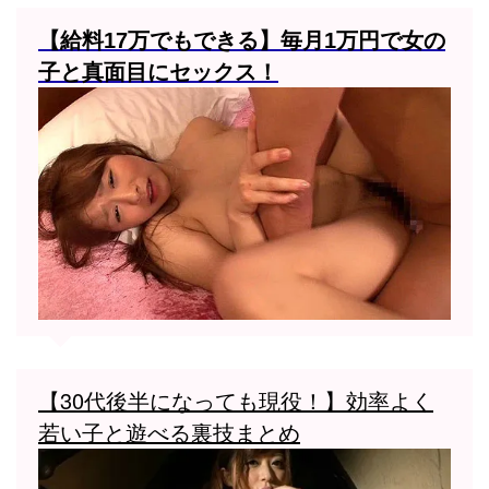
【給料17万でもできる】毎月1万円で女の
子と真面目にセックス！
【30代後半になっても現役！】効率よく
若い子と遊べる裏技まとめ