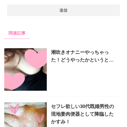
関連記事
潮吹きオナニーやっちゃっ
た！どうやったかというと…
セフレ欲しい30代既婚男性の
現地妻肉便器として降臨した
かすみ！