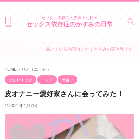
セックス依存症の赤裸々な日々
セックス依存症のかすみの日常
書いている内容はすべてかすみの実体験です。
HOME
>
ひとりエッチ
>
ひとりエッチ
エッチ
出会い
皮オナニー愛好家さんに会ってみた！
2021年1月7日