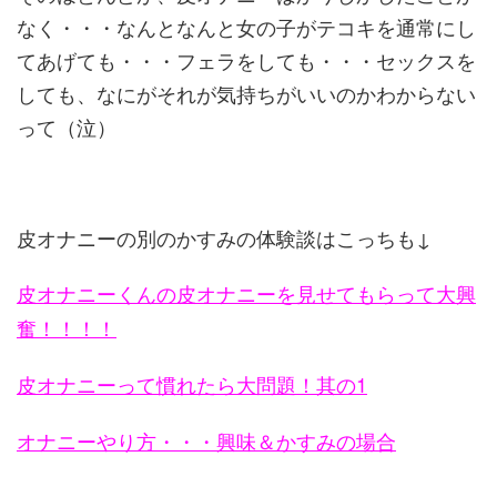
なく・・・なん
となんと女の子がテコキを通常にし
てあげても・・・フェラをして
も・・・セックスを
しても、なにがそれが気持ちがいいのかわから
ない
って（泣）
皮オナニーの別のかすみの体験談はこっちも↓
皮オナニーくんの皮オナニーを見せてもらって大興
奮！！！！
皮オナニーって慣れたら大問題！其の1
オナニーやり方・・・興味＆かすみの場合