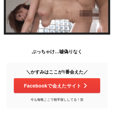
ぶっちゃけ…嘘偽りなく
＼かすみはここが1番会えた／
Facebookで会えたサイト
今も毎晩ここで相手探ししてる！笑