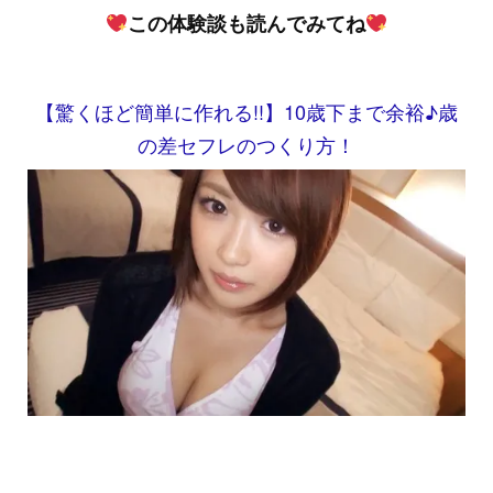
この体験談も読んでみてね
【驚くほど簡単に作れる!!】10歳下まで余裕♪歳
の差セフレのつくり方！