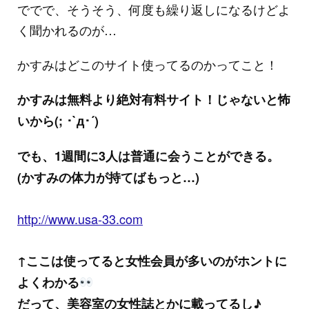
ででで、そうそう、何度も繰り返しになるけどよ
く聞かれるのが…
かすみはどこのサイト使ってるのかってこと！
かすみは無料より絶対有料サイト！じゃないと怖
いから(; ･`д･´)
でも、1週間に3人は普通に会うことができる。
(かすみの体力が持てばもっと…)
http://www.usa-33.com
↑ここは使ってると女性会員が多いのがホントに
よくわかる
だって、美容室の女性誌とかに載ってるし♪