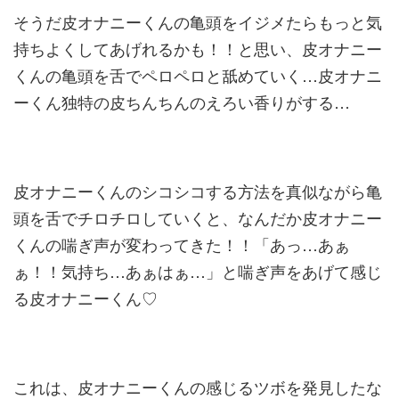
そうだ皮オナニーくんの亀頭をイジメたらもっと気
持ちよくしてあ
げれるかも！！と思い、皮オナニー
くんの亀頭を舌でペロペロと舐
めていく…皮オナニ
ーくん独特の皮ちんちんのえろい香りがする…
皮オナニーくんのシコシコする方法を真似ながら亀
頭を舌でチロチ
ロしていくと、なんだか皮オナニー
くんの喘ぎ声が変わってきた！
！「あっ…あぁ
ぁ！！気持ち…あぁはぁ…」と喘ぎ声をあげて感じ
る皮オナニーくん♡
これは、皮オナニーくんの感じるツボを発見したな