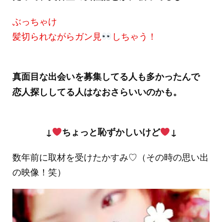
ぶっちゃけ
髪切られながらガン見
しちゃう！
真面目な出会いを募集してる人も多かったんで
恋人探ししてる人はなおさらいいのかも。
↓
ちょっと恥ずかしいけど
↓
数年前に取材を受けたかすみ♡（その時の思い出
の映像！笑）
動
画
プ