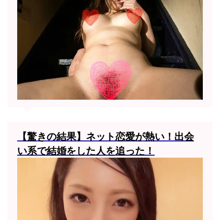
【驚きの結果】ネット恋愛が熱い！出会
い系で結婚をした人を追った！