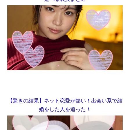
【驚きの結果】ネット恋愛が熱い！出会い系で結
婚をした人を追った！