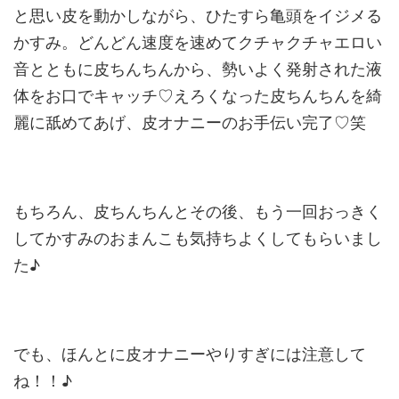
と思い皮を動か
しながら、ひたすら亀頭をイジメる
かすみ。どんどん速度を速めて
クチャクチャエロい
音とともに皮ちんちんから、
勢いよく発射された液
体をお口でキャッチ♡えろくなった皮ちんち
んを綺
麗に舐めてあげ、皮オナニーのお手伝い完了♡笑
もちろん、皮ちんちんとその後、もう一回おっきく
してかすみのお
まんこも気持ちよくしてもらいまし
た♪
でも、ほんとに皮オナニーやりすぎには注意して
ね！！♪