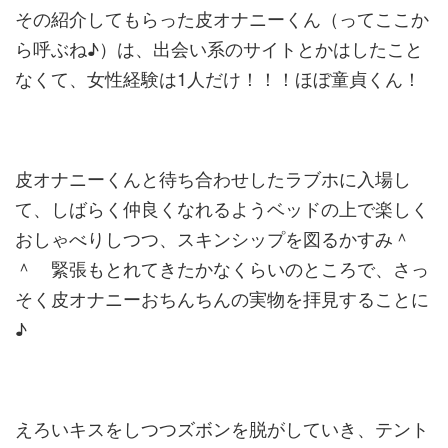
その紹介してもらった皮オナニーくん（ってここか
ら呼ぶね♪）は
、出会い系のサイトとかはしたこと
なくて、女性経験は1人だけ！
！！ほぼ童貞くん！
皮オナニーくんと待ち合わせしたラブホに入場し
て、しばらく仲良
くなれるようベッドの上で楽しく
おしゃべりしつつ、スキンシップ
を図るかすみ＾
＾ 緊張もとれてきたかなくらいのところで、さっ
そく皮オナニーおち
んちんの実物を拝見することに
♪
えろいキスをしつつズボンを脱がしていき、テント