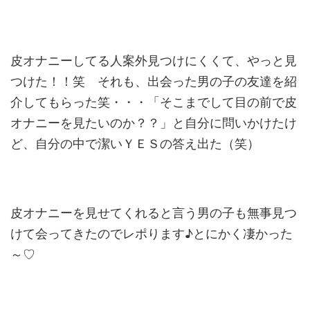
皮オナニーしてる人案外見つけにくくて、やっと見
つけた！！笑 それも、出会った男の子の友達を紹
介してもらった笑・・・「そこ
までして目の前で皮
オナニーを見たいのか？？」と自分に問いかけ
たけ
ど、自分の中で潔いＹＥＳの答え出た（笑）
皮オナニーを見せてくれると言う男の子も無事見つ
けて会ってきた
のでレポります♪とにかく凄かった
～♡