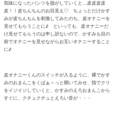
気味になったパ
ンツを脱がしていくと…皮皮皮皮
皮！！皮ちんちんのお目見え♡ ちょっとだけかす
みが皮ちんちんを刺激してみたのち、皮オナニー
を
見せてもらうことに♪ といっても、皮オナニーだ
け見せてもらうのは申し訳ないので、か
すみも目の
前でオナニーを見せながらお互いオナニーすること
に♪
皮オナニーくんのスイッチが入るように、裸でかす
みのおまんこを
くぱぁ～っと開いてみせ、指でクリ
をイジイジしていくと、かすみ
のえろおまんこから
すぐに、クチュクチュとえろい音が・・・