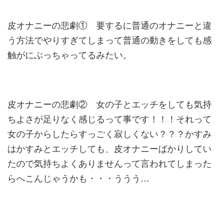
皮オナニーの悲劇① 要するに普通のオナニーと違
う方法でやりすぎてしまって普通の動
きをしても感
触がにぶっちゃってるみたい。
皮オナニーの悲劇② 女の子とエッチをしても気持
ちよさが足りなく感じるって事です！
！！それって
女の子からしたらすっごく寂しくない？？？かすみ
は
かすみとエッチしても、皮オナニーばかりしてい
たので気持ちよく
ありませんって言われてしまった
らへこんじゃうかも・・・
ううう…