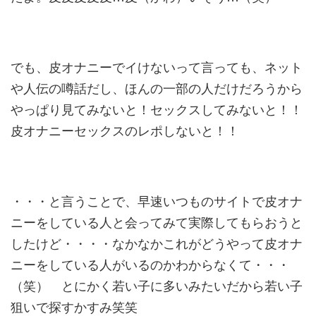
でも、皮オナニーでイけないって言っても、ネット
や人伝の噂話だ
し、ほんの一部の人だけだろうから
やっぱり見てみないと！セック
スしてみないと！！
皮オナニーセックスのレポしないと！！
・・・と言うことで、早速いつものサイトで皮オナ
ニーをしている
人と会ってみて実際してもらおうと
したけど・・・・なかなかこれ
がどうやって皮オナ
ニーをしている人がいるのかわからなくて・・
・
（笑） とにかく若い子に多いみたいだから若い子
狙いで探すかすみ笑笑