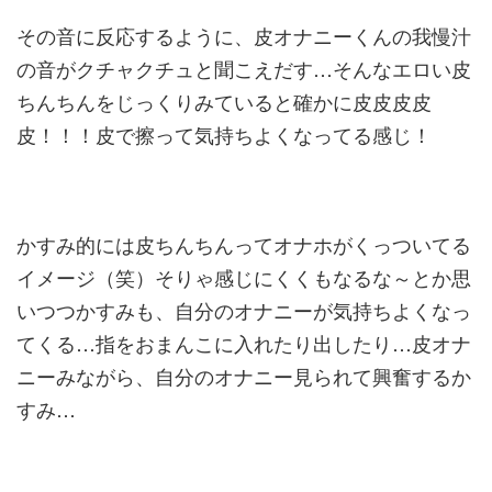
その音に反応するように、皮オナニーくんの我慢汁
の音がクチャク
チュと聞こえだす…そんなエロい皮
ちんちんをじっくりみていると
確かに皮皮皮皮
皮！！！皮で擦って気持ちよくなってる感じ！
かすみ的には皮ちんちんってオナホがくっついてる
イメージ（笑）
そりゃ感じにくくもなるな～とか思
いつつかすみも、自分のオナニ
ーが気持ちよくなっ
てくる…指をおまんこに入れたり出したり…
皮オナ
ニーみながら、自分のオナニー見られて興奮するか
すみ…