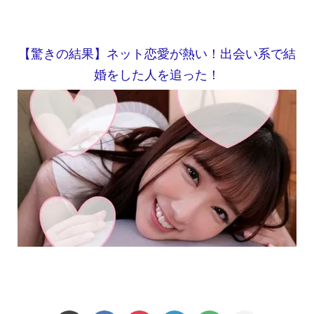
【驚きの結果】ネット恋愛が熱い！出会い系で結
婚をした人を追った！