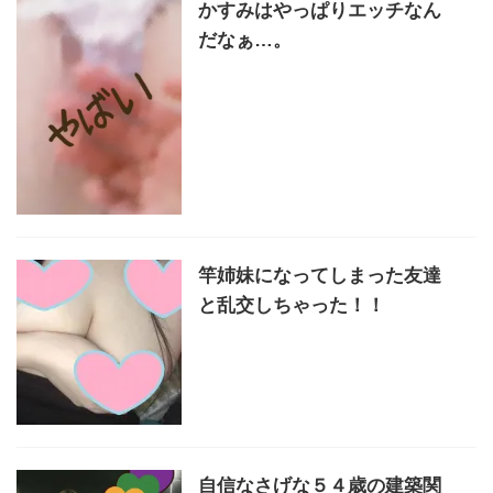
かすみはやっぱりエッチなん
だなぁ…。
竿姉妹になってしまった友達
と乱交しちゃった！！
自信なさげな５４歳の建築関