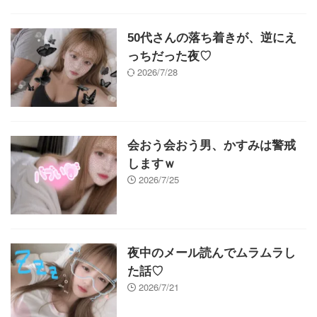
50代さんの落ち着きが、逆にえ
っちだった夜♡
2026/7/28
会おう会おう男、かすみは警戒
しますｗ
2026/7/25
夜中のメール読んでムラムラし
た話♡
2026/7/21