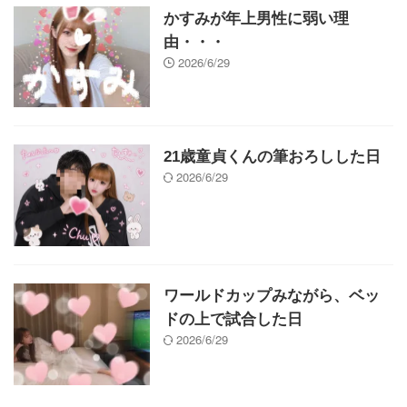
かすみが年上男性に弱い理
由・・・
2026/6/29
21歳童貞くんの筆おろしした日
2026/6/29
ワールドカップみながら、ベッ
ドの上で試合した日
2026/6/29