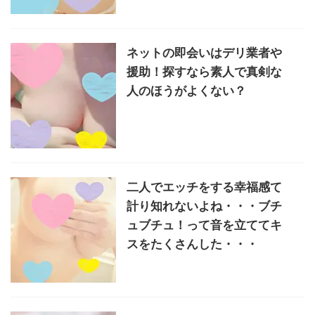
ネットの即会いはデリ業者や
援助！探すなら素人で真剣な
人のほうがよくない？
二人でエッチをする幸福感て
計り知れないよね・・・ブチ
ュブチュ！って音を立ててキ
スをたくさんした・・・