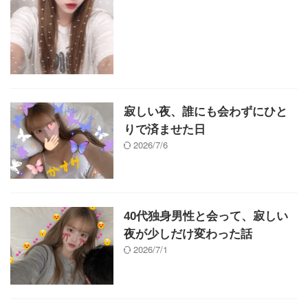
寂しい夜、誰にも会わずにひと
りで済ませた日
2026/7/6
40代独身男性と会って、寂しい
夜が少しだけ変わった話
2026/7/1