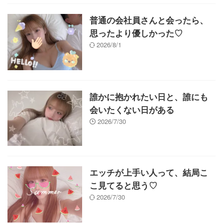
普通の会社員さんと会ったら、
思ったより優しかった♡
2026/8/1
誰かに抱かれたい日と、誰にも
会いたくない日がある
2026/7/30
エッチが上手い人って、結局こ
こ見てると思う♡
2026/7/30