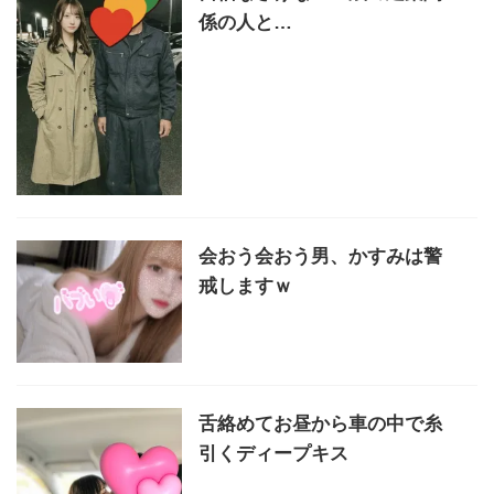
係の人と…
会おう会おう男、かすみは警
戒しますｗ
舌絡めてお昼から車の中で糸
引くディープキス