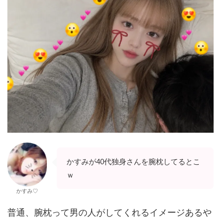
かすみが40代独身さんを腕枕してるとこ
ｗ
かすみ♡
普通、腕枕って男の人がしてくれるイメージあるや