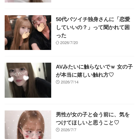
50代バツイチ独身さんに「恋愛
していいの？」って聞かれて困
った
2026/7/20
AVみたいに触らないでｗ 女の子
が本当に嬉しい触れ方♡
2026/7/14
男性が女の子と会う前に、気を
つけてほしいと思うこと♡
2026/7/7