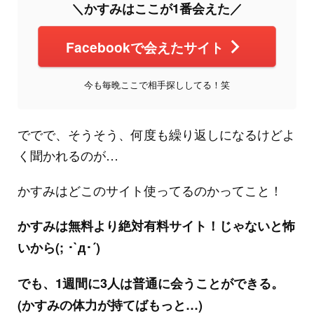
＼かすみはここが1番会えた／
Facebookで会えたサイト
今も毎晩ここで相手探ししてる！笑
ででで、そうそう、何度も繰り返しになるけどよ
く聞かれるのが…
かすみはどこのサイト使ってるのかってこと！
かすみは無料より絶対有料サイト！じゃないと怖
いから(; ･`д･´)
でも、1週間に3人は普通に会うことができる。
(かすみの体力が持てばもっと…)