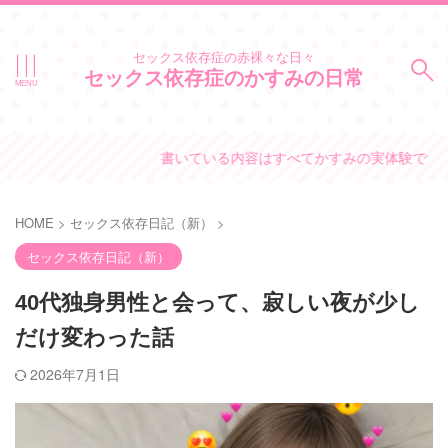
セックス依存症の赤裸々な日々
セックス依存症のかすみの日常
書いている内容はすべてかすみの実体験です。
HOME
>
セックス依存日記（新）
>
セックス依存日記（新）
40代独身男性と会って、寂しい夜が少し
だけ変わった話
2026年7月1日