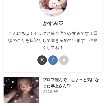
かすみ♡
こんにちは！セックス依存症のかすみです！日
頃のことを日記として書き留めています！仲良
くしてね！
プロフ読んで、ちょっと気にな
った年上さん♡
2026/8/5