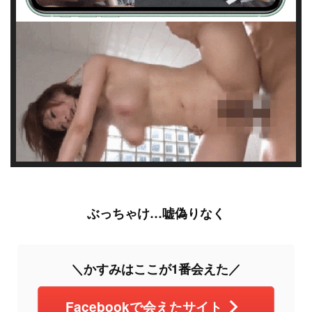
ぶっちゃけ…嘘偽りなく
＼かすみはここが1番会えた／
Facebookで会えたサイト