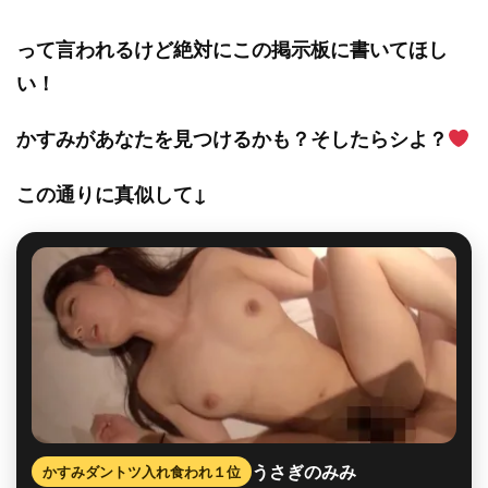
って言われるけど絶対にこの掲示板に書いてほし
い！
かすみがあなたを見つけるかも？そしたらシよ？
この通りに真似して↓
うさぎのみみ
かすみダントツ入れ食われ１位