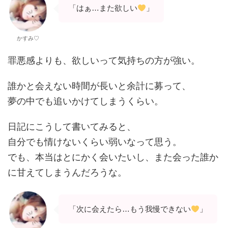
「はぁ…また欲しい
」
かすみ♡
罪悪感よりも、欲しいって気持ちの方が強い。
誰かと会えない時間が長いと余計に募って、
夢の中でも追いかけてしまうくらい。
日記にこうして書いてみると、
自分でも情けないくらい弱いなって思う。
でも、本当はとにかく会いたいし、また会った誰か
に甘えてしまうんだろうな。
「次に会えたら…もう我慢できない
」