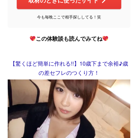
取材のときに使ったサイト
今も毎晩ここで相手探ししてる！笑
この体験談も読んでみてね
【驚くほど簡単に作れる!!】10歳下まで余裕♪歳
の差セフレのつくり方！