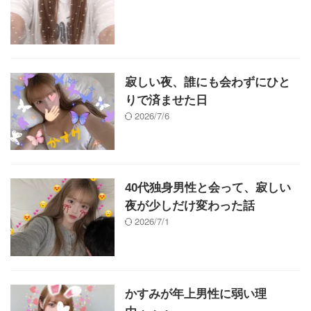
寂しい夜、誰にも会わずにひと
りで済ませた日
2026/7/6
40代独身男性と会って、寂しい
夜が少しだけ変わった話
2026/7/1
かすみが年上男性に弱い理