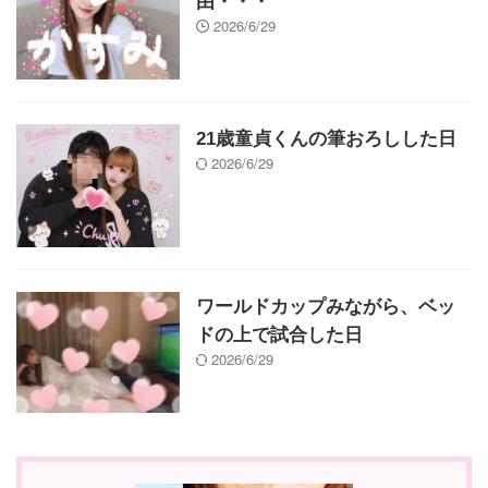
由・・・
2026/6/29
21歳童貞くんの筆おろしした日
2026/6/29
ワールドカップみながら、ベッ
ドの上で試合した日
2026/6/29