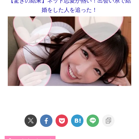
【驚きの結果】ネット恋愛が熱い！出会い系で結
婚をした人を追った！