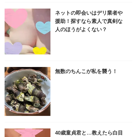
ネットの即会いはデリ業者や
援助！探すなら素人で真剣な
人のほうがよくない？
無数のちんこが私を襲う！
40歳童貞君と…教えたら白目