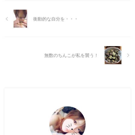
衝動的な自分を・・・
無数のちんこが私を襲う！