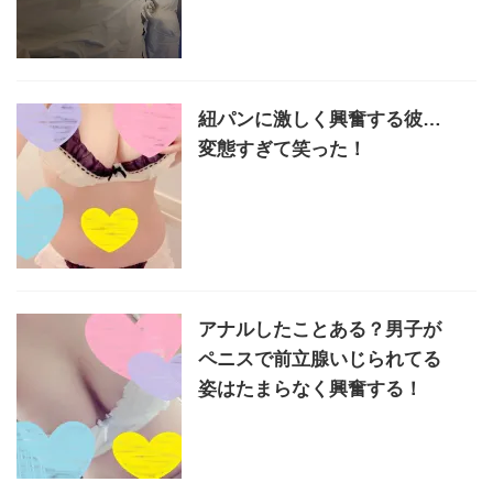
紐パンに激しく興奮する彼…
変態すぎて笑った！
アナルしたことある？男子が
ペニスで前立腺いじられてる
姿はたまらなく興奮する！