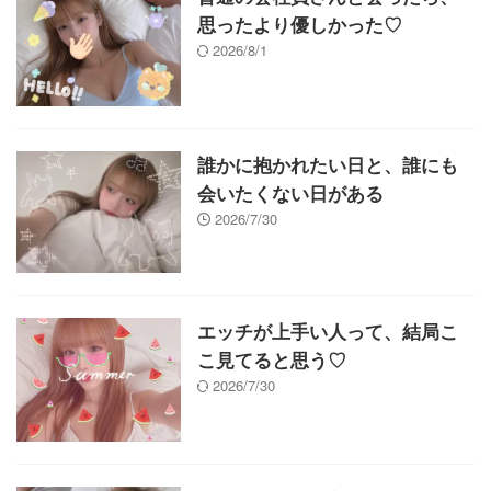
思ったより優しかった♡
2026/8/1
誰かに抱かれたい日と、誰にも
会いたくない日がある
2026/7/30
エッチが上手い人って、結局こ
こ見てると思う♡
2026/7/30