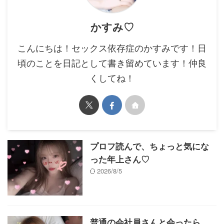
かすみ♡
こんにちは！セックス依存症のかすみです！日
頃のことを日記として書き留めています！仲良
くしてね！
プロフ読んで、ちょっと気にな
った年上さん♡
2026/8/5
普通の会社員さんと会ったら、