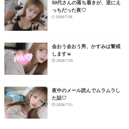
50代さんの落ち着きが、逆にえ
っちだった夜♡
2026/7/28
会おう会おう男、かすみは警戒
しますｗ
2026/7/25
夜中のメール読んでムラムラし
た話♡
2026/7/21