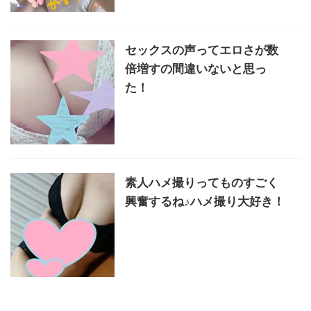
セックスの声ってエロさが数
倍増すの間違いないと思っ
た！
素人ハメ撮りってものすごく
興奮するね♪ハメ撮り大好き！