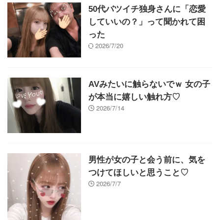
50代バツイチ独身さんに「恋愛
していいの？」って聞かれて困
った
2026/7/20
AVみたいに触らないでｗ 女の子
が本当に嬉しい触れ方♡
2026/7/14
男性が女の子と会う前に、気を
つけてほしいと思うこと♡
2026/7/7