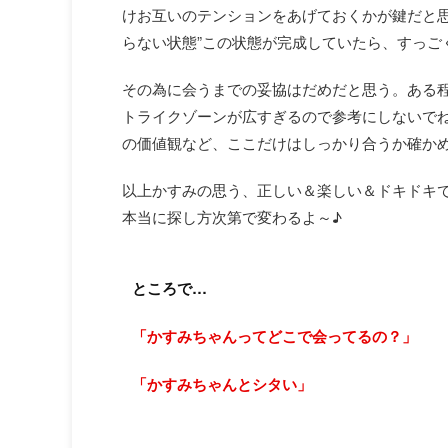
けお互いのテンションをあげておくかが鍵だと思
らない状態”この状態が完成していたら、すっご
その為に会うまでの妥協はだめだと思う。ある
トライクゾーンが広すぎるので参考にしないで
の価値観など、ここだけはしっかり合うか確か
以上かすみの思う、正しい＆楽しい＆ドキドキ
本当に探し方次第で変わるよ～♪
ところで…
「かすみちゃんってどこで会ってるの？」
「かすみちゃんとシタい」