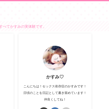
みの実体験です。
かすみ♡
こんにちは！セックス依存症のかすみです！
日頃のことを日記として書き留めています！
仲良くしてね！