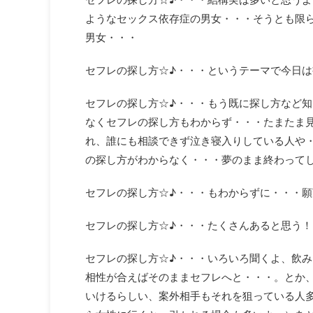
ようなセックス依存症の男女・・・そうとも限
男女・・・
セフレの探し方☆♪・・・というテーマで今日
セフレの探し方☆♪・・・もう既に探し方など
なくセフレの探し方もわからず・・・たまたま
れ、誰にも相談できず泣き寝入りしている人や
の探し方がわからなく・・・夢のまま終わって
セフレの探し方☆♪・・・もわからずに・・・
セフレの探し方☆♪・・・たくさんあると思う！
セフレの探し方☆♪・・・いろいろ聞くよ、飲
相性が合えばそのままセフレへと・・・。とか
いけるらしい、案外相手もそれを狙っている人