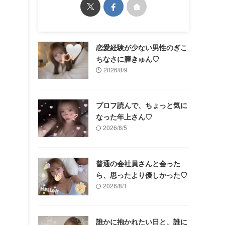
恋愛経験が少ない男性のぎこ
ちなさに膣きゅん♡
2026/8/9
プロフ読んで、ちょっと気に
なった年上さん♡
2026/8/5
普通の会社員さんと会った
ら、思ったより優しかった♡
2026/8/1
誰かに抱かれたい日と、誰に
の