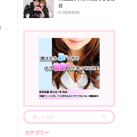
日
2026/6/29
ス
チ
は
カテゴリー