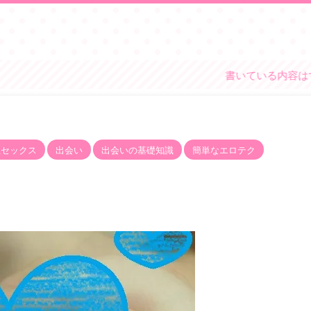
書いている内容はすべてかす
性セックス
出会い
出会いの基礎知識
簡単なエロテク