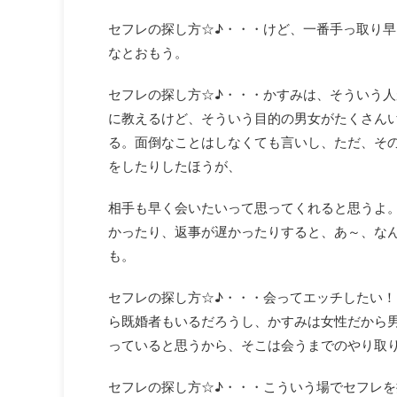
セフレの探し方☆♪・・・けど、一番手っ取り
なとおもう。
セフレの探し方☆♪・・・かすみは、そういう
に教えるけど、そういう目的の男女がたくさん
る。面倒なことはしなくても言いし、ただ、そ
をしたりしたほうが、
相手も早く会いたいって思ってくれると思うよ
かったり、返事が遅かったりすると、あ～、な
も。
セフレの探し方☆♪・・・会ってエッチしたい
ら既婚者もいるだろうし、かすみは女性だから
っていると思うから、そこは会うまでのやり取
セフレの探し方☆♪・・・こういう場でセフレ