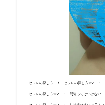
セフレの探し方！！！セフレの探し方☆♪・・・
セフレの探し方☆♪・・・間違ってはいけない！
セフレの探し方☆♪・・・結構実は多いと思う