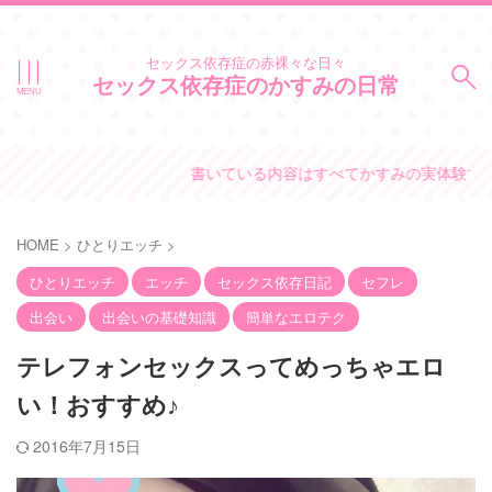
セックス依存症の赤裸々な日々
セックス依存症のかすみの日常
書いている内容はすべてかすみの実体験です。
HOME
>
ひとりエッチ
>
ひとりエッチ
エッチ
セックス依存日記
セフレ
出会い
出会いの基礎知識
簡単なエロテク
テレフォンセックスってめっちゃエロ
い！おすすめ♪
2016年7月15日