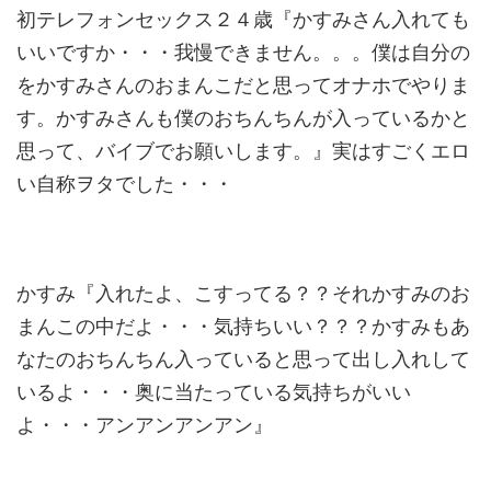
初テレフォンセックス２４歳『かすみさん入れても
いいですか・・・我慢できません。。。僕は自分の
をかすみさんのおまんこだと思ってオナホでやりま
す。かすみさんも僕のおちんちんが入っているかと
思って、バイブでお願いします。』実はすごくエロ
い自称ヲタでした・・・
かすみ『入れたよ、こすってる？？それかすみのお
まんこの中だよ・・・気持ちいい？？？かすみもあ
なたのおちんちん入っていると思って出し入れして
いるよ・・・奥に当たっている気持ちがいい
よ・・・アンアンアンアン』