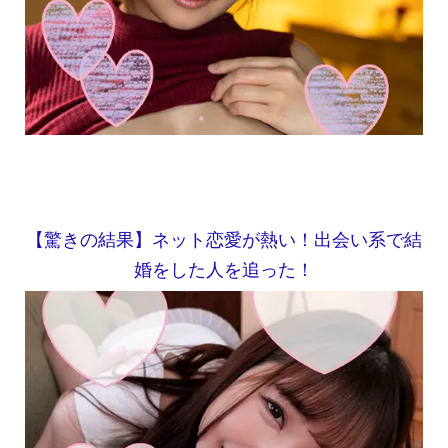
【驚きの結果】ネット恋愛が熱い！出会い系で結
婚をした人を追った！