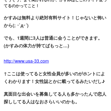
てるのかってこと！
かすみは無料より絶対有料サイト！じゃないと怖い
から(; ･`д･´)
でも、1
週間に3人は普通に会うことができます。
(かすみの体力が持てばもっと…)
http://www.usa-33.com
↑ここは使ってると女性会員が多いのがホントによ
くわかります！女性誌とかに載ってるみたいだし♪
真面目な出会いを募集してる人も多かったんで恋人
探ししてる人はなおさらいいのかも。