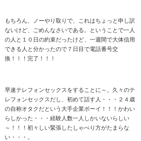
もちろん、ノーやり取りで、これはちょっと申し訳
ないけど、ごめんなさいである。ということで一人
の人と１０日の約束だったけど、一週間で大体信用
できる人と分かったので７日目で電話番号交
換！！！完了！！！
早速テレフォンセックスをすることに～。久々のテ
レフォンセックスだし、初めて話す人・・・２４歳
の自称オタクだという大手企業ボーイ！！！かわい
らしかった・・・経験人数一人しかいないらしい
～！！！初々しい緊張したしゃべり方がたまらな
い・・・。