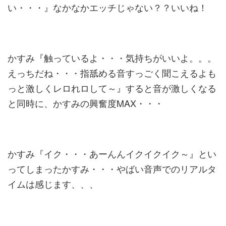
い・・・』なかなかエッチじゃない？？いいね！
かすみ『触っているよ・・・気持ちがいいよ。。。
えっちだね・・・指舐める音すっごく聞こえるよも
っと激しくレロれロして～』すると音が激しくなる
と同時に、かすみの興奮度MAX・・・
かすみ『イク・・・あーんんイクイクイク～』とい
ってしまったかすみ・・・やばい音声でのリアルタ
イムは感じます、、、