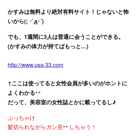
かすみは無料より絶対有料サイト！じゃないと怖
いから(; ･`д･´)
でも、1週間に3人は普通に会うことができる。
(かすみの体力が持てばもっと…)
http://www.usa-33.com
↑ここは使ってると女性会員が多いのがホントに
よくわかる
だって、美容室の女性誌とかに載ってるし♪
ぶっちゃけ
髪切られながらガン見
しちゃう！