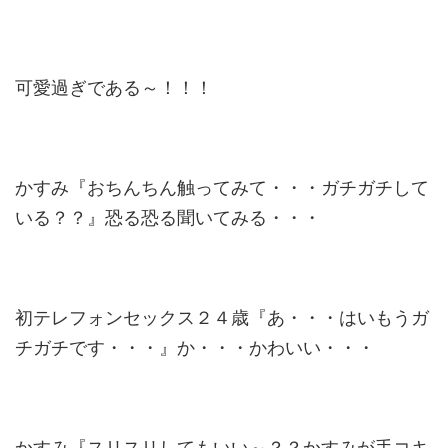
可愛過ぎである～！！！
かすみ『おちんちん触ってみて・・・ガチガチして
いる？？』恐る恐る聞いてみる・・・
初テレフォンセックス２４歳『あ・・・はいもうガ
チガチです・・・』か・・・かわいい・・・
かすみ『スリスリしてもいい～？？かすみが手コキ