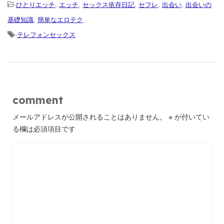
-
ひとりエッチ
,
エッチ
,
セックス依存日記
,
セフレ
,
出会い
,
出会いの
基礎知識
,
簡単なエロテク
-
テレフォンセックス
comment
メールアドレスが公開されることはありません。
※
が付いてい
る欄は必須項目です