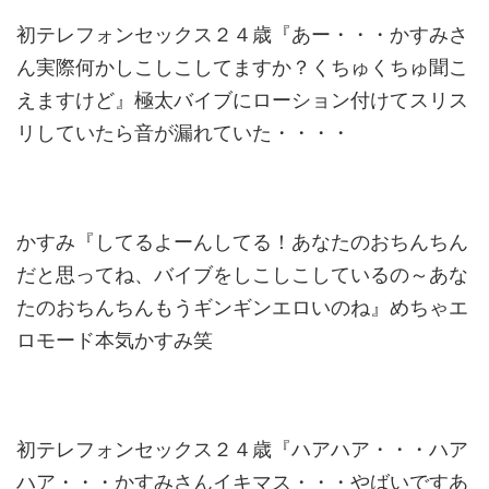
初テレフォンセックス２４歳『あー・・・かすみさ
ん実際何かしこしこしてますか？くちゅくちゅ聞こ
えますけど』極太バイブにローション付けてスリス
リしていたら音が漏れていた・・・・
かすみ『してるよーんしてる！あなたのおちんちん
だと思ってね、バイブをしこしこしているの～あな
たのおちんちんもうギンギンエロいのね』めちゃエ
ロモード本気かすみ笑
初テレフォンセックス２４歳『ハアハア・・・ハア
ハア・・・かすみさんイキマス・・・やばいですあ