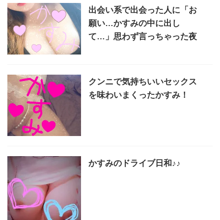
出会い系で出会った人に「お
願い…かすみの中に出し
て…」思わず言っちゃった夜
クンニで気持ちいいセックス
を味わいまくったかすみ！
かすみのドライブ日和♪♪