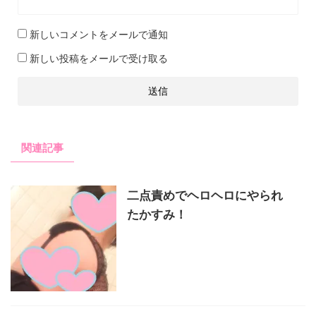
新しいコメントをメールで通知
新しい投稿をメールで受け取る
関連記事
二点責めでヘロヘロにやられ
たかすみ！