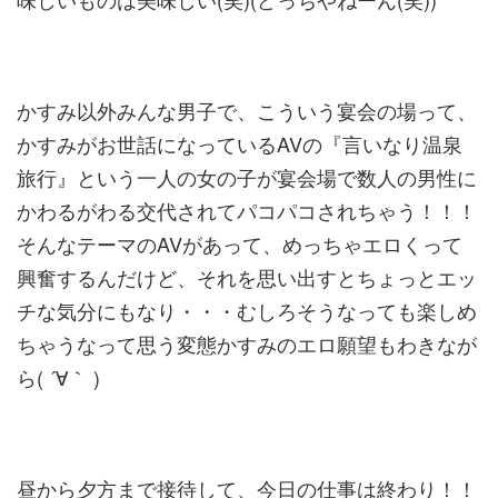
かすみ以外みんな男子で、こういう宴会の場って、
かすみがお世話になっているAVの『言いなり温泉
旅行』という一人の女の子が宴会場で数人の男性に
かわるがわる交代されてパコパコされちゃう！！！
そんなテーマのAVがあって、めっちゃエロくって
興奮するんだけど、それを思い出すとちょっとエッ
チな気分にもなり・・・むしろそうなっても楽しめ
ちゃうなって思う変態かすみのエロ願望もわきなが
ら( ´∀｀ )
昼から夕方まで接待して、今日の仕事は終わり！！