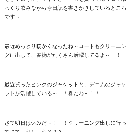
っくり飲みながら今日記を書きかきしているところ
です～。
最近めっきり暖かくなったね～コートもクリーニン
グに出して、春物がたくさん活躍してるよ～！！
最近買ったピンクのジャケットと、デニムのジャケ
ットが活躍している～！！春だね～！！
さて明日は休みだ～！！！クリーニング出しに行っ
てさて、何しよう？？？