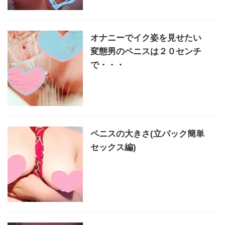
オナニーでイク姿を見せたい
変態男のペニスは２０センチ
で・・・
ペニスの大きさ(立バック簡単
セックス編)