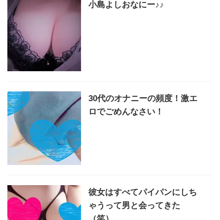
小島よしおなにー♪♪
30代のオナニーの頻度！激エ
ロでごめんなさい！
彼女はすべてパイパンにしち
ゃうって男と会ってきた
（笑）