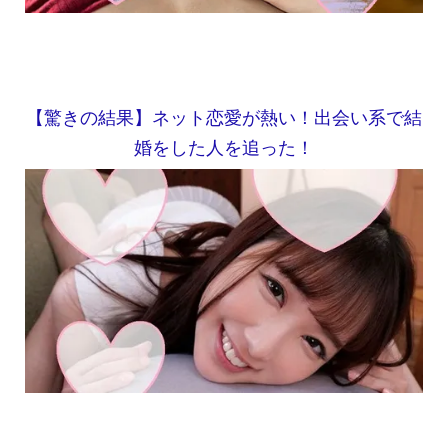
【驚きの結果】ネット恋愛が熱い！出会い系で結
婚をした人を追った！