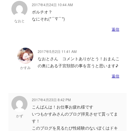
2017年4月24日 10:44 AM
ポルチオ？
なにそれ(*⌒∇⌒*)
なおと
返信
2017年5月2日 11:41 AM
なおとさん コメントありがとう！おまんこ
の奥にある子宮頚部の事を言うと思います♪
かすみ
返信
2017年4月23日 8:42 PM
こんばんは！お仕事お疲れ様です
いつもかすみさんのブログ拝見させて貰ってま
かず
す！
このブログを見るたび性経験のないぼくはドキ