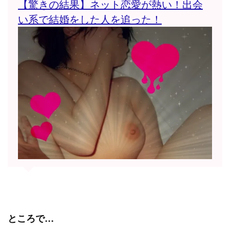
【驚きの結果】ネット恋愛が熱い！出会
い系で結婚をした人を追った！
ところで…