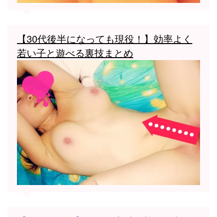
【30代後半になっても現役！】効率よく
若い子と遊べる裏技まとめ