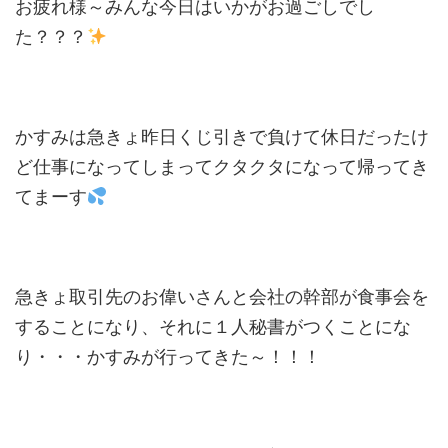
お疲れ様～みんな今日はいかがお過ごしでし
た？？？
かすみは急きょ昨日くじ引きで負けて休日だったけ
ど仕事になってしまってクタクタになって帰ってき
てまーす
急きょ取引先のお偉いさんと会社の幹部が食事会を
することになり、それに１人秘書がつくことにな
り・・・かすみが行ってきた～！！！