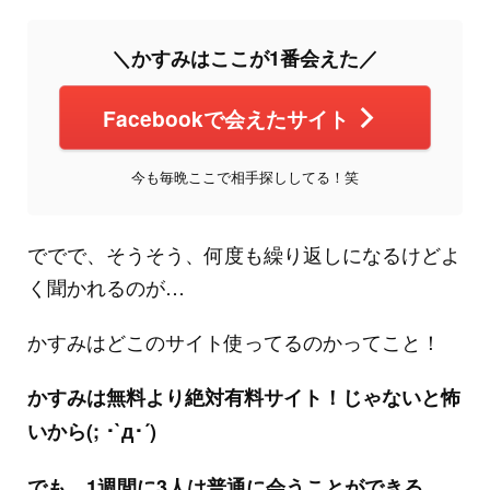
＼かすみはここが1番会えた／
Facebookで会えたサイト
今も毎晩ここで相手探ししてる！笑
ででで、そうそう、何度も繰り返しになるけどよ
く聞かれるのが…
かすみはどこのサイト使ってるのかってこと！
かすみは無料より絶対有料サイト！じゃないと怖
いから(; ･`д･´)
でも、1週間に3人は普通に会うことができる。