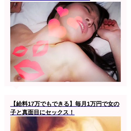
【給料17万でもできる】毎月1万円で女の
子と真面目にセックス！