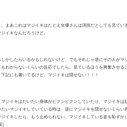
と。まあこれはマジイキはたとえ女優さんは演技だとしても見てい
マジイキなんだろうけど。
もしかしたらいるかもしれないけど、でもそれじゃ逆にその人がマ
てもわからないくらいの反応でしたら、見ているほうを興奮させる
、下記にも書いてるけど、マジイキは隠せない！！！
、マジイキはだいたい身体がビクンビクンしていたり、マジイキは
いたいマジイキしていている時は、逆にマジイキを隠せないくらい
マジイキしたら、もう止められない、マジイキしている姿を恥ずか
)