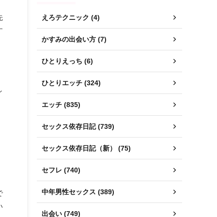
先
えろテクニック (4)
す
かすみの出会い方 (7)
ひとりえっち (6)
ひとりエッチ (324)
し
エッチ (835)
セックス依存日記 (739)
セックス依存日記（新） (75)
セフレ (740)
で
中年男性セックス (389)
い
出会い (749)