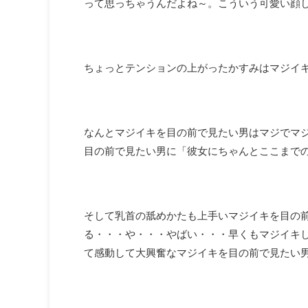
って思っちゃうんだよね～。こういう可愛い顔
ちょっとテンションの上がったかすみはマジイ
なんとマジイキを目の前で見たい男はマジでマ
目の前で見たい男に「彼女にちゃんとここまで
そして乳首の舐めかたも上手いマジイキを目の
る・・・や・・・やばい・・・早くもマジイキ
て感動して大興奮なマジイキを目の前で見たい