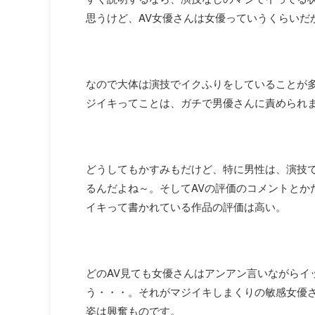
思うけど、AV女優さんは女優っていうくらいだ
なので大体は演技でイクふりをしていることが多
ジイキってことは、ガチで男優さんに責められ
どうしてもかすみもだけど、特に男性は、演技
るんだよね～。そしてAVの評価のコメントとか
イキって書かれている作品の評価は高い。
どのAV見ても女優さんはアンアン言いながらイ
う・・・。それがマジイキしまくりの敏感女優
姿は興奮ものです。