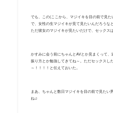
でも、この(ここから、マジイキを目の前で見た
で、女性の生マジイキが見て見たいんだろうな
ただ彼女のマジイキが見たいだけで、セックス
かすみに会う前にちゃんとAVとか見まくって、
振り方とか勉強してきてね～。ただセックスし
～！！！！と伝えておいた。
まあ、ちゃんと数日マジイキを目の前で見たい
ね♫