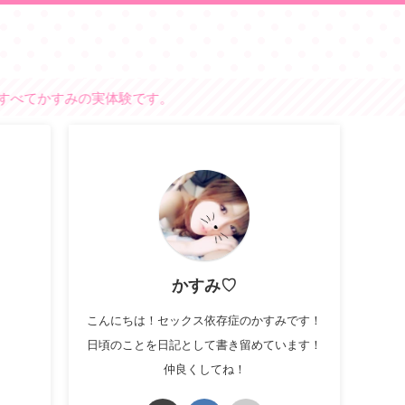
みの実体験です。
かすみ♡
こんにちは！セックス依存症のかすみです！
日頃のことを日記として書き留めています！
仲良くしてね！