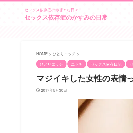
セックス依存症の赤裸々な日々
セックス依存症のかすみの日常
HOME
>
ひとりエッチ
>
ひとりエッチ
エッチ
セックス依存日記
マジイキした女性の表情
2017年5月30日