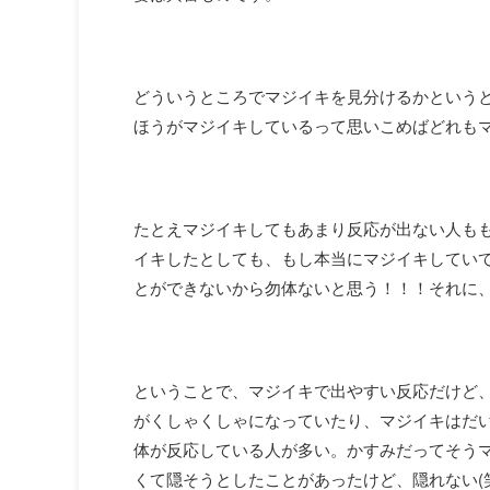
どういうところでマジイキを見分けるかという
ほうがマジイキしているって思いこめばどれも
たとえマジイキしてもあまり反応が出ない人も
イキしたとしても、もし本当にマジイキしてい
とができないから勿体ないと思う！！！それに
ということで、マジイキで出やすい反応だけど
がくしゃくしゃになっていたり、マジイキはだ
体が反応している人が多い。かすみだってそう
くて隠そうとしたことがあったけど、隠れない(笑