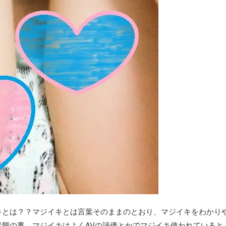
キとは？？マジイキとは言葉そのままのとおり、マジイキをわかり
態の事。マジイキはよくAVの評価とかでマジイキ使われていると