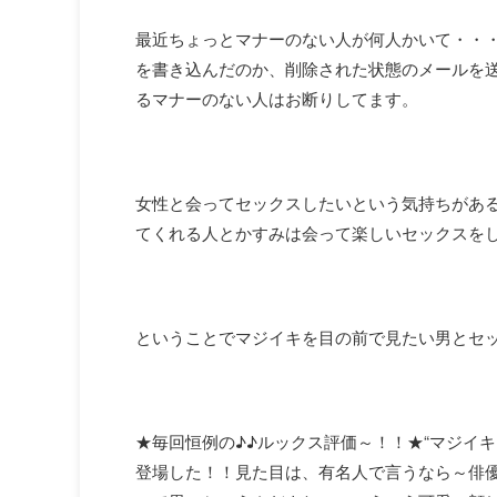
最近ちょっとマナーのない人が何人かいて・・
を書き込んだのか、削除された状態のメールを
るマナーのない人はお断りしてます。
女性と会ってセックスしたいという気持ちがあ
てくれる人とかすみは会って楽しいセックスをし
ということでマジイキを目の前で見たい男とセ
★毎回恒例の♪♪ルックス評価～！！★“マジイ
登場した！！見た目は、有名人で言うなら～俳