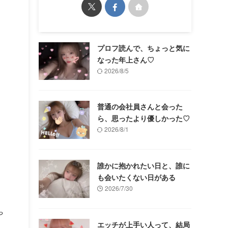
プロフ読んで、ちょっと気に
なった年上さん♡
2026/8/5
普通の会社員さんと会った
ら、思ったより優しかった♡
2026/8/1
誰かに抱かれたい日と、誰に
も会いたくない日がある
2026/7/30
や
エッチが上手い人って、結局