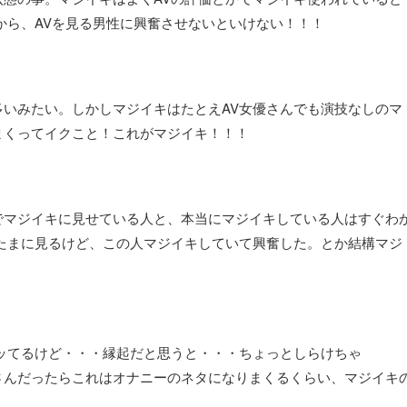
から、AVを見る男性に興奮させないといけない！！！
いみたい。しかしマジイキはたとえAV女優さんでも演技なしのマ
まくってイクこと！これがマジイキ！！！
でマジイキに見せている人と、本当にマジイキしている人はすぐわ
たまに見るけど、この人マジイキしていて興奮した。とか結構マジ
ッてるけど・・・縁起だと思うと・・・ちょっとしらけちゃ
さんだったらこれはオナニーのネタになりまくるくらい、マジイキ