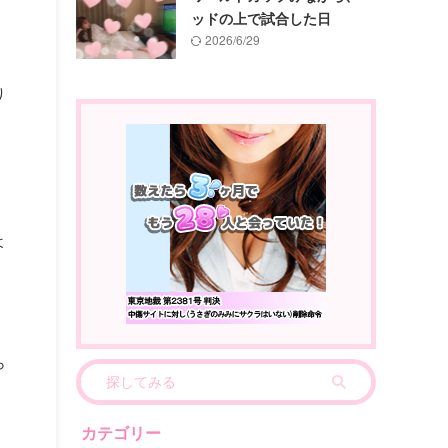
ッドの上で試合した日
2026/6/29
り
よ
ら
カテゴリー