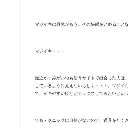
マジイキは身体がもう、その快感をとめること
マジイキ・・・
最近かすみがいつも使うサイトで出会った人は
しているように見えないらしく・・・。マジイキ
て、イキやすいひととセックスしてみたいとい
でもテクニックに自信がないので、道具をたく