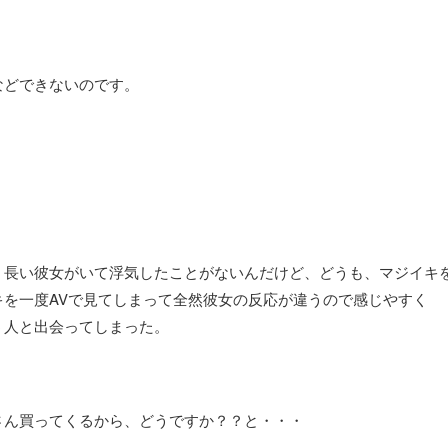
などできないのです。
、長い彼女がいて浮気したことがないんだけど、どうも、マジイキ
を一度AVで見てしまって全然彼女の反応が違うので感じやすく
う人と出会ってしまった。
さん買ってくるから、どうですか？？と・・・