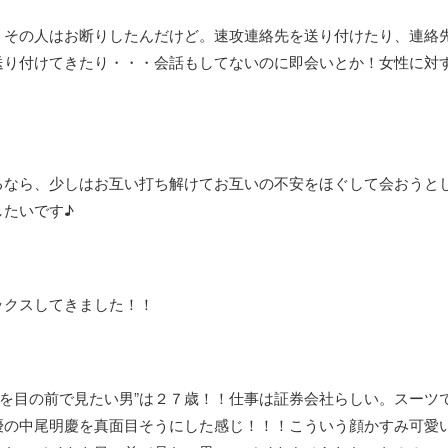
・その人はお断りしたんだけど。速攻連絡先を送り付けたり、連絡
送り付けてきたり・・・会話もしてないのに即会いとか！女性に対
るなら、少しはお互い打ち解けてお互いの不安をほぐして会おうと
たいです♪
ックスしてきました！！
キを目の前で見たい男”は２７歳！！仕事は証券会社らしい。スーツ
優の中尾明慶を真面目そうにした感じ！！！こういう顔かすみ可愛