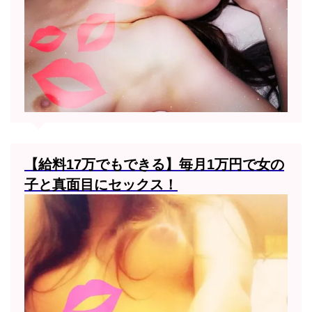
【給料17万でもできる】毎月1万円で女の
子と真面目にセックス！