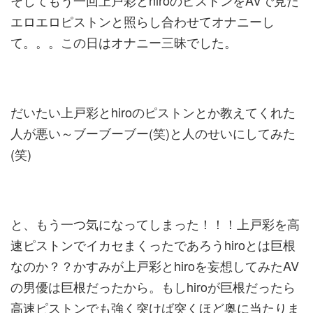
そしてもう一回上戸彩とhiroのピストンをAVで見た
エロエロピストンと照らし合わせてオナニーし
て。。。この日はオナニー三昧でした。
だいたい上戸彩とhiroのピストンとか教えてくれた
人が悪い～ブーブーブー(笑)と人のせいにしてみた
(笑)
と、もう一つ気になってしまった！！！上戸彩を高
速ピストンでイカセまくったであろうhiroとは巨根
なのか？？かすみが上戸彩とhiroを妄想してみたAV
の男優は巨根だったから。もしhiroが巨根だったら
高速ピストンでも強く突けば突くほど奥に当たりま