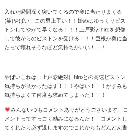
入れた瞬間深く突いてくるので奥に当たりまくる
(笑)やばい！この男上手い！！始めはゆっくりピス
トンしてやがて早くなる！！！上戸彩とhiroを想像
して彼からのピストンを受ける！！！巨根が奥に当
たって壊れそうなほど気持ちがいい！！！
やばいこれは、上戸彩絶対にhiroとの高速ピストン
気持ちが良かったはず！！！やばい！！！かすみも
気持ちよくて何度も求めてしまった！！！
みんないつもコメントありがとうございます。コ
メントってすっごく励みになるんだ！！コメントし
てくれたら必ず返しますのでこれからもどんどん書