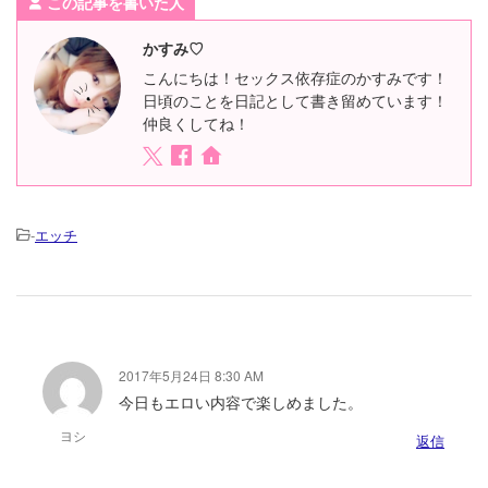
この記事を書いた人
かすみ♡
こんにちは！セックス依存症のかすみです！
日頃のことを日記として書き留めています！
仲良くしてね！
-
エッチ
2017年5月24日 8:30 AM
今日もエロい内容で楽しめました。
ヨシ
返信