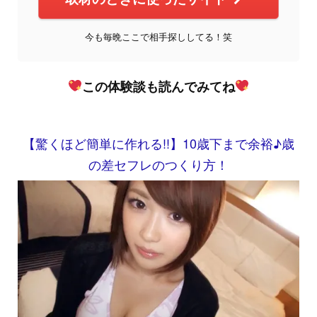
今も毎晩ここで相手探ししてる！笑
この体験談も読んでみてね
【驚くほど簡単に作れる!!】10歳下まで余裕♪歳
の差セフレのつくり方！