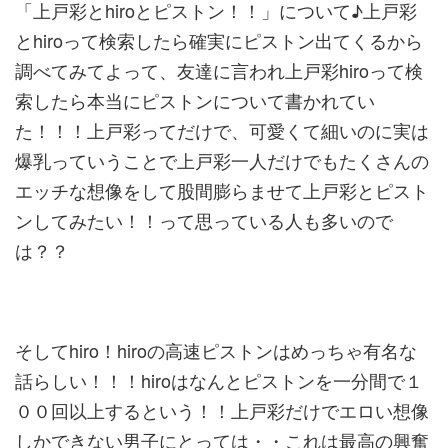
「上戸彩とhiroとピストン！！」について♪上戸彩
とhiroって検索したら確実にピストン出てくるから
調べてみてよって、友達に言われ上戸彩hiroって検
索したら本当にピストンについて書かれてい
た！！！上戸彩ってだけで、可愛くて細いのに実は
爆乳っていうことで上戸彩一人だけでもたくさんの
エッチな想像をして股間膨らませて上戸彩とピスト
ンしてみたい！！って思っている人も多いので
は？？
そしてhiro！hiroの高速ピストンはめっちゃ有名な
話らしい！！！hiroはなんとピストンを一分間で１
００回以上するという！！上戸彩だけでエロい想像
しかできない男子にとっては・・これは最高の興奮