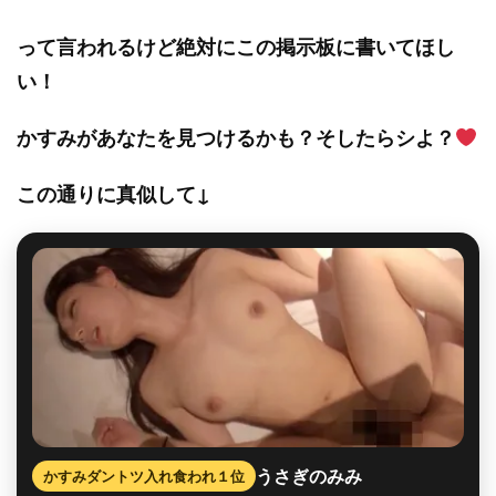
って言われるけど絶対にこの掲示板に書いてほし
い！
かすみがあなたを見つけるかも？そしたらシよ？
この通りに真似して↓
うさぎのみみ
かすみダントツ入れ食われ１位