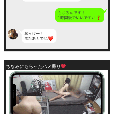
ちなみにもらったハメ撮り