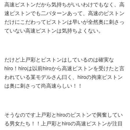
高速ピストンだから気持ちがいいわけでもなく、高
速ピストンでも二パターンあって、高速のピストン
だけにこだわってピストンは早いが全然奥に刺さっ
ていない高速ピストンは気持ちよくない。
だけど上戸彩とピストンはしているのは確実な
hiro！hiroは以前hiroから高速ピストンを受けたと言
われている某モデルさん曰く、hiroの拘束ピストン
は奥に刺さって尚高速らしい！！
そうなのです上戸彩とhiroのピストンで興奮してい
る男女たち！！上戸彩とhiroの高速ピストンが注目