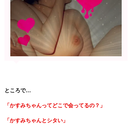
ところで…
「かすみちゃんってどこで会ってるの？」
「かすみちゃんとシタい」