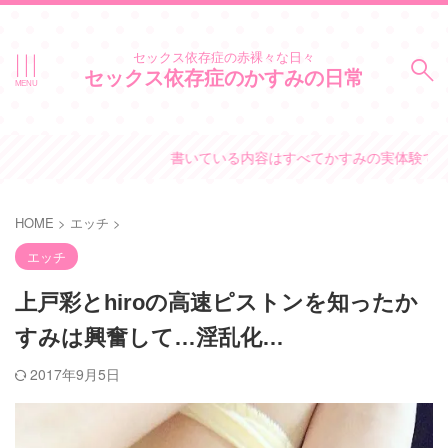
セックス依存症の赤裸々な日々
セックス依存症のかすみの日常
書いている内容はすべてかすみの実体験です。
HOME
>
エッチ
>
エッチ
上戸彩とhiroの高速ピストンを知ったか
すみは興奮して…淫乱化…
2017年9月5日