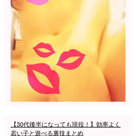
【30代後半になっても現役！】効率よく
若い子と遊べる裏技まとめ