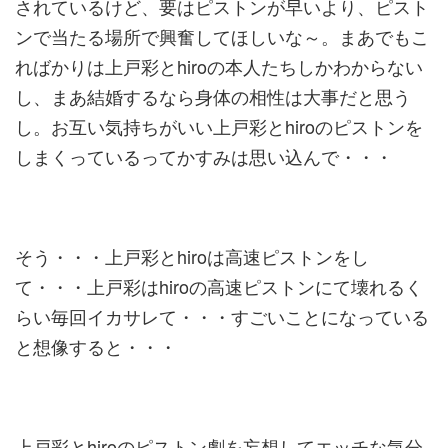
されているけど、要はピストンが早いより、ピスト
ンで当たる場所で興奮してほしいな～。まあでもこ
ればかりは上戸彩とhiroの本人たちしかわからない
し、まあ結婚するなら身体の相性は大事だと思う
し。お互い気持ちがいい上戸彩とhiroのピストンを
しまくっているってかすみは思い込んで・・・
そう・・・上戸彩とhiroは高速ピストンをし
て・・・上戸彩はhiroの高速ピストンにて壊れるく
らい毎回イカサレて・・・すごいことになっている
と想像すると・・・
上戸彩とhiroのピストン劇を妄想してエッチな気分