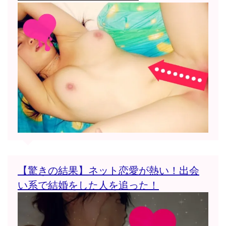
【驚きの結果】ネット恋愛が熱い！出会
い系で結婚をした人を追った！