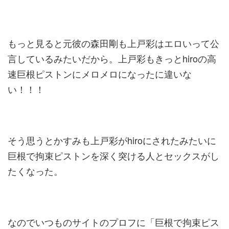
もっと見ると元彼の森田剛も上戸彩はエロいって公
言しているみたいだから。上戸彩もきっとhiroの高
速巨根ピストンにメロメロになったに違いな
い！！！
そう思うとかすみも上戸彩がhiroにされたみたいに
巨根で拘束ピストンを深く突ける人とセックスがし
たくなった。
なのでいつものサイトのプロフに「巨根で拘束ピス