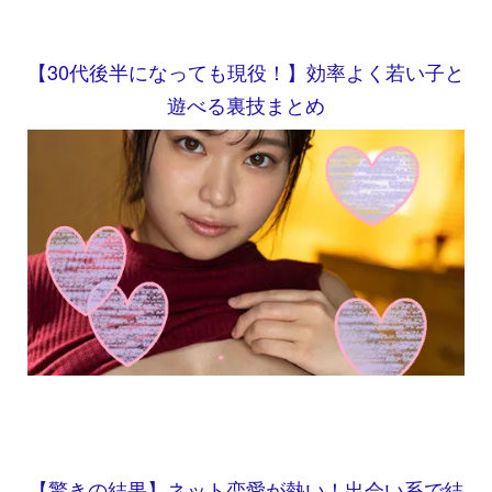
【30代後半になっても現役！】効率よく若い子と
遊べる裏技まとめ
【驚きの結果】ネット恋愛が熱い！出会い系で結