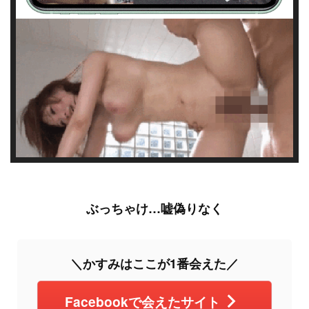
ぶっちゃけ…嘘偽りなく
＼かすみはここが1番会えた／
Facebookで会えたサイト