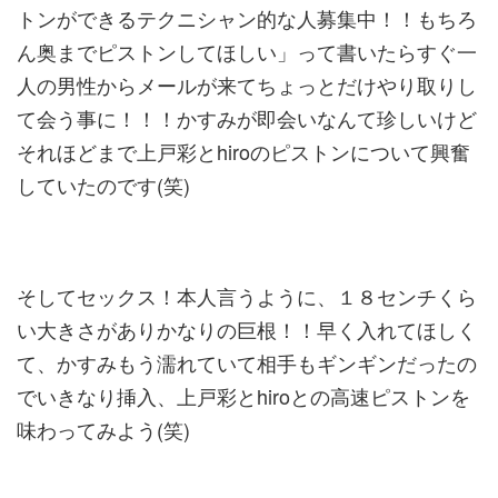
トンができるテクニシャン的な人募集中！！もちろ
ん奥までピストンしてほしい」って書いたらすぐ一
人の男性からメールが来てちょっとだけやり取りし
て会う事に！！！かすみが即会いなんて珍しいけど
それほどまで上戸彩とhiroのピストンについて興奮
していたのです(笑)
そしてセックス！本人言うように、１８センチくら
い大きさがありかなりの巨根！！早く入れてほしく
て、かすみもう濡れていて相手もギンギンだったの
でいきなり挿入、上戸彩とhiroとの高速ピストンを
味わってみよう(笑)