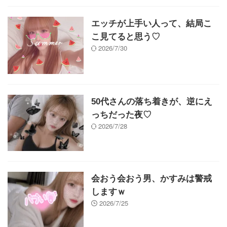
エッチが上手い人って、結局こ
こ見てると思う♡
2026/7/30
50代さんの落ち着きが、逆にえ
っちだった夜♡
2026/7/28
会おう会おう男、かすみは警戒
しますｗ
2026/7/25