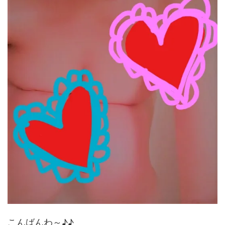
こんばんわ～♪♪