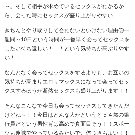
～。そして相手が求めているセックスがわかるか
ら、会った時にセックスが盛り上がりやすい
きちんとやり取りして会わないといけない理由③一
週間～10日という時間が一番早く会ってセックスを
したい待ち遠しい！！！という気持ちが高ぶりやす
い！！
なんとなく会ってセックスをするよりも、お互いの
気持ちが高まりエロサマックスになって会ってセッ
クスするほうが断然セックスも盛り上がります！！
そんなこんなで今日も会ってセックスしてきたんだ
けどね～！！今日はどんな人かというと５４歳の銀
行員だという男性背は高めで真面目そう！！スポー
ツも趣味でやっているみたいで、体つきもよい！！