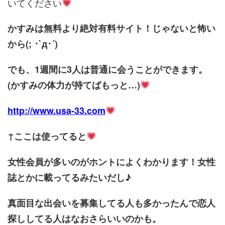
いてください
かすみは
無料より絶対有料サイト！じゃないと怖い
から(; ･`д･´)
でも、1週間に3人は普通に会うことができます。
(かすみの体力が持てばもっと…)
http://www.usa-33.com
↑ここは使ってると
女性会員が多いのがホントによくわかります！女性
誌とかに載ってるみたいだし♪
真面目な出会いを募集してる人も多かったんで恋人
探ししてる人はなおさらいいのかも。