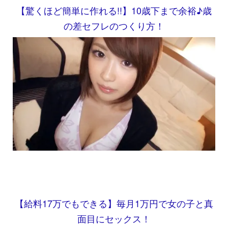
【驚くほど簡単に作れる!!】10歳下まで余裕♪歳
の差セフレのつくり方！
【給料17万でもできる】毎月1万円で女の子と真
面目にセックス！