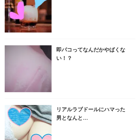
即パコってなんだかやばくな
い！？
リアルラブドールにハマった
男となんと…