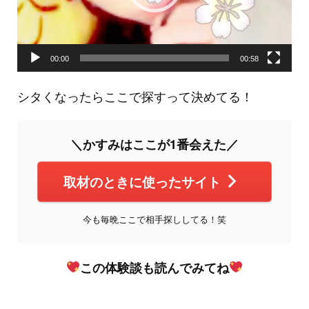
ー
00:00
00:58
シタくなったらここで探すって決めてる！
＼かすみはここが1番会えた／
取材のときに使ったサイト
今も毎晩ここで相手探ししてる！笑
この体験談も読んでみてね