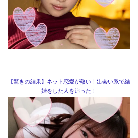
【驚きの結果】ネット恋愛が熱い！出会い系で結
婚をした人を追った！