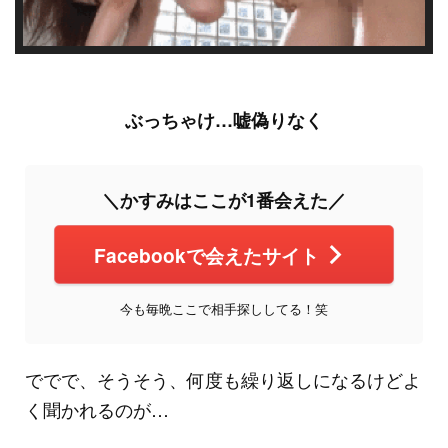
ぶっちゃけ…嘘偽りなく
＼かすみはここが1番会えた／
Facebookで会えたサイト
今も毎晩ここで相手探ししてる！笑
ででで、そうそう、何度も繰り返しになるけどよ
く聞かれるのが…