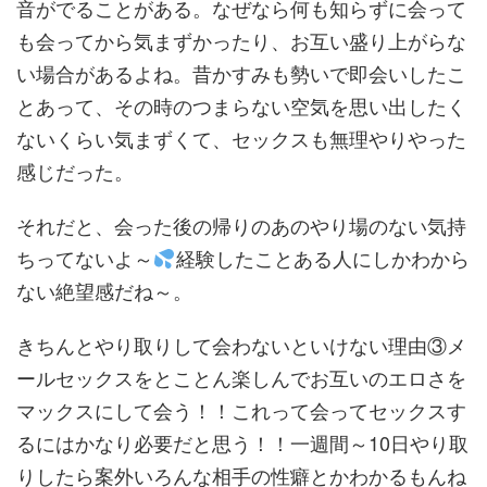
音がでることがある。なぜなら何も知らずに会って
も会ってから気まずかったり、お互い盛り上がらな
い場合があるよね。昔かすみも勢いで即会いしたこ
とあって、その時のつまらない空気を思い出したく
ないくらい気まずくて、セックスも無理やりやった
感じだった。
それだと、会った後の帰りのあのやり場のない気持
ちってないよ～
経験したことある人にしかわから
ない絶望感だね～。
きちんとやり取りして会わないといけない理由③メ
ールセックスをとことん楽しんでお互いのエロさを
マックスにして会う！！これって会ってセックスす
るにはかなり必要だと思う！！一週間～10日やり取
りしたら案外いろんな相手の性癖とかわかるもんね