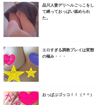
品川人妻デリヘルごっこをし
て縛っておっぱい舐められ
た。
エロすぎる調教プレイは変態
の極み・・・
おっぱぶゴッコ！！（＾＾）