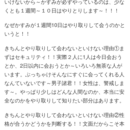
いけないから～かすみが必ずやっているのは、少な
くとも１週間～１０日はやりとりします～！！！
なぜかすみが１週間10日はやり取りして会うのかと
いうと！！
きちんとやり取りして会わないといけない理由①ま
ずはセキュリティ！！実際２人に1人は今日会おう
とか、2日以内に会おうとか～いろいろ無茶な人が
います。ぶっちゃけそんなにすぐに会ってくれる人
なんていないです～男子諸君！！女性は、警戒しま
す～。やっぱり少しはどんな人間なのか、本当に安
全なのかをやり取りして知りたい部分はあります。
きちんとやり取りして会わないといけない理由②性
格が合うかどうかを判断する！！文面だからこそ本