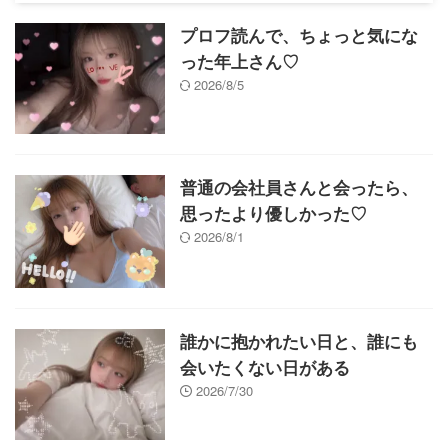
プロフ読んで、ちょっと気にな
った年上さん♡
2026/8/5
普通の会社員さんと会ったら、
思ったより優しかった♡
2026/8/1
誰かに抱かれたい日と、誰にも
会いたくない日がある
2026/7/30