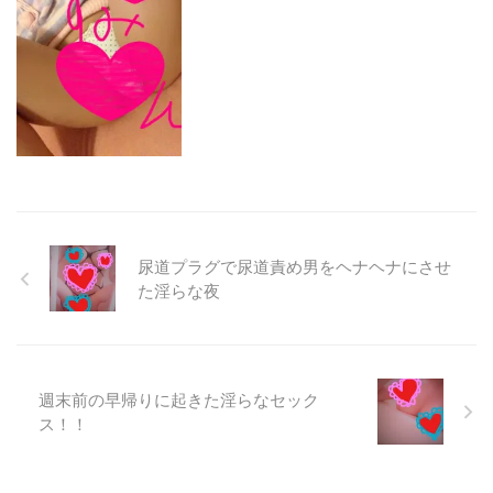
尿道プラグで尿道責め男をヘナヘナにさせ
た淫らな夜
週末前の早帰りに起きた淫らなセック
ス！！