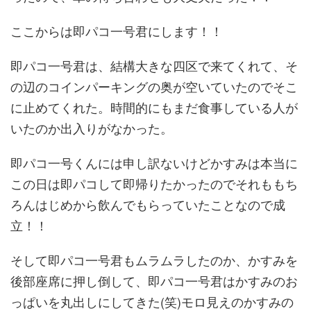
ここからは即パコ一号君にします！！
即パコ一号君は、結構大きな四区で来てくれて、そ
の辺のコインパーキングの奥が空いていたのでそこ
に止めてくれた。時間的にもまだ食事している人が
いたのか出入りがなかった。
即パコ一号くんには申し訳ないけどかすみは本当に
この日は即パコして即帰りたかったのでそれももち
ろんはじめから飲んでもらっていたことなので成
立！！
そして即パコ一号君もムラムラしたのか、かすみを
後部座席に押し倒して、即パコ一号君はかすみのお
っぱいを丸出しにしてきた(笑)モロ見えのかすみの