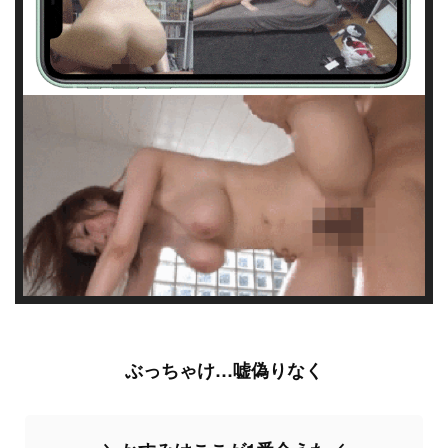
ぶっちゃけ…嘘偽りなく