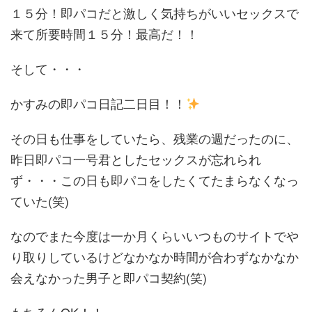
１５分！即パコだと激しく気持ちがいいセックスで
来て所要時間１５分！最高だ！！
そして・・・
かすみの即パコ日記二日目！！
その日も仕事をしていたら、残業の週だったのに、
昨日即パコ一号君としたセックスが忘れられ
ず・・・この日も即パコをしたくてたまらなくなっ
ていた(笑)
なのでまた今度は一か月くらいいつものサイトでや
り取りしているけどなかなか時間が合わずなかなか
会えなかった男子と即パコ契約(笑)
もちろんOK！！