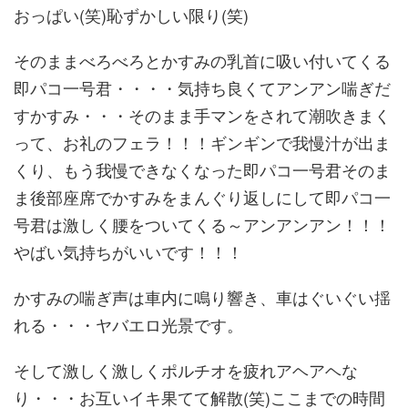
おっぱい(笑)恥ずかしい限り(笑)
そのままべろべろとかすみの乳首に吸い付いてくる
即パコ一号君・・・・気持ち良くてアンアン喘ぎだ
すかすみ・・・そのまま手マンをされて潮吹きまく
って、お礼のフェラ！！！ギンギンで我慢汁が出ま
くり、もう我慢できなくなった即パコ一号君そのま
ま後部座席でかすみをまんぐり返しにして即パコ一
号君は激しく腰をついてくる～アンアンアン！！！
やばい気持ちがいいです！！！
かすみの喘ぎ声は車内に鳴り響き、車はぐいぐい揺
れる・・・ヤバエロ光景です。
そして激しく激しくポルチオを疲れアヘアヘな
り・・・お互いイキ果てて解散(笑)ここまでの時間