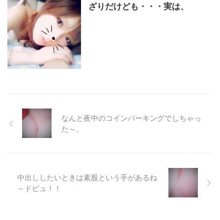
ざりだけども・・・実は、
なんと夜中のコインパーキングでしちゃっ
た～。
中出ししたいときは素股という手があるね
～ドピュ！！