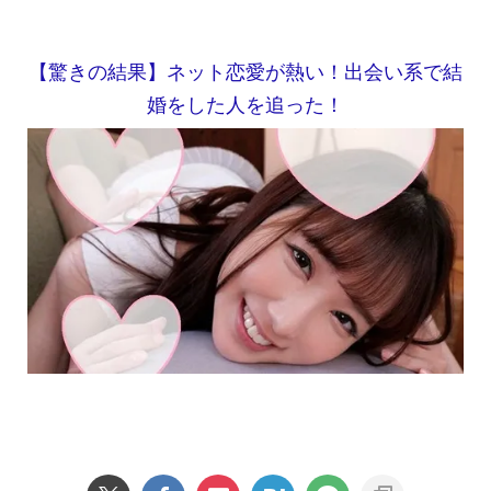
【驚きの結果】ネット恋愛が熱い！出会い系で結
婚をした人を追った！