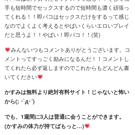
手も短時間でセックスするので短時間も濃く頑張っ
てくれる！！即パコはセックスだけをするって感じ
なのでよくよく考えるとやばいくらいエロいプレイ
だと思うよ！！やばい！即パコ！！(笑)
みんないつもコメントありがとうございます。コ
メントってすっごく励みになるんだ！！コメントし
てくれたら必ず返しますのでこれからもどんどん書
いてください
かすみは
無料より絶対有料サイト！じゃないと怖い
から(; ･`д･´)
でも、1週間に3人は普通に会うことができます。
(かすみの体力が持てばもっと…)