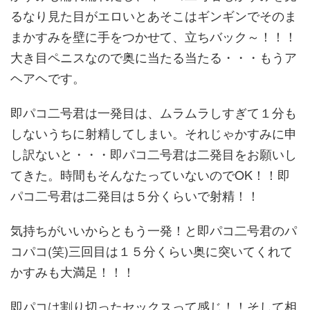
るなり見た目がエロいとあそこはギンギンでそのま
まかすみを壁に手をつかせて、立ちバック～！！！
大き目ペニスなので奥に当たる当たる・・・もうア
ヘアヘです。
即パコ二号君は一発目は、ムラムラしすぎて１分も
しないうちに射精してしまい。それじゃかすみに申
し訳ないと・・・即パコ二号君は二発目をお願いし
てきた。時間もそんなたっていないのでOK！！即
パコ二号君は二発目は５分くらいで射精！！
気持ちがいいからともう一発！と即パコ二号君のパ
コパコ(笑)三回目は１５分くらい奥に突いてくれて
かすみも大満足！！！
即パコは割り切ったセックスって感じ！！そして相