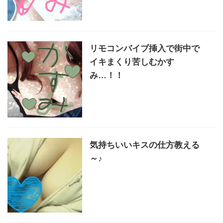
リモコンバイブ挿入で街中で
イキまくり苦しむかす
み…！！
気持ちいいキスの仕方教える
～♪