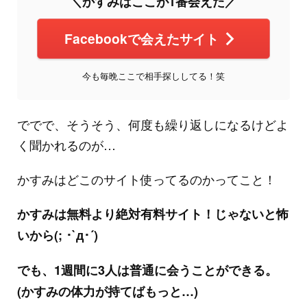
＼かすみはここが1番会えた／
Facebookで会えたサイト
今も毎晩ここで相手探ししてる！笑
ででで、そうそう、何度も繰り返しになるけどよ
く聞かれるのが…
かすみはどこのサイト使ってるのかってこと！
かすみは無料より絶対有料サイト！じゃないと怖
いから(; ･`д･´)
でも、1週間に3人は普通に会うことができる。
(かすみの体力が持てばもっと…)