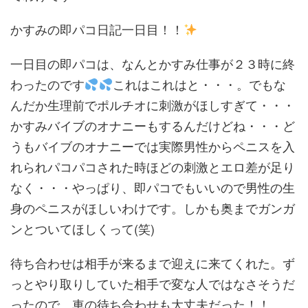
かすみの即パコ日記一日目！！
一日目の即パコは、なんとかすみ仕事が２３時に終
わったのです
これはこれはと・・・。でもな
んだか生理前でポルチオに刺激がほしすぎて・・・
かすみバイブのオナニーもするんだけどね・・・ど
うもバイブのオナニーでは実際男性からペニスを入
れられパコパコされた時ほどの刺激とエロ差が足り
なく・・・やっぱり、即パコでもいいので男性の生
身のペニスがほしいわけです。しかも奥までガンガ
ンとついてほしくって(笑)
待ち合わせは相手が来るまで迎えに来てくれた。ず
っとやり取りしていた相手で変な人ではなさそうだ
ったので、車の待ち合わせも大丈夫だった！！