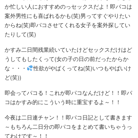
か忙しい人におすすめのっセックスだよ！即パコは
案外男性にも喜ばれるかも(笑)男ってすぐやりたい
からね(笑)即パコさせてくれる女子を案外探してい
たりして(笑)
かすみ二日間残業続いていたけどセックスだけはど
うしてもしたくって(女の子の日の前だったからか
な・・・
性欲がやばくってね(笑)いつもやばいけ
ど(笑))
即会ってパコる！これが即パコなんだけど！！即パ
コはかすみ的にこういう時に重宝するよ～！！
今夜は二日連チャン！！即パコ日記として書きます
～もちろん二日分の即パコをまとめて書いちゃうっ
てわけです～！！