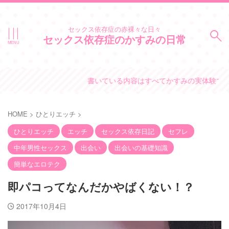
セックス依存症の赤裸々な日々
セックス依存症のかすみの日常
書いている内容はすべてかすみの実体験です。
HOME
>
ひとりエッチ
>
ひとりエッチ
エッチ
セックス依存日記
セフレ
中年男性セックス
出会い
出会いの基礎知識
簡単なエロテク
即パコってなんだかやばくない！？
2017年10月4日