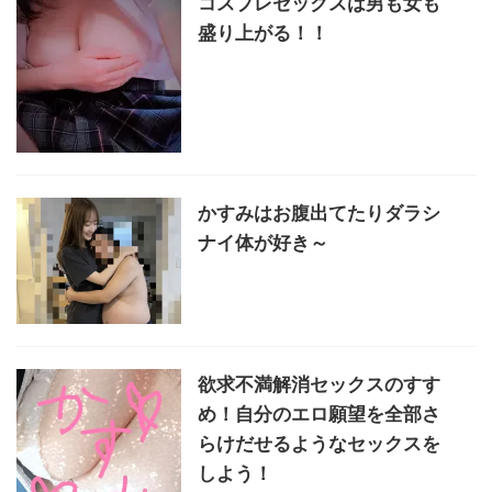
コスプレセックスは男も女も
盛り上がる！！
かすみはお腹出てたりダラシ
ナイ体が好き～
欲求不満解消セックスのすす
め！自分のエロ願望を全部さ
らけだせるようなセックスを
しよう！