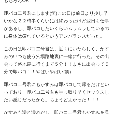
即パコ二号君にします(笑)この日は前日より少し早
いかな２２時半くらいには終わったけど翌日も仕事
があるし、即パコしたいくらいムラムラしているの
に身体は疲れているというアンバランスだった。
この日は即パコ二号君は、近くにいたらしく、かす
みのいつも使う穴場路地裏に一緒に行った。その出
会って路地裏に行くまで５分！！まさに出会って５
分で即パコ！！やばいやばい(笑)
即パコ二号君にもかすみは即パコして帰るだけとい
っており、即パコ二号君も手っ取り早くセックスし
たい感じだったから。ちょうどよかった！！！
かすみも濡れ濡れだし、即パコ二号君もかすみを見