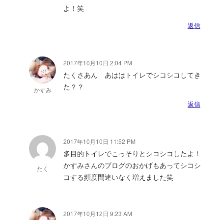
よ！笑
返信
2017年10月10日 2:04 PM
たくさあん あははトイレでシコシコしてき
た？？
かすみ
返信
2017年10月10日 11:52 PM
多目的トイレでこっそりとシコシコしたよ！
かすみさんのブログのおかげもあってシコシ
たく
コする頻度間違いなく増えました笑
2017年10月12日 9:23 AM