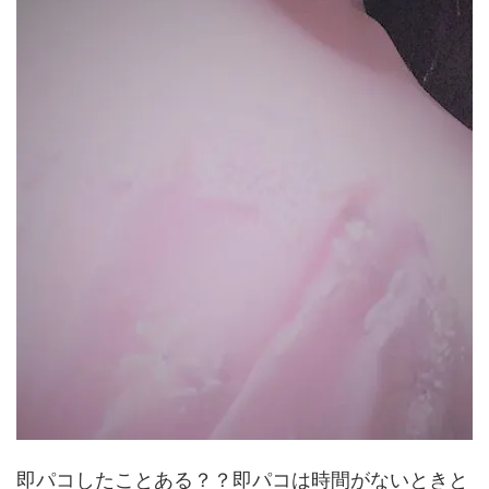
即パコしたことある？？即パコは時間がないときと