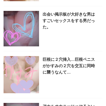
出会い掲示板が大好きな男は
すごいセックスをする男だっ
た。
巨根に２穴挿入…巨根ペニス
がかすみの２穴を交互に同時
に襲うなんて…