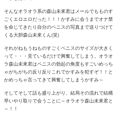
そんなオラオラ系の森山未來君はメールでもものす
ごくエロエロだった！！！かすみに会うまでオナ禁
を命じてきたり自分のペニスの写真まで送りつけて
くる大胆森山未來くん(笑)
それがねもうねものすごくペニスのサイズが大きく
って・・・見ているだけで興奮してしまう。オラオ
ラ森山未來君はペニスの勃起の角度もすごいめっち
ゃがちがちの反り反りこれでかすみを犯すぞ！！と
かめっちゃ言ってきて興奮してしまうかすみ～
そしてそして話も盛り上がり、結局その流れで結構
早いやり取りで会うことに～オラオラ森山未來君と
～！！