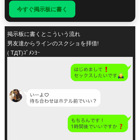
今すぐ掲示板に書く
掲示板に書くとこういう流れ
男友達からラインのスクショを拝借!
( TДT)ｺﾞﾒﾝﾖｰ