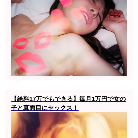
【給料17万でもできる】毎月1万円で女の
子と真面目にセックス！