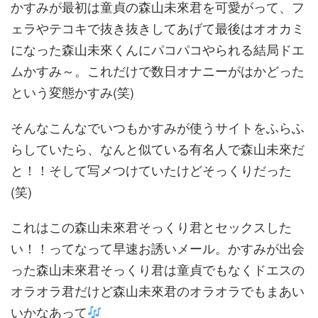
かすみが最初は童貞の森山未來君を可愛がって、フ
ェラやテコキで抜き抜きしてあげて最後はオオカミ
になった森山未來くんにパコパコやられる結局ドエ
ムかすみ～。これだけで数日オナニーがはかどった
という変態かすみ(笑)
そんなこんなでいつもかすみが使うサイトをふらふ
らしていたら、なんと似ている有名人で森山未來だ
と！！そして写メつけていたけどそっくりだった
(笑)
これはこの森山未來君そっくり君とセックスした
い！！ってなって早速お誘いメール。かすみが出会
った森山未來君そっくり君は童貞でもなくドエスの
オラオラ君だけど森山未來君のオラオラでもまあい
いかなあって