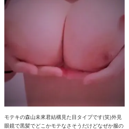
モテキの森山未來君結構見た目タイプです(笑)外見
眼鏡で黒髪でどこかモテなさそうだけどなぜか服の