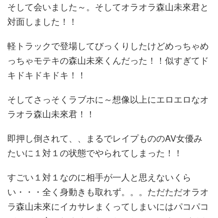
そして会いました～。そしてオラオラ森山未來君と
対面しました！！
軽トラックで登場してびっくりしたけどめっちゃめ
っちゃモテキの森山未來くんだった！！似すぎてド
キドキドキドキ！！
そしてさっそくラブホに～想像以上にエロエロなオ
ラオラ森山未來君！！
即押し倒されて、、まるでレイプもののAV女優み
たいに１対１の状態でやられてしまった！！
すごい１対１なのに相手が一人と思えないくら
い・・・全く身動きも取れず。。。ただただオラオ
ラ森山未來にイカサレまくってしまいにはパコパコ