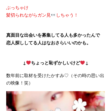
ぶっちゃけ
髪切られながらガン見
しちゃう！
真面目な出会いを募集してる人も多かったんで
恋人探ししてる人はなおさらいいのかも。
↓
ちょっと恥ずかしいけど
↓
数年前に取材を受けたかすみ♡（その時の思い出
の映像！笑）
動
画
プ