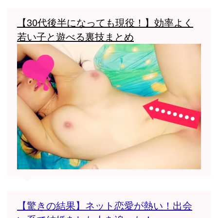
【30代後半になっても現役！】効率よく
若い子と遊べる裏技まとめ
【驚きの結果】ネット恋愛が熱い！出会