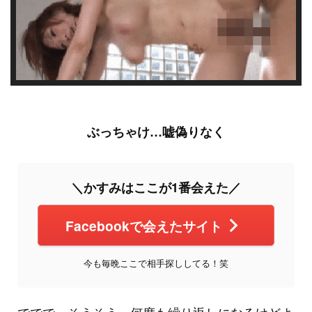
ぶっちゃけ…嘘偽りなく
＼かすみはここが1番会えた／
Facebookで会えたサイト
今も毎晩ここで相手探ししてる！笑