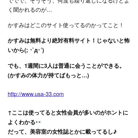
ででで、そうそう、何度も繰り返しになるけどよ
く聞かれるのが…
かすみはどこのサイト使ってるのかってこと！
かすみは無料より絶対有料サイト！じゃないと怖
いから(; ･`д･´)
でも、1週間に3人は普通に会うことができる。
(かすみの体力が持てばもっと…)
http://www.usa-33.com
↑ここは使ってると女性会員が多いのがホントに
よくわかる
だって、美容室の女性誌とかに載ってるし♪