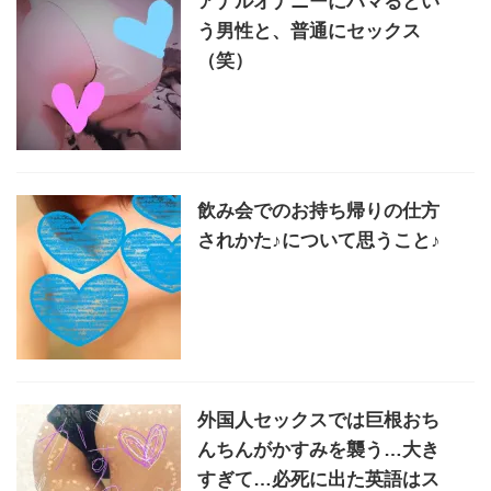
アナルオナニーにハマるとい
う男性と、普通にセックス
（笑）
飲み会でのお持ち帰りの仕方
されかた♪について思うこと♪
外国人セックスでは巨根おち
んちんがかすみを襲う…大き
すぎて…必死に出た英語はス