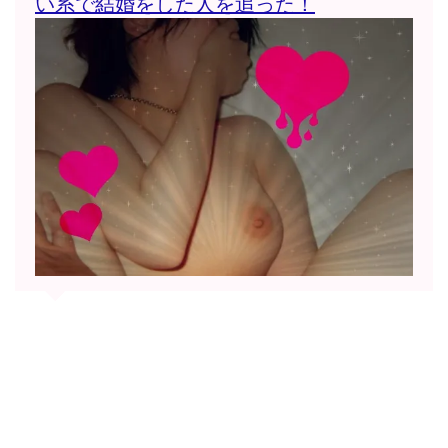
い系で結婚をした人を追った！