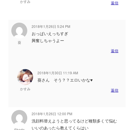
かすみ
返信
2018年1月26日 5:24 PM
おっぱいえっちすぎ
興奮しちゃうよー
葵
返信
2018年1月30日 11:19 AM
葵さん そう？？エロいかな♥
かすみ
返信
2018年1月26日 12:00 PM
洗顔料替えようと思ってるけど種類多くて悩む
いいのあったら教えてくらはい
Shade