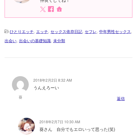
-
ひとりエッチ
,
エッチ
,
セックス依存日記
,
セフレ
,
中年男性セックス
,
出会い
,
出会いの基礎知識
,
未分類
2018年2月2日 8:32 AM
うんえろーい
葵
返信
2018年2月7日 10:30 AM
葵さん 自分でもエロいって思った(笑)