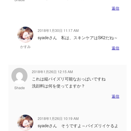
返信
2018年1月30日 11:17 AM
syadeさん 私は、スキンケアはSK2だね～
かすみ
返信
2018年1月26日 12:15 AM
これは縦パイズリ可能なおっぱいですね
洗顔料は何を使ってますか？
Shade
返信
2018年1月26日 10:19 AM
syadeさん そうですよ～パイズリイケるよ