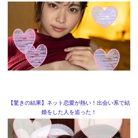
【驚きの結果】ネット恋愛が熱い！出会い系で結
婚をした人を追った！