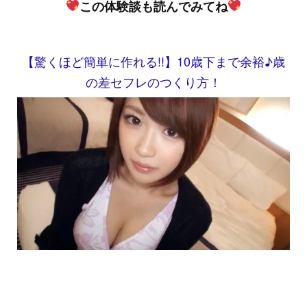
この体験談も読んでみてね
【驚くほど簡単に作れる!!】10歳下まで余裕♪歳
の差セフレのつくり方！