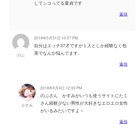
してシコってる童貞です
返信
2018年5月31日 10:07 PM
自分はエッチ37才ですが１人としか経験なく包
茎でなんか悩んでます。
のぶ
返信
2018年6月4日 12:30 PM
のぶさん かすみがいつも使うサイトにたく
さん経験少ない男性が大好きなエロエロ女性
かすみ
がいるみたいですよ～
返信