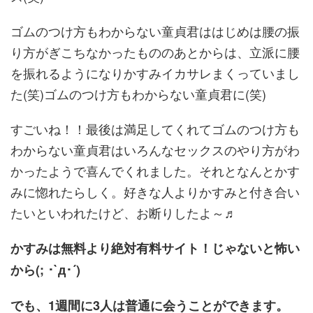
ゴムのつけ方もわからない童貞君ははじめは腰の振
り方がぎこちなかったもののあとからは、立派に腰
を振れるようになりかすみイカサレまくっていまし
た(笑)ゴムのつけ方もわからない童貞君に(笑)
すごいね！！最後は満足してくれてゴムのつけ方も
わからない童貞君はいろんなセックスのやり方がわ
かったようで喜んでくれました。それとなんとかす
みに惚れたらしく。好きな人よりかすみと付き合い
たいといわれたけど、お断りしたよ～♬
かすみは無料より絶対有料サイト！じゃないと怖い
から(; ･`д･´)
でも、1
週間に3人は普通に会うことができます。