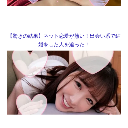
【驚きの結果】ネット恋愛が熱い！出会い系で結
婚をした人を追った！