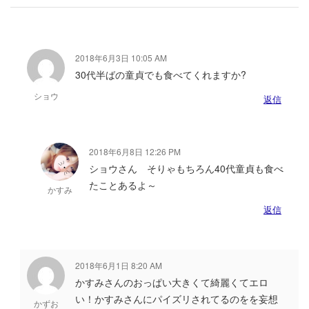
2018年6月3日 10:05 AM
30代半ばの童貞でも食べてくれますか?
ショウ
返信
2018年6月8日 12:26 PM
ショウさん そりゃもちろん40代童貞も食べ
たことあるよ～
かすみ
返信
2018年6月1日 8:20 AM
かすみさんのおっぱい大きくて綺麗くてエロ
い！かすみさんにパイズリされてるのをを妄想
かずお