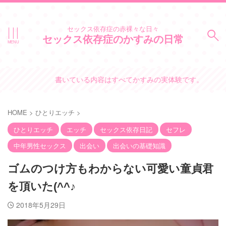
セックス依存症の赤裸々な日々
セックス依存症のかすみの日常
書いている内容はすべてかすみの実体験です。
HOME
>
ひとりエッチ
>
ひとりエッチ
エッチ
セックス依存日記
セフレ
中年男性セックス
出会い
出会いの基礎知識
ゴムのつけ方もわからない可愛い童貞君
を頂いた(^^♪
2018年5月29日