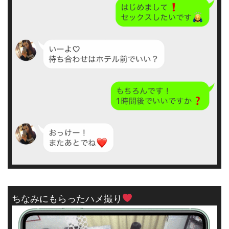
ちなみにもらったハメ撮り