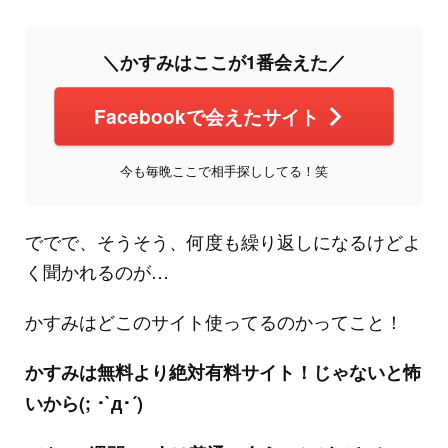
＼かすみはここが1番会えた／
Facebookで会えたサイト
今も毎晩ここで相手探ししてる！笑
ででで、そうそう、何度も繰り返しになるけどよ
く聞かれるのが…
かすみはどこのサイト使ってるのかってこと！
かすみは無料より絶対有料サイト！じゃないと怖
いから(; ･`д･´)