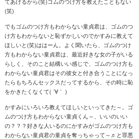
てあげるから(笑)ゴムのつけ方を教えたこともない
(笑)
でもゴムのつけ方もわからない童貞君は、ゴムのつ
け方もわからないと恥ずかしいのでかすみに教えて
ほしいと(笑)ははーん。よく聞いたら、ゴムのつけ
方もわからない童貞君は、最近好きな女の子がいる
らしく、そのこと結構いい感じで、ゴムのつけ方も
わからない童貞君はその彼女と付き合うことになっ
たらもちろんセックスだってするから、その時に恥
をかきたくなくて( ´∀｀ )
かすみにいろいろ教えてほしいといってきた～。ゴ
ムのつけ方もわからない童貞くん～、いいのいい
の？？？好きな人いるのにかすみがゴムのつけ方も
わからない童貞君の童貞を奪っちゃって～♬と罪悪