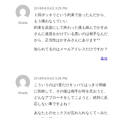
2018年6月4日 3:25 PM
１回ポッキリという約束で会ったんだから、
もう構わなくていい
Shade
約束を反故にして終わった後も絡んでかすみ
さんに迷惑をかけている悪いのは相手なんだ
から、正当性はかすみさんにあります^^
知られてるのはメールアドレスだけですか？
返信
2018年6月4日 5:35 PM
こういうのは1度だけキッパリはっきり明確
に拒絶して、その後は相手が何を言おうと、
Shade
どんなアプローチをしてこようと、絶対に反
応しない事ですよね！
あなたとのセックスが忘れられなくて～みた