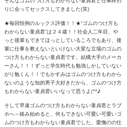
そんなゴムのつけ方もわからない童貞君と仕事終わ
りに会ってセックスしてきました(笑)
★毎回恒例のルックス評価！！★“ゴムのつけ方も
わからない童貞君”は２４歳！！社会人二年目、や
っと後輩もできてほっとしているころでもあり、後
輩に仕事を教えないといけない大変な立場のゴムの
つけ方もわからない童貞君です。結構大手のメーカ
ーさん！！！ずっと学生時代も勉強しかしていない
がり勉くん！！でもかすみはゴムのつけ方もわから
ないのような知的男子大好きだから、ゴムのつけ方
もわからない童貞君いいなって思うよ(^^♪
そして早速ゴムのつけ方もわからない童貞君とラブ
ホへ～絡み始めると、何もできない可愛い可愛いゴ
ムのつけ方もわからない童貞君でした、愛撫のの仕