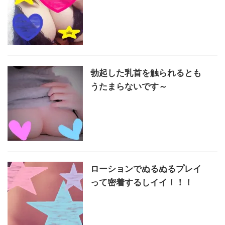
勃起した乳首を触られるとも
うたまらないです～
ローションでぬるぬるプレイ
って密着するしイイ！！！