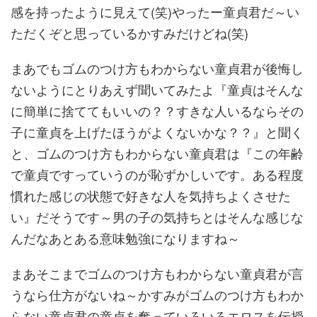
感を持ったように見えて(笑)やったー童貞君だ～い
ただくぞと思っているかすみだけどね(笑)
まあでもゴムのつけ方もわからない童貞君が後悔し
ないようにとりあえず聞いてみたよ『童貞はそんな
に簡単に捨ててもいいの？？すきな人いるならその
子に童貞を上げたほうがよくないかな？？』と聞く
と、ゴムのつけ方もわからない童貞君は『この年齢
で童貞ですっていうのが恥ずかしいです。ある程度
慣れた感じの状態で好きな人を気持ちよくさせた
い』だそうです～男の子の気持ちとはそんな感じな
んだなあとある意味勉強になりますね～
まあそこまでゴムのつけ方もわからない童貞君が言
うなら仕方がないね～かすみがゴムのつけ方もわか
らない童貞君の童貞を奪っていろいろエロスを伝授