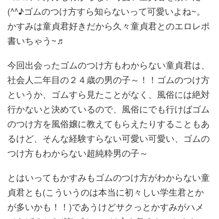
(^^♪ゴムのつけ方すら知らないって可愛いよね~。
かすみは童貞君好きだから久々童貞君とのエロレポ
書いちゃう~♬
今回出会ったゴムのつけ方もわからない童貞君は、
社会人二年目の２４歳の男の子～！！ゴムのつけ方
というか、ゴムすら見たことがなく、風俗には絶対
行かないと決めているので、風俗にでも行けばゴム
のつけ方を風俗嬢に教えてもらえたりすることもあ
るけど、そんな経験すらない可愛い可愛い、ゴムの
つけ方もわからない超純粋男の子～
とはいってもかすみもゴムのつけ方がわからない童
貞君とも(こういうのは本当に初々しい学生君とか
が多いかも！！)であうけどサクっとかすみがハメ