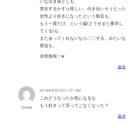
いな泣き落としも、
実在するかすら怪しい、付き合いそうだった
女性より好きになったという痴言も、
もう一度だけ、という嘘(どうせまた要求し
てくる)も、
また会ってくれないなら〇〇する、みたいな
脅迫も、
全部無視！w
返信
2018年6月10日 1:21 AM
これどうなったか気になるな
もう好きって言ってこなくなった？
Shade
返信