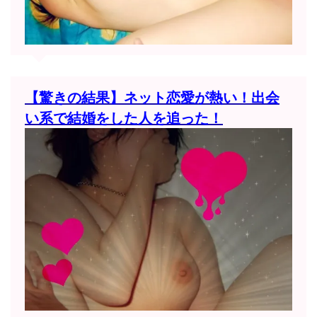
【驚きの結果】ネット恋愛が熱い！出会
い系で結婚をした人を追った！