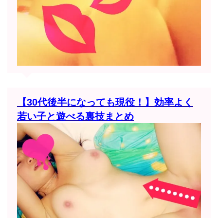
【30代後半になっても現役！】効率よく
若い子と遊べる裏技まとめ