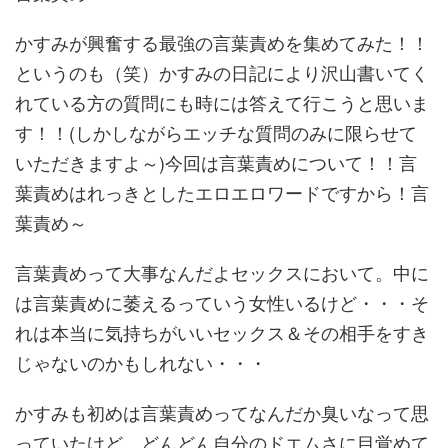
かすみが興奮する最強の言葉責めを集めてみた！！
というのも（笑）かすみの日記により沢山書いてく
れている方の質問にも時には答えて行こうと思いま
す！！(しかしながらエッチな質問のみに限らせて
いただきますよ～)今回は言葉責めについて！！言
葉責めはれっきとしたエロエロワードですから！言
葉責め～
言葉責めって大事なんだよセックスにおいて。中に
は言葉責めに萎えるっていう女性いるけど・・・そ
れは本当に気持ちがいいセックス＆その相手をすき
じゃないのかもしれない・・・
かすみも初めは言葉責めってなんだか臭いなって思
っていたけど。どんどん自分のドエムさに目覚めて