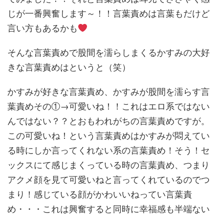
じが一番興奮します～！！言葉責めは言葉もだけど
言い方もあるかも
そんな言葉責めで股間を濡らしまくるかすみの大好
きな言葉責めはというと（笑）
かすみが好きな言葉責め、かすみが股間を濡らす言
葉責めその①→可愛いね！！これはエロ系ではない
んではない？？とおもわれがちの言葉責めですが。
この可愛いね！という言葉責めはかすみが悶えてい
る時にしか言ってくれない系の言葉責め！そう！セ
ックスにて感じまくっている時の言葉責め、つまり
アクメ顔を見て可愛いねと言ってくれているのでつ
まり！感じている顔がかわいいねってい言葉責
め・・・これは興奮すると同時に幸福感も半端ない