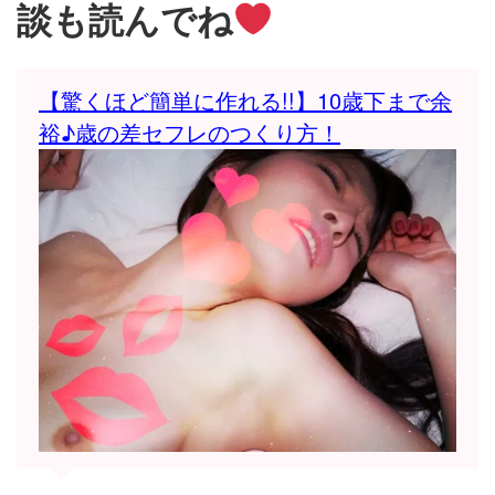
談も読んでね
【驚くほど簡単に作れる!!】10歳下まで余
裕♪歳の差セフレのつくり方！