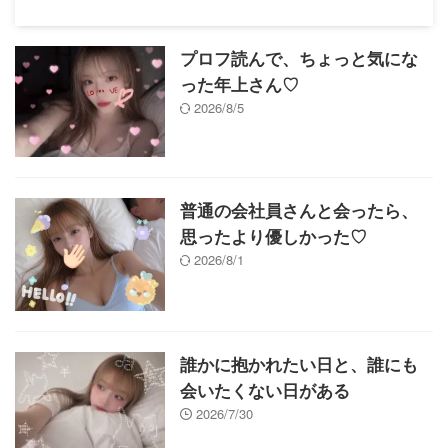
プロフ読んで、ちょっと気にな
った年上さん♡
2026/8/5
普通の会社員さんと会ったら、
思ったより優しかった♡
2026/8/1
誰かに抱かれたい日と、誰にも
会いたくない日がある
2026/7/30