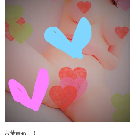
言葉責め！！