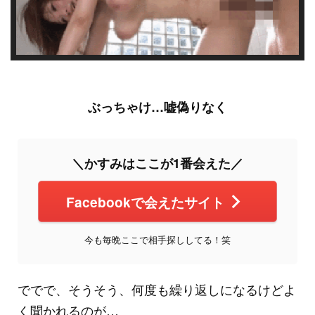
ぶっちゃけ…嘘偽りなく
＼かすみはここが1番会えた／
Facebookで会えたサイト
今も毎晩ここで相手探ししてる！笑
ででで、そうそう、何度も繰り返しになるけどよ
く聞かれるのが…