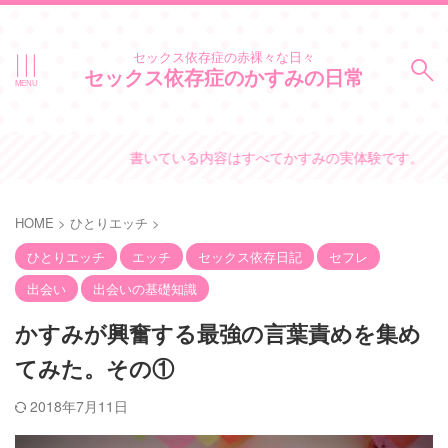
セックス依存症の赤裸々な日々
セックス依存症のかすみの日常
書いている内容はすべてかすみの実体験です。
HOME
>
ひとりエッチ
>
ひとりエッチ
エッチ
セックス依存日記
セフレ
出会い
出会いの基礎知識
かすみが興奮する最強の言葉責めを集め
てみた。その①
2018年7月11日