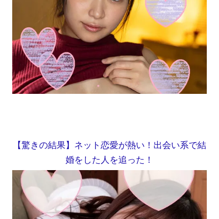
【驚きの結果】ネット恋愛が熱い！出会い系で結
婚をした人を追った！