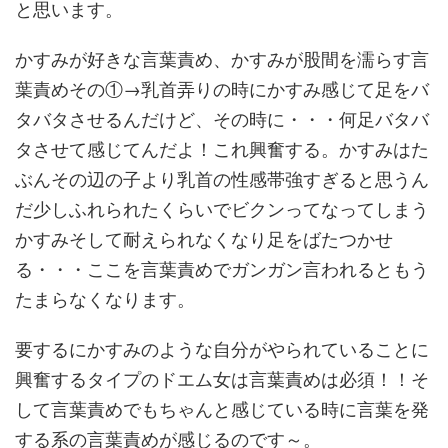
と思います。
かすみが好きな言葉責め、かすみが股間を濡らす言
葉責めその①→乳首弄りの時にかすみ感じて足をバ
タバタさせるんだけど、その時に・・・何足バタバ
タさせて感じてんだよ！これ興奮する。かすみはた
ぶんその辺の子より乳首の性感帯強すぎると思うん
だ少しふれられたくらいでビクンってなってしまう
かすみそして耐えられなくなり足をばたつかせ
る・・・ここを言葉責めでガンガン言われるともう
たまらなくなります。
要するにかすみのような自分がやられていることに
興奮するタイプのドエム女は言葉責めは必須！！そ
して言葉責めでもちゃんと感じている時に言葉を発
する系の言葉責めが感じるのです～。