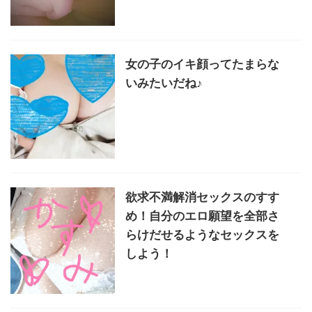
女の子のイキ顔ってたまらな
いみたいだね♪
欲求不満解消セックスのすす
め！自分のエロ願望を全部さ
らけだせるようなセックスを
しよう！