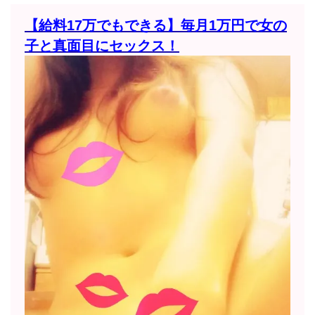
【給料17万でもできる】毎月1万円で女の
子と真面目にセックス！