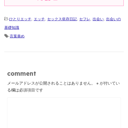
-
ひとりエッチ
,
エッチ
,
セックス依存日記
,
セフレ
,
出会い
,
出会いの
基礎知識
-
言葉責め
comment
メールアドレスが公開されることはありません。
※
が付いてい
る欄は必須項目です