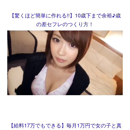
【驚くほど簡単に作れる!!】10歳下まで余裕♪歳
の差セフレのつくり方！
【給料17万でもできる】毎月1万円で女の子と真