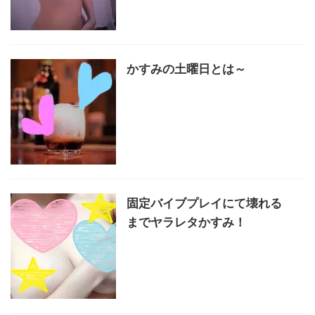
かすみの土曜日とは～
固定バイブプレイにて壊れる
までヤラレタかすみ！