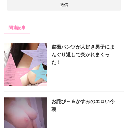
関連記事
盗撮パンツが大好き男子にま
んぐり返しで突かれまくっ
た！
お詫び～＆かすみのエロい今
朝