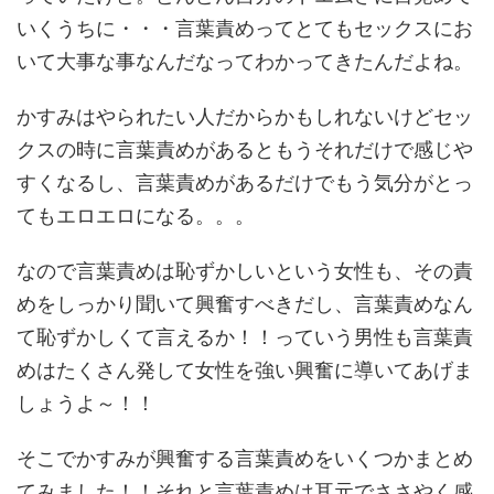
いくうちに・・・言葉責めってとてもセックスにお
いて大事な事なんだなってわかってきたんだよね。
かすみはやられたい人だからかもしれないけどセッ
クスの時に言葉責めがあるともうそれだけで感じや
すくなるし、言葉責めがあるだけでもう気分がとっ
てもエロエロになる。。。
なので言葉責めは恥ずかしいという女性も、その責
めをしっかり聞いて興奮すべきだし、言葉責めなん
て恥ずかしくて言えるか！！っていう男性も言葉責
めはたくさん発して女性を強い興奮に導いてあげま
しょうよ～！！
そこでかすみが興奮する言葉責めをいくつかまとめ
てみました！！それと言葉責めは耳元でささやく感