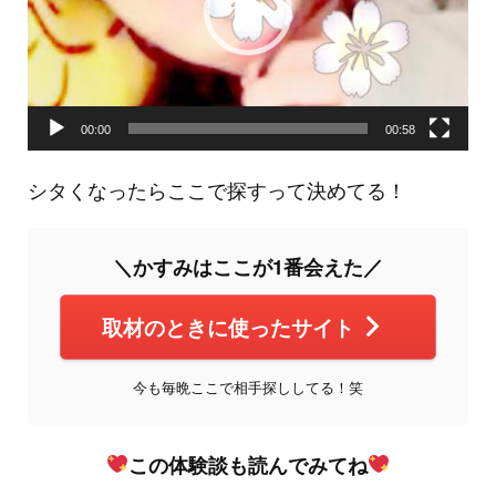
ヤ
ー
00:00
00:58
シタくなったらここで探すって決めてる！
＼かすみはここが1番会えた／
取材のときに使ったサイト
今も毎晩ここで相手探ししてる！笑
この体験談も読んでみてね