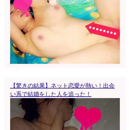
【驚きの結果】ネット恋愛が熱い！出会
い系で結婚をした人を追った！