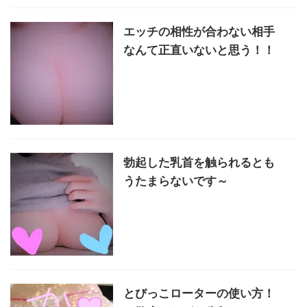
エッチの相性が合わない相手
なんて正直いないと思う！！
勃起した乳首を触られるとも
うたまらないです～
とびっこローターの使い方！