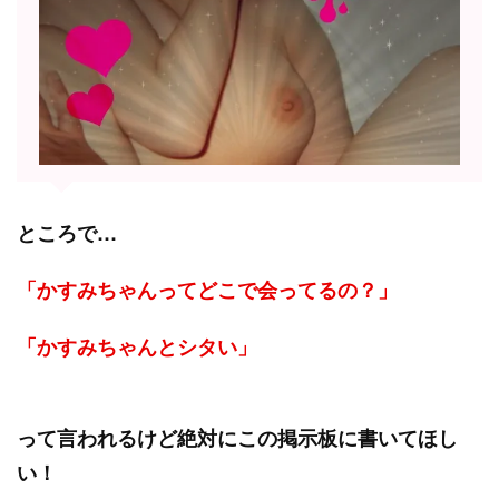
ところで…
「かすみちゃんってどこで会ってるの？」
「かすみちゃんとシタい」
って言われるけど絶対にこの掲示板に書いてほし
い！