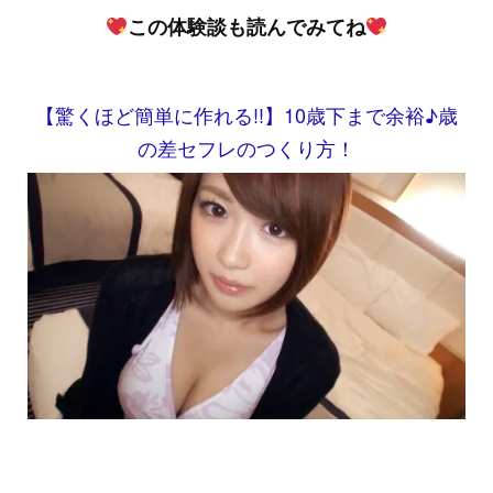
この体験談も読んでみてね
【驚くほど簡単に作れる!!】10歳下まで余裕♪歳
の差セフレのつくり方！