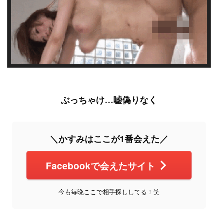
ぶっちゃけ…嘘偽りなく
＼かすみはここが1番会えた／
Facebookで会えたサイト
今も毎晩ここで相手探ししてる！笑