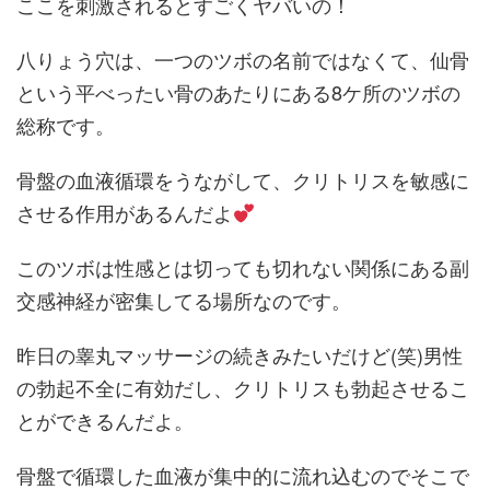
ここを刺激されるとすごくヤバいの！
八りょう穴は、一つのツボの名前ではなくて、仙骨
という平べったい骨のあたりにある8ケ所のツボの
総称です。
骨盤の血液循環をうながして、クリトリスを敏感に
させる作用があるんだよ
このツボは性感とは切っても切れない関係にある副
交感神経が密集してる場所なのです。
昨日の睾丸マッサージの続きみたいだけど(笑)男性
の勃起不全に有効だし、クリトリスも勃起させるこ
とができるんだよ。
骨盤で循環した血液が集中的に流れ込むのでそこで