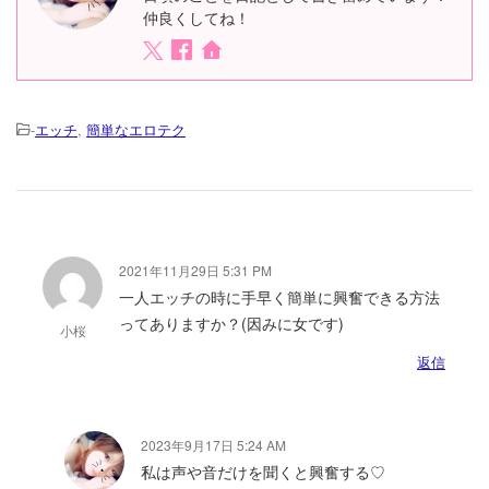
仲良くしてね！
-
エッチ
,
簡単なエロテク
2021年11月29日 5:31 PM
一人エッチの時に手早く簡単に興奮できる方法
ってありますか？(因みに女です)
小桜
返信
2023年9月17日 5:24 AM
私は声や音だけを聞くと興奮する♡