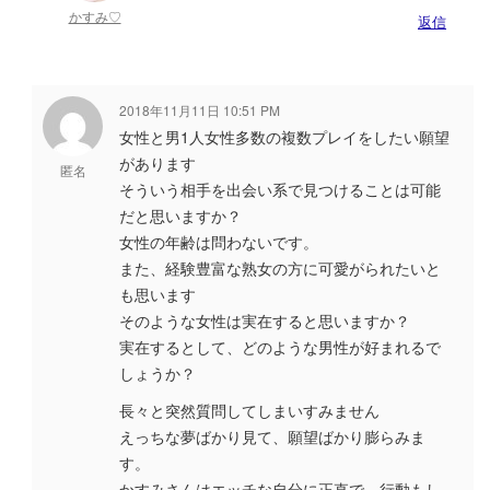
かすみ♡
返信
2018年11月11日 10:51 PM
女性と男1人女性多数の複数プレイをしたい願望
があります
匿名
そういう相手を出会い系で見つけることは可能
だと思いますか？
女性の年齢は問わないです。
また、経験豊富な熟女の方に可愛がられたいと
も思います
そのような女性は実在すると思いますか？
実在するとして、どのような男性が好まれるで
しょうか？
長々と突然質問してしまいすみません
えっちな夢ばかり見て、願望ばかり膨らみま
す。
かすみさんはエッチな自分に正直で、行動もし