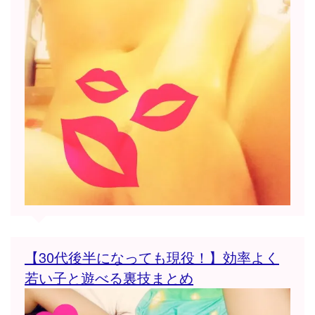
【30代後半になっても現役！】効率よく
若い子と遊べる裏技まとめ