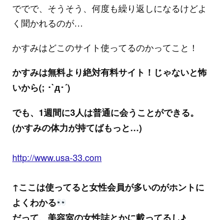
ででで、そうそう、何度も繰り返しになるけどよ
く聞かれるのが…
かすみはどこのサイト使ってるのかってこと！
かすみは無料より絶対有料サイト！じゃないと怖
いから(; ･`д･´)
でも、1週間に3人は普通に会うことができる。
(かすみの体力が持てばもっと…)
http://www.usa-33.com
↑ここは使ってると女性会員が多いのがホントに
よくわかる
だって、美容室の女性誌とかに載ってるし♪