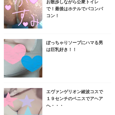
お散歩しながら公衆トイレ
で！最後はホテルでパコンパ
コン！
ぽっちゃりソープにハマる男
は巨乳好き！！
エヴァンゲリオン綾波コスで
１９センチのペニスでアヘア
へ・・・