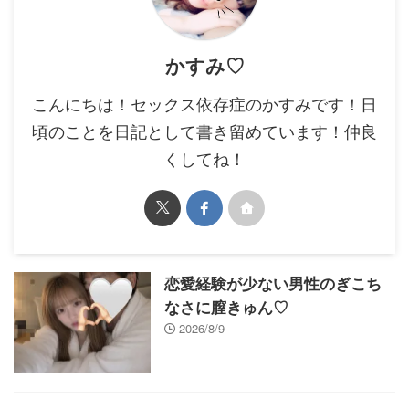
かすみ♡
こんにちは！セックス依存症のかすみです！日
頃のことを日記として書き留めています！仲良
くしてね！
恋愛経験が少ない男性のぎこち
なさに膣きゅん♡
2026/8/9