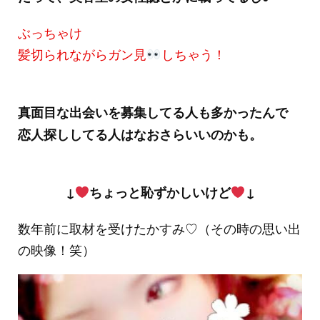
ぶっちゃけ
髪切られながらガン見
しちゃう！
真面目な出会いを募集してる人も多かったんで
恋人探ししてる人はなおさらいいのかも。
↓
ちょっと恥ずかしいけど
↓
数年前に取材を受けたかすみ♡（その時の思い出
の映像！笑）
動
画
プ