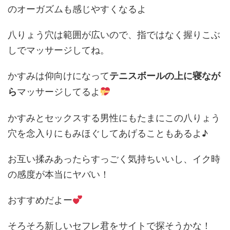
のオーガズムも感じやすくなるよ
八りょう穴は範囲が広いので、指ではなく握りこぶ
しでマッサージしてね。
かすみは仰向けになって
テニスボールの上に寝なが
マッサージしてるよ
ら
かすみとセックスする男性にもたまにこの八りょう
穴を念入りにもみほぐしてあげることもあるよ♪
お互い揉みあったらすっごく気持ちいいし、イク時
の感度が本当にヤバい！
おすすめだよー
そろそろ新しいセフレ君をサイトで探そうかな！