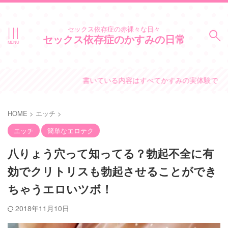
セックス依存症の赤裸々な日々
セックス依存症のかすみの日常
書いている内容はすべてかすみの実体験です。
HOME
>
エッチ
>
エッチ
簡単なエロテク
八りょう穴って知ってる？勃起不全に有
効でクリトリスも勃起させることができ
ちゃうエロいツボ！
2018年11月10日