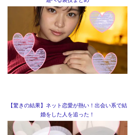
【驚きの結果】ネット恋愛が熱い！出会い系で結
婚をした人を追った！