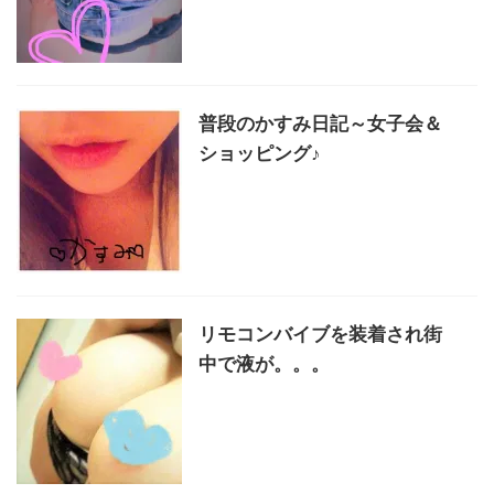
普段のかすみ日記～女子会＆
ショッピング♪
リモコンバイブを装着され街
中で液が。。。