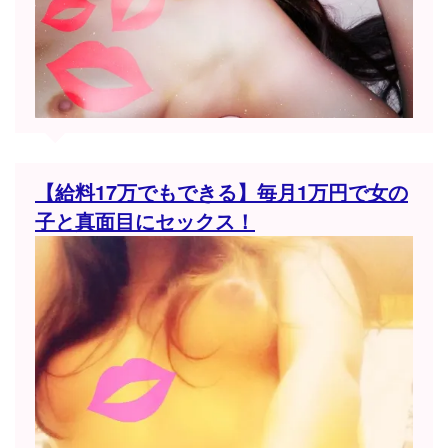
【給料17万でもできる】毎月1万円で女の
子と真面目にセックス！