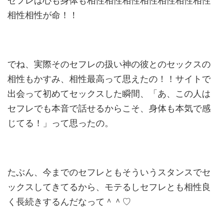
相性相性が命！
！
でね、実際そのセフレの扱い神の彼とのセックスの
相性もかすみ、
相性最高って思えたの！！サイトで
出会って初めてセックスした瞬
間、「あ、この人は
セフレでも本音で話せるからこそ、身体も本気
で感
じてる！」って思ったの。
たぶん、今までのセフレともそういうスタンスでセ
ックスしてきて
るから、モテるしセフレとも相性良
く長続きするんだなって＾＾♡