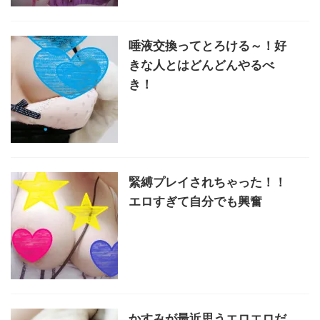
唾液交換ってとろける～！好
きな人とはどんどんやるべ
き！
緊縛プレイされちゃった！！
エロすぎて自分でも興奮
かすみが最近思うエロエロだ