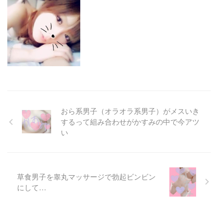
おら系男子（オラオラ系男子）がメスいき
するって組み合わせがかすみの中で今アツ
い
草食男子を睾丸マッサージで勃起ビンビン
にして…