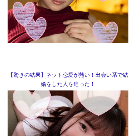
【驚きの結果】ネット恋愛が熱い！出会い系で結
婚をした人を追った！