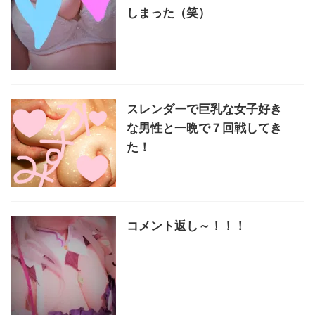
しまった（笑）
スレンダーで巨乳な女子好き
な男性と一晩で７回戦してき
た！
コメント返し～！！！