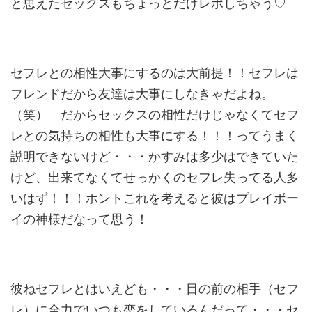
と思えたセックスもちょっとだけレポしちゃう♡
セフレとの相性大事にするのは大前提！！セフレは
フレンドだから
友達は大事にしなきゃだよね。
（笑） だからセックスの相性だけじゃなくてセフ
レとの気持ちの相性も大
事にする！！！ってうまく
説明できないけど・・・かすみは多少は
できていた
けど、出来てなくてせっかくのセフレ失ってる人多
いは
ず！！！ホントこれを考えると彼はプレイボー
イの神様だなって思
う！
彼ねセフレとはいえども・・・目の前の相手（セフ
レ）に全力でい
つも恋をしているんだって・・・セ