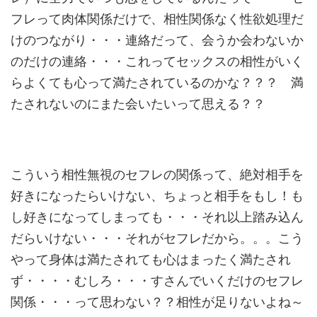
フレって肉体関係だけで、相性
関係なく性欲処理だ
けのつながり・・・連絡だって、会うか会わな
いか
のだけの連絡・・・これってセックスの相性がいく
らよくても
心って満たされているのかな？？？ 満
たされないのにまた会いたいって思える？？
こういう相性無視のセフレの関係って、絶対相手を
好きになったら
いけない、ちょっと相手をもし！も
し好きになってしまっても・・
・それ以上踏み込ん
だらいけない・・・それがセフレだから。。。
こう
やって身体は満たされても心はまったく満たされ
ず・・・・む
しろ・・・すさんでいくだけのセフレ
関係・・・って思わない？？
相性が足りないよね～