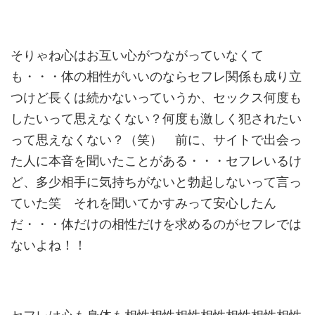
そりゃね心はお互い心がつながっていなくて
も・・・体の相性がい
いのならセフレ関係も成り立
つけど長くは続かないっていうか、
セックス何度も
したいって思えなくない？何度も激しく犯されたい
って思えなくない？（笑） 前に、サイトで出会っ
た人に本音を聞いたことがある・・・セフレ
いるけ
ど、多少相手に気持ちがないと勃起しないって言っ
ていた笑 それを聞いてかすみって安心したん
だ・・・体だけの相性だけを求
めるのがセフレでは
ないよね！！
セフレは心も身体も相性相性相性相性相性相性相性