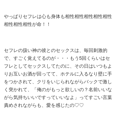
やっぱりセフレは心も身体も相性相性相性相性相性
相性相性相性が
命！！
セフレの扱い神の彼とのセックスは、毎回刺激的
で、すごく覚えて
るのが・・・もう5回くらいはセ
フレとしてセックスしてたのに、
その日はいつもよ
りお互いお酒が回ってて、ホテルに入るなり壁に
手
をつかされて、クリをいじられながらバックで激し
く突かれて、
「俺のがもっと欲しいの？名前いいな
がら気持ちいいですっていい
なよ」ってすごい言葉
責めされながらも、愛を感じたの♡♡