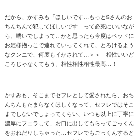
だから、かすみも「ほしいです…もっとSさんのお
ちんちんで犯し
てほしいです」って必死にいいなが
ら、喘いでしまって…かと思っ
たら今度はベッドに
お姫様抱っこで連れていってくれて、とろける
よう
なクンニで、何度もイかされて…＞＜ 相性いいど
ころじゃなくてもう、相性相性相性最高…！
かすみも、そこまでセフレとして愛されたら、おち
んちんもたまら
なくほしくなって、セフレではそこ
までしないでしょってくらい、
いつも以上に丁寧に
濃厚にフェラして、お口に出してもらってごっ
くん
をおねだりしちゃった…セフレでもごっくんすると