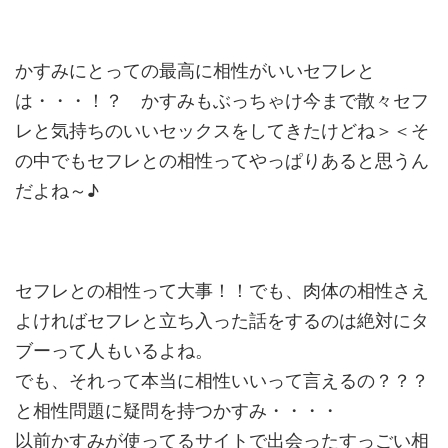
かすみにとっての最高に相性がいいセフレと
は・・・！？ かすみもぶっちゃけ今まで散々セフ
レと気持ちのいいセックスをし
てきたけどね＞＜そ
の中でもセフレとの相性ってやっぱりあると思
うん
だよね～♪
セフレとの相性って大事！！でも、肉体の相性さえ
よければセフレ
と立ち入った話をするのは絶対にタ
ブーって人もいるよね。
でも、それって本当に相性いいって言えるの？？？
と相性問題に疑
問を持つかすみ・・・・
以前かすみが使ってるサイトで出会ったすっごい相