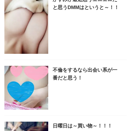
と思うDMMはというと～！！
不倫をするなら出会い系が一
番だと思う！
日曜日は～買い物～！！！