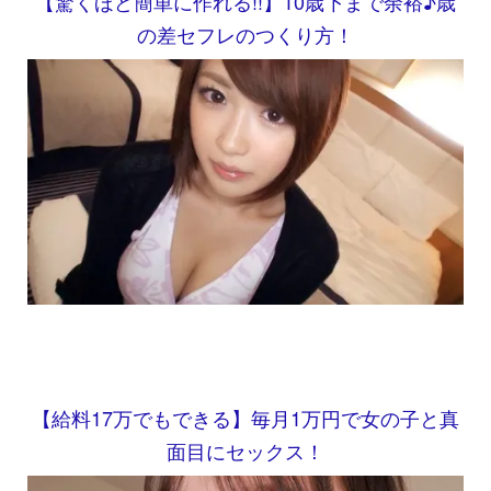
【驚くほど簡単に作れる!!】10歳下まで余裕♪歳
の差セフレのつくり方！
【給料17万でもできる】毎月1万円で女の子と真
面目にセックス！