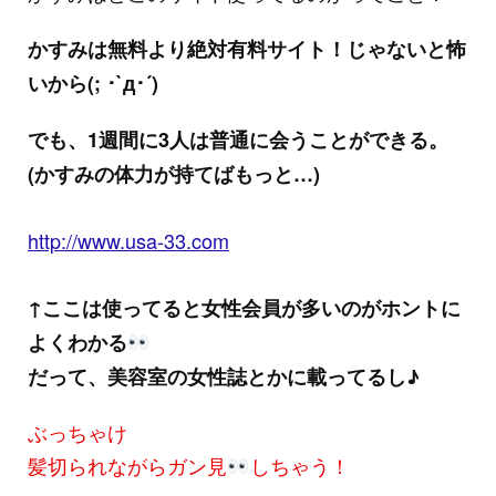
かすみは無料より絶対有料サイト！じゃないと怖
いから(; ･`д･´)
でも、1週間に3人は普通に会うことができる。
(かすみの体力が持てばもっと…)
http://www.usa-33.com
↑ここは使ってると女性会員が多いのがホントに
よくわかる
だって、美容室の女性誌とかに載ってるし♪
ぶっちゃけ
髪切られながらガン見
しちゃう！