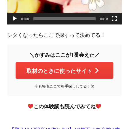
00:00
00:58
シタくなったらここで探すって決めてる！
＼かすみはここが1番会えた／
取材のときに使ったサイト
今も毎晩ここで相手探ししてる！笑
この体験談も読んでみてね