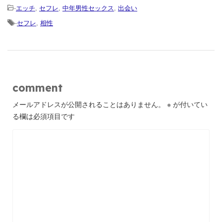
-
エッチ
,
セフレ
,
中年男性セックス
,
出会い
-
セフレ
,
相性
comment
メールアドレスが公開されることはありません。
※
が付いてい
る欄は必須項目です