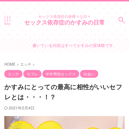
セックス依存症の赤裸々な日々
セックス依存症のかすみの日常
書いている内容はすべてかすみの実体験です。
HOME
>
エッチ
>
エッチ
セフレ
中年男性セックス
出会い
かすみにとっての最高に相性がいいセフ
レとは・・・！？
2021年2月4日