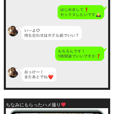
ちなみにもらったハメ撮り