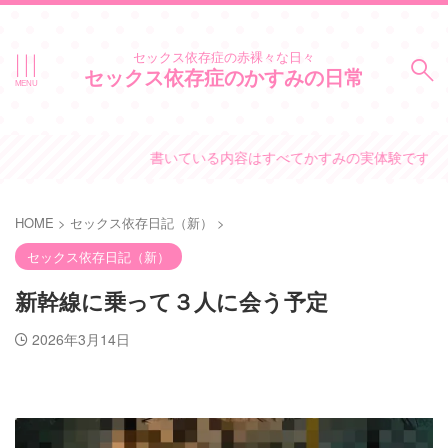
セックス依存症の赤裸々な日々
セックス依存症のかすみの日常
書いている内容はすべてかすみの実体験です。
HOME
>
セックス依存日記（新）
>
セックス依存日記（新）
新幹線に乗って３人に会う予定
2026年3月14日