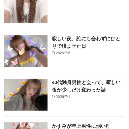
寂しい夜、誰にも会わずにひと
りで済ませた日
2026/7/6
40代独身男性と会って、寂しい
夜が少しだけ変わった話
2026/7/1
かすみが年上男性に弱い理