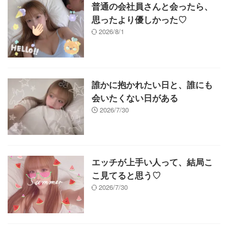
普通の会社員さんと会ったら、
思ったより優しかった♡
2026/8/1
誰かに抱かれたい日と、誰にも
会いたくない日がある
2026/7/30
エッチが上手い人って、結局こ
こ見てると思う♡
2026/7/30