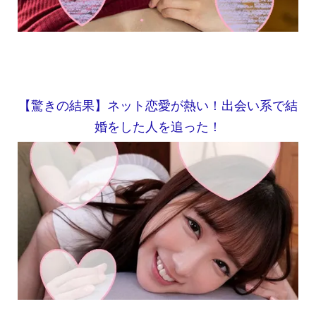
【驚きの結果】ネット恋愛が熱い！出会い系で結
婚をした人を追った！