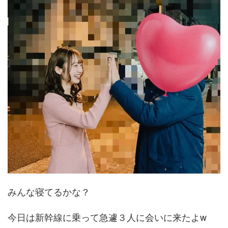
みんな寝てるかな？
今日は新幹線に乗って急遽３人に会いに来たよw