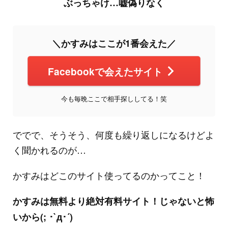
ぶっちゃけ…嘘偽りなく
＼かすみはここが1番会えた／
Facebookで会えたサイト
今も毎晩ここで相手探ししてる！笑
ででで、そうそう、何度も繰り返しになるけどよ
く聞かれるのが…
かすみはどこのサイト使ってるのかってこと！
かすみは無料より絶対有料サイト！じゃないと怖
いから(; ･`д･´)