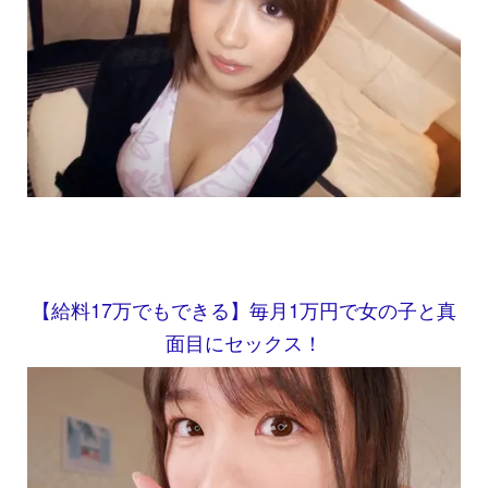
【給料17万でもできる】毎月1万円で女の子と真
面目にセックス！