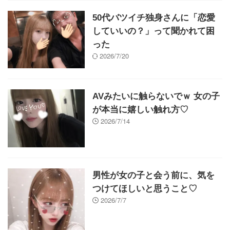
50代バツイチ独身さんに「恋愛
していいの？」って聞かれて困
った
2026/7/20
AVみたいに触らないでｗ 女の子
が本当に嬉しい触れ方♡
2026/7/14
男性が女の子と会う前に、気を
つけてほしいと思うこと♡
2026/7/7