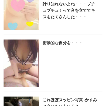
計り知れないよね・・・ブチ
ュブチュ！って音を立ててキ
スをたくさんした・・・
衝動的な自分を・・・
これほぼスッピン写真♪かすみ