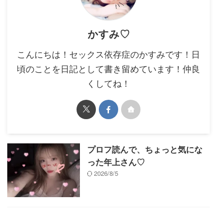
かすみ♡
こんにちは！セックス依存症のかすみです！日
頃のことを日記として書き留めています！仲良
くしてね！
プロフ読んで、ちょっと気にな
った年上さん♡
2026/8/5