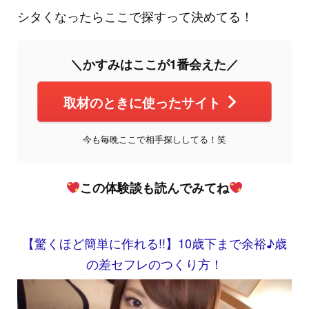
シタくなったらここで探すって決めてる！
＼かすみはここが1番会えた／
取材のときに使ったサイト
今も毎晩ここで相手探ししてる！笑
この体験談も読んでみてね
【驚くほど簡単に作れる!!】10歳下まで余裕♪歳
の差セフレのつくり方！