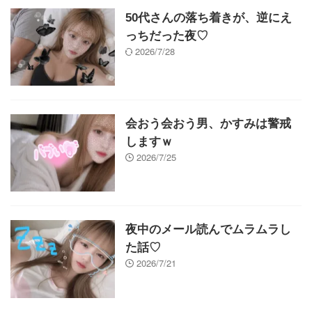
50代さんの落ち着きが、逆にえ
っちだった夜♡
2026/7/28
会おう会おう男、かすみは警戒
しますｗ
2026/7/25
夜中のメール読んでムラムラし
た話♡
2026/7/21