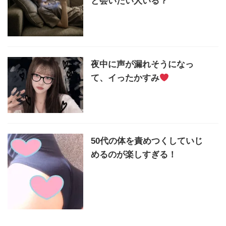
と会いたい人いる？
夜中に声が漏れそうになっ
て、イったかすみ
50代の体を責めつくしていじ
めるのが楽しすぎる！