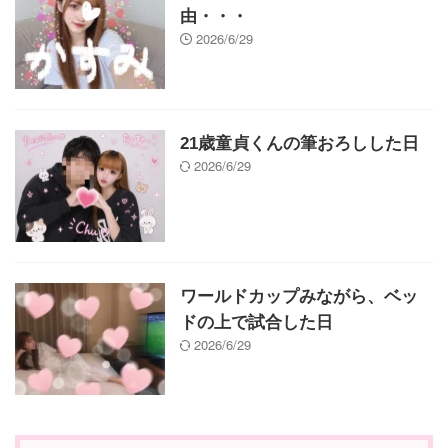
由・・・
2026/6/29
21歳童貞くんの筆おろしした日
2026/6/29
ワールドカップみながら、ベッ
ドの上で試合した日
2026/6/29