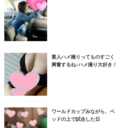
素人ハメ撮りってものすごく
興奮するね♪ハメ撮り大好き！
ワールドカップみながら、ベ
ッドの上で試合した日