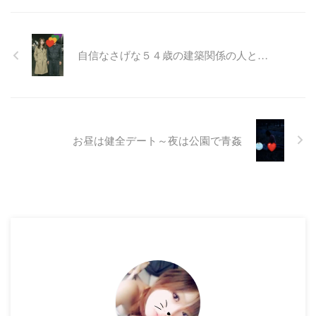
自信なさげな５４歳の建築関係の人と…
お昼は健全デート～夜は公園で青姦