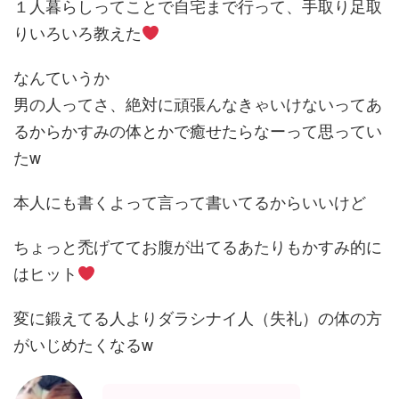
１人暮らしってことで自宅まで行って、手取り足取
りいろいろ教えた
なんていうか
男の人ってさ、絶対に頑張んなきゃいけないってあ
るからかすみの体とかで癒せたらなーって思ってい
たw
本人にも書くよって言って書いてるからいいけど
ちょっと禿げててお腹が出てるあたりもかすみ的に
はヒット
変に鍛えてる人よりダラシナイ人（失礼）の体の方
がいじめたくなるw