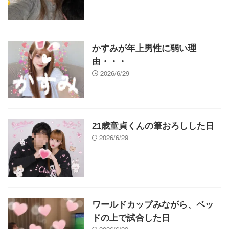
かすみが年上男性に弱い理
由・・・
2026/6/29
21歳童貞くんの筆おろしした日
2026/6/29
ワールドカップみながら、ベッ
ドの上で試合した日