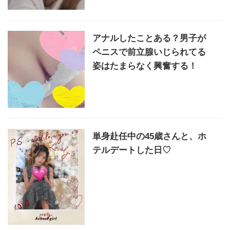
アナルしたことある？男子が
ペニスで前立腺いじられてる
姿はたまらなく興奮する！
単身赴任中の45歳さんと、ホ
テルデートした日♡