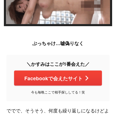
ぶっちゃけ…嘘偽りなく
＼かすみはここが1番会えた／
Facebookで会えたサイト
今も毎晩ここで相手探ししてる！笑
ででで、そうそう、何度も繰り返しになるけどよ