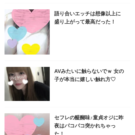
語り合いエッチは想像以上に
盛り上がって最高だった！
AVみたいに触らないでｗ 女の
子が本当に嬉しい触れ方♡
セフレの醍醐味♪童貞オジに昨
夜はパコパコ突かれちゃっ
た！