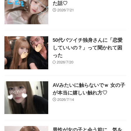
た話♡
2026/7/21
50代バツイチ独身さんに「恋愛
していいの？」って聞かれて困
った
2026/7/20
AVみたいに触らないでｗ 女の子
が本当に嬉しい触れ方♡
2026/7/14
男性が女の子と会う前に、気を