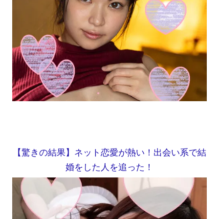
【驚きの結果】ネット恋愛が熱い！出会い系で結
婚をした人を追った！