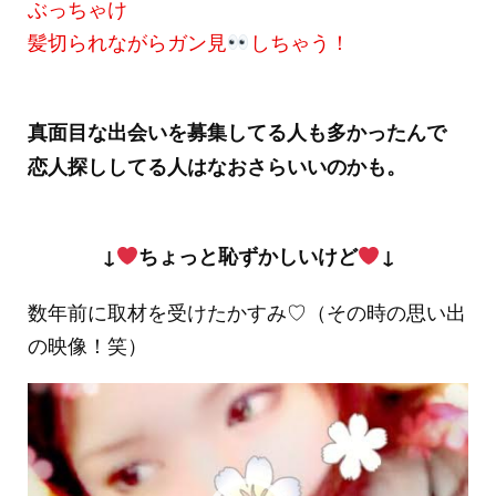
ぶっちゃけ
髪切られながらガン見
しちゃう！
真面目な出会いを募集してる人も多かったんで
恋人探ししてる人はなおさらいいのかも。
↓
ちょっと恥ずかしいけど
↓
数年前に取材を受けたかすみ♡（その時の思い出
の映像！笑）
動
画
プ
レ