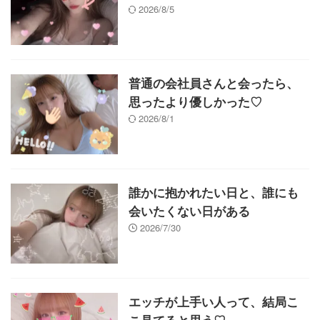
2026/8/5
普通の会社員さんと会ったら、
思ったより優しかった♡
2026/8/1
誰かに抱かれたい日と、誰にも
会いたくない日がある
2026/7/30
エッチが上手い人って、結局こ