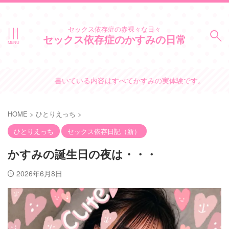
セックス依存症の赤裸々な日々
セックス依存症のかすみの日常
書いている内容はすべてかすみの実体験です。
HOME
>
ひとりえっち
>
ひとりえっち
セックス依存日記（新）
かすみの誕生日の夜は・・・
2026年6月8日