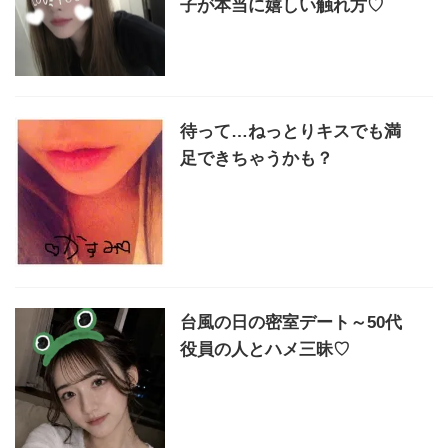
子が本当に嬉しい触れ方♡
待って…ねっとりキスでも満
足できちゃうかも？
台風の日の密室デート～50代
役員の人とハメ三昧♡