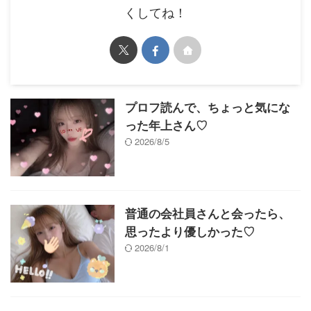
くしてね！
プロフ読んで、ちょっと気にな
った年上さん♡
2026/8/5
普通の会社員さんと会ったら、
思ったより優しかった♡
2026/8/1