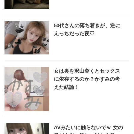
50代さんの落ち着きが、逆に
えっちだった夜♡
女は奥を沢山突くとセックス
に依存するのか？かすみの考
えた結論！
AVみたいに触らないでｗ 女の