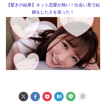
【驚きの結果】ネット恋愛が熱い！出会い系で結
婚をした人を追った！