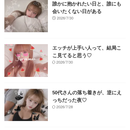
誰かに抱かれたい日と、誰にも
会いたくない日がある
2026/7/30
エッチが上手い人って、結局こ
こ見てると思う♡
2026/7/30
50代さんの落ち着きが、逆にえ
っちだった夜♡
2026/7/28