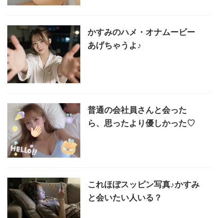
かすみのハメ・オナムービー
あげちゃうよ♪
普通の会社員さんと会った
ら、思ったより優しかった♡
これほぼスッピン写真♪かすみ
と会いたい人いる？