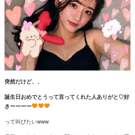
突然だけど、、
誕生日おめでとうって言ってくれた人ありがと♡好
きーーーー
って叫びたいwww