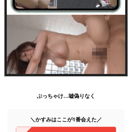
ぶっちゃけ…嘘偽りなく
＼かすみはここが1番会えた／