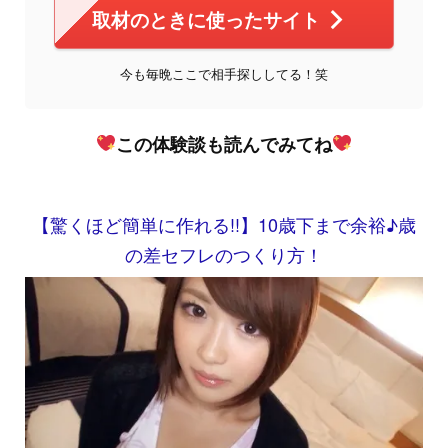
取材のときに使ったサイト
今も毎晩ここで相手探ししてる！笑
この体験談も読んでみてね
【驚くほど簡単に作れる!!】10歳下まで余裕♪歳
の差セフレのつくり方！