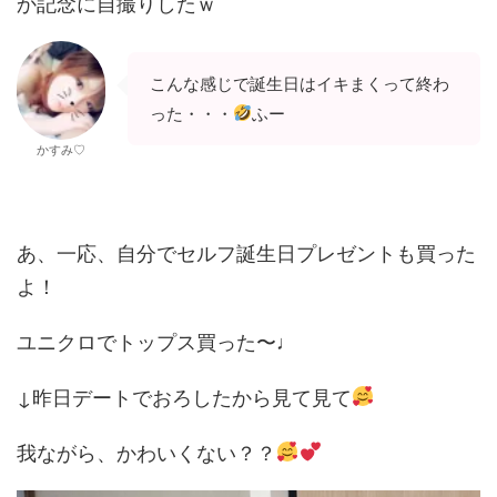
か記念に自撮りしたｗ
こんな感じで誕生日はイキまくって終わ
った・・・
ふー
かすみ♡
あ、一応、自分でセルフ誕生日プレゼントも買った
よ！
ユニクロでトップス買った〜♩
↓昨日デートでおろしたから見て見て
我ながら、かわいくない？？