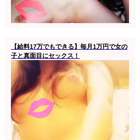
【給料17万でもできる】毎月1万円で女の
子と真面目にセックス！