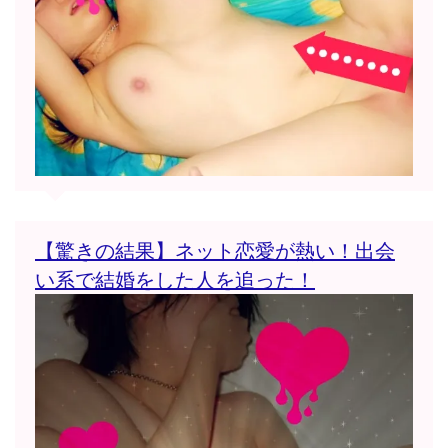
【驚きの結果】ネット恋愛が熱い！出会
い系で結婚をした人を追った！