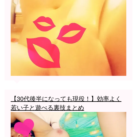
【30代後半になっても現役！】効率よく
若い子と遊べる裏技まとめ