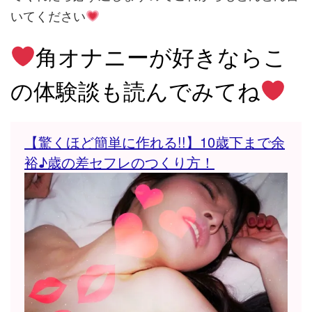
いてください
角オナニーが好きなら
こ
の体験談も読んでみてね
【驚くほど簡単に作れる!!】10歳下まで余
裕♪歳の差セフレのつくり方！