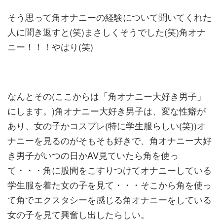
そう思って角オナニーの経験について聞いてくれた
人に聞き返すと(笑)まさしくそうでした(笑)角オナ
ニー！！！やはり(笑)
なんとその(ここからは「角オナニー大好き男子」
にします。)角オナニー大好き男子は、変な性癖が
あり、女の子かコスプレ(特に学生服らしい(笑))オ
ナニーを見るのがそもそも好きで、角オナニー大好
き男子がいつの日かAV見ていたら角を使っ
て・・・角に股間をこすりつけてオナニーしている
学生服を着た女の子を見て・・・そこから角を使っ
て角でエクスタシーを感じる角オナニーをしている
女の子を見て興奮し出したらしい。