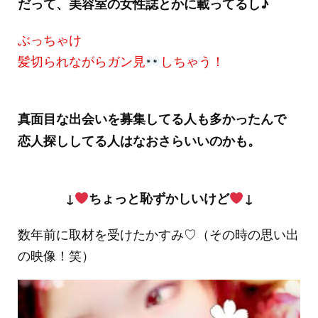
だって、美容室の女性誌とかに載ってるし♪
ぶっちゃけ
髪切られながらガン見
しちゃう！
真面目な出会いを募集してる人も多かったんで
恋人探ししてる人はなおさらいいのかも。
↓
ちょっと恥ずかしいけど
↓
数年前に取材を受けたかすみ♡（その時の思い出
の映像！笑）
動
画