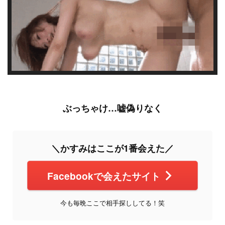
ぶっちゃけ…嘘偽りなく
＼かすみはここが1番会えた／
Facebookで会えたサイト
今も毎晩ここで相手探ししてる！笑