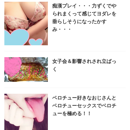
痴漢プレイ・・・力ずくでや
られまくって感じてヨダレを
垂らしそうになったかす
み・・・
女子会＆影響されされ立ばっ
く
ベロチュー好きなおじさんと
ベロチューセックスでベロチ
ューを極める！！