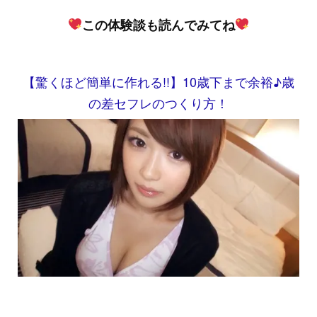
この体験談も読んでみてね
【驚くほど簡単に作れる!!】10歳下まで余裕♪歳
の差セフレのつくり方！