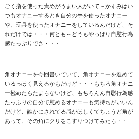
ごく指を使った責めがうまい人がいて～かすみはい
つもオナニーするとき自分の手を使ったオナニー
や、玩具を使ったオナニーをしているんだけど、そ
れだけでは・・・何とも～どうもやっぱり自慰行為
感たっぷりでさ・・・
角オナニーを今回書いていて、角オナニーを進めて
いるっぽく見えるかもだけど・・・もちろ角オナニ
ー極めたらたまらないけど、もちろんん自慰行為感
たっぷりの自分で慰めるオナニーも気持ちがいいん
だけど、誰かにされてる感がほしくてちょうど角が
あって、その角にクリをこすりつけてみたら・・