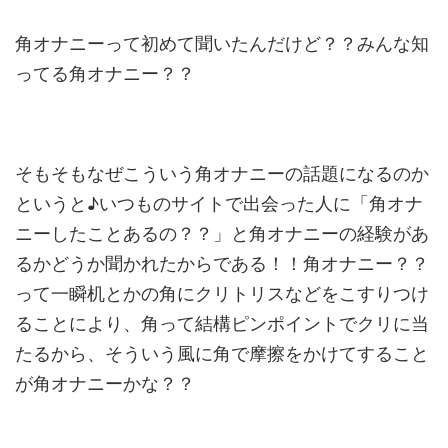
角オナニーって初めて聞いたんだけど？？みんな知
ってる角オナニー？？
そもそもなぜこういう角オナニーの話題になるのか
というと♪いつものサイトで出会った人に「角オナ
ニーしたことあるの？？」と角オナニーの経験があ
るかどうか聞かれたからである！！角オナニー？？
って一瞬机とかの角にクリトリスなどをこすりつけ
ることにより、角って結構ピンポイントでクリに当
たるから、そういう風に角で摩擦をかけてすること
が角オナニーかな？？