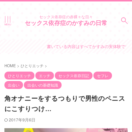
セックス依存症の赤裸々な日々
セックス依存症のかすみの日常
書いている内容はすべてかすみの実体験です。
HOME
>
ひとりエッチ
>
ひとりエッチ
エッチ
セックス依存日記
セフレ
出会い
出会いの基礎知識
角オナニーをするつもりで男性のペニス
にこすりつけ…
2017年9月6日