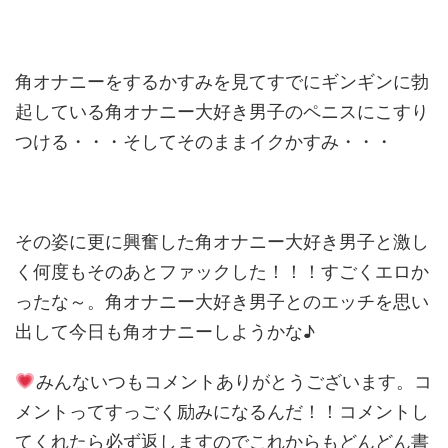
角オナニーをするかすみを見てすでにギンギンに勃
起している角オナニー大好き男子のペニスにこすり
つける・・・そしてそのままイクかすみ・・・
その姿に更に興奮した角オナニー大好き男子と激し
く何度もそのあとファックした！！！すごくエロか
ったな～。角オナニー大好き男子とのエッチを思い
出して今日も角オナニーしようかな♪
みんないつもコメントありがとうございます。コ
メントってすっごく励みになるんだ！！コメントし
てくれたら必ず返しますのでこれからもどんどん書