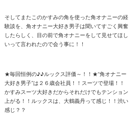
そしてまたこのかすみの角を使った角オナニーの経
験談を、角オナニー大好き男子は聞いてすごく興奮
したらしく、目の前で角オナニーをして見せてほし
いって言われたので会う事に！！
★毎回恒例の♪♪ルックス評価～！！★“角オナニー
大好き男子”は２６歳会社員！！スーツで登場！！
かすみスーツ大好きだからそれだけでもテンション
上がる！！ルックスは、大鶴義丹って感じ！！渋い
感じ？？