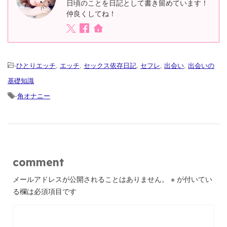
日頃のことを日記として書き留めています！
仲良くしてね！
-
ひとりエッチ
,
エッチ
,
セックス依存日記
,
セフレ
,
出会い
,
出会いの
基礎知識
-
角オナニー
comment
メールアドレスが公開されることはありません。
※
が付いてい
る欄は必須項目です