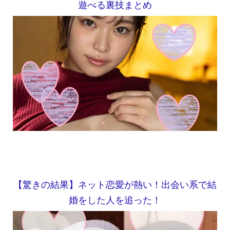
遊べる裏技まとめ
【驚きの結果】ネット恋愛が熱い！出会い系で結
婚をした人を追った！