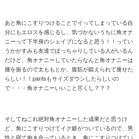
あと角にこすりつけることでイってしまっている自
分にもエロスを感じるし、気づかないうちに角オナ
ニーって下半身のシェイプになると思う！！ってい
うかかすみも友達でぽっちゃりしている人がいるん
だけど、角オナニーしていたらなんと角オナニーは
腰を振るので太ももとか、腹筋が鍛えられて痩せた
らしい！！pantsもサイズダウンしたらしいの
で・・・角オナニーいいこと尽くし？？？
そしてねこれ絶対角オナニーした成果だと思うけ
ど、角にこすりつけてイク癖がついているので、男
性と寝て抱き合っているとき、角にこすりつけてい