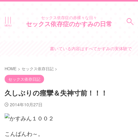
セックス依存症の赤裸々な日々
セックス依存症のかすみの日常
書いている内容はすべてかすみの実体験です。
HOME
>
セックス依存日記
>
セックス依存日記
久しぶりの痙攣＆失神寸前！！！
2014年10月27日
こんばんわ～。