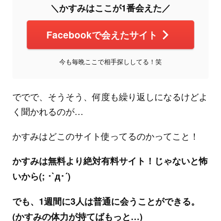
＼かすみはここが1番会えた／
Facebookで会えたサイト
今も毎晩ここで相手探ししてる！笑
ででで、そうそう、何度も繰り返しになるけどよ
く聞かれるのが…
かすみはどこのサイト使ってるのかってこと！
かすみは無料より絶対有料サイト！じゃないと怖
いから(; ･`д･´)
でも、1週間に3人は普通に会うことができる。
(かすみの体力が持てばもっと…)