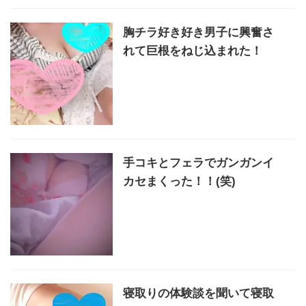
胸チラ好き好き男子に興奮さ
れて巨根をねじ込まれた！
手コキとフェラでガンガンイ
カセまくった！！(笑)
寝取りの体験談を聞いて寝取