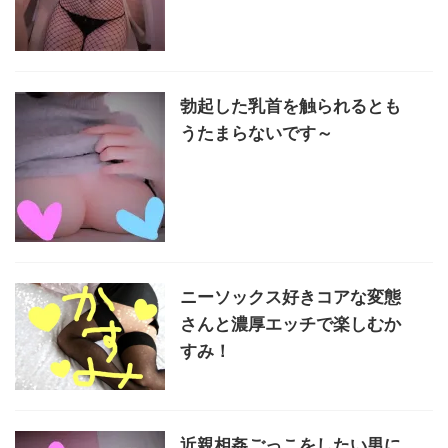
勃起した乳首を触られるとも
うたまらないです～
ニーソックス好きコアな変態
さんと濃厚エッチで楽しむか
すみ！
近親相姦ごっこをしたい男に