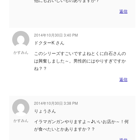
他にもおいしいものありますか？
返信
2014年10月30日 3:40 PM
ドクターK さん
かすみん
このシリーズすごいですよねとくに白石さんの
は興奮しました～。男性的にはやりすぎですか
ね？？
返信
2014年10月30日 3:38 PM
りょうさん
かすみん
イラマガンガンやりますよ～♪いいお店か～！何
が食べたいとかありますか？？
返信