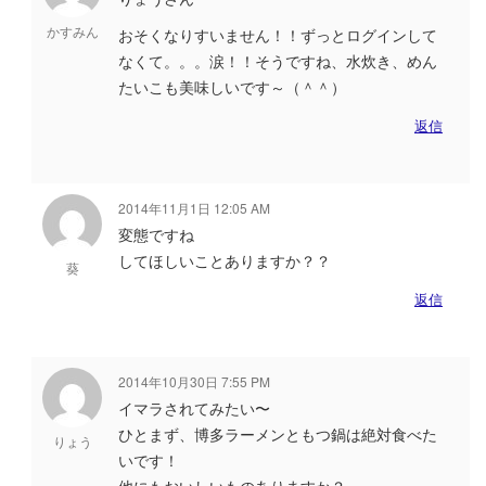
かすみん
おそくなりすいません！！ずっとログインして
なくて。。。涙！！そうですね、水炊き、めん
たいこも美味しいです～（＾＾）
返信
2014年11月1日 12:05 AM
変態ですね
してほしいことありますか？？
葵
返信
2014年10月30日 7:55 PM
イマラされてみたい〜
ひとまず、博多ラーメンともつ鍋は絶対食べた
りょう
いです！