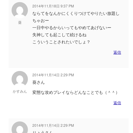
2014年11月18日 9:37 PM
ならてをなんかにくくりつけてやりたい放題し
ちゃおー
葵
一日中やるからいってもやめてあげないー
失神しても起こして続けるね
こういうことされたいでしょ？
返信
2014年11月14日 2:29 PM
葵さん
かすみん
変態な攻めプレイならどんなことでも（＾＾）
返信
2014年11月14日 2:29 PM
りょうさん