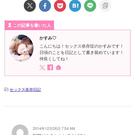
この記事を書いた人
かすみ♡
こんにちは！セックス依存症のかすみです！
日頃のことを日記として書き留めています！
仲良くしてね！
-
セックス依存日記
2014年12月26日 7:54 AM