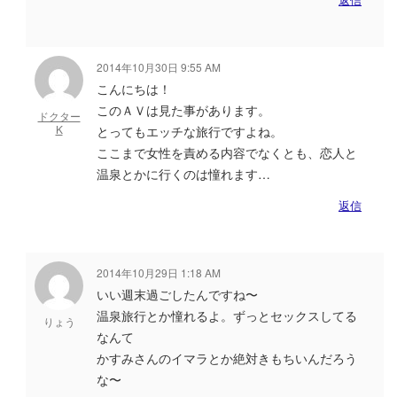
2014年10月30日 9:55 AM
こんにちは！
このＡＶは見た事があります。
ドクター
K
とってもエッチな旅行ですよね。
ここまで女性を責める内容でなくとも、恋人と
温泉とかに行くのは憧れます…
返信
2014年10月29日 1:18 AM
いい週末過ごしたんですね〜
温泉旅行とか憧れるよ。ずっとセックスしてる
りょう
なんて
かすみさんのイマラとか絶対きもちいんだろう
な〜