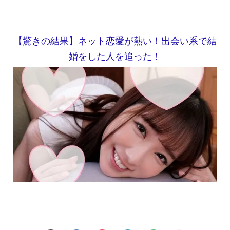
【驚きの結果】ネット恋愛が熱い！出会い系で結
婚をした人を追った！