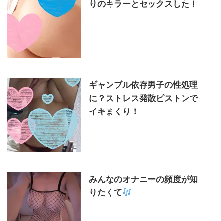
りのキラーとセックスした！
ギャンブル依存男子の性処理
に？ストレス発散ピストンで
イキまくり！
みんなのオナニーの頻度が知
りたくて