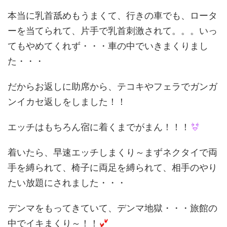
本当に乳首舐めもうまくて、行きの車でも、ロータ
ーを当てられて、片手で乳首刺激されて。。。いっ
てもやめてくれず・・・車の中でいきまくりまし
た・・・
だからお返しに助席から、テコキやフェラでガンガ
ンイカセ返しをしました！！
エッチはもちろん宿に着くまでがまん！！！
着いたら、早速エッチしまくり～まずネクタイで両
手を縛られて、椅子に両足を縛られて、相手のやり
たい放題にされました・・・
デンマをもってきていて、デンマ地獄・・・旅館の
中でイキまくり～！！