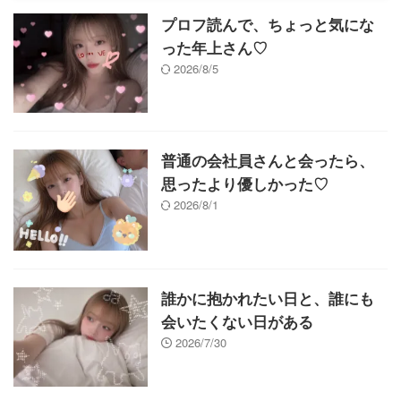
プロフ読んで、ちょっと気にな
った年上さん♡
2026/8/5
普通の会社員さんと会ったら、
思ったより優しかった♡
2026/8/1
誰かに抱かれたい日と、誰にも
会いたくない日がある
2026/7/30