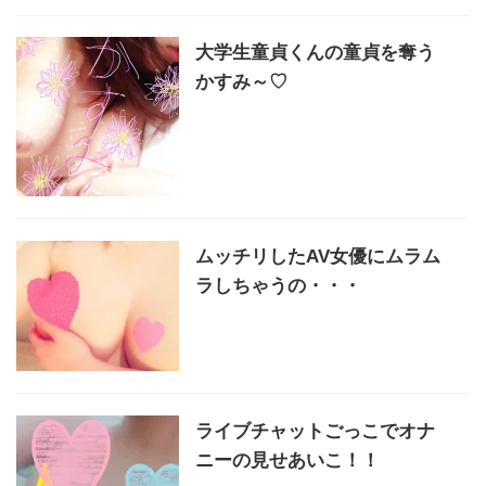
大学生童貞くんの童貞を奪う
かすみ～♡
ムッチリしたAV女優にムラム
ラしちゃうの・・・
ライブチャットごっこでオナ
ニーの見せあいこ！！