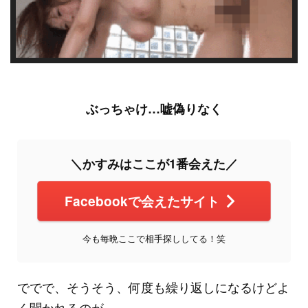
ぶっちゃけ…嘘偽りなく
＼かすみはここが1番会えた／
Facebookで会えたサイト
今も毎晩ここで相手探ししてる！笑
ででで、そうそう、何度も繰り返しになるけどよ
く聞かれるのが…