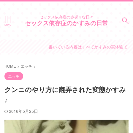
セックス依存症の赤裸々な日々
セックス依存症のかすみの日常
書いている内容はすべてかすみの実体験です。
HOME
>
エッチ
>
エッチ
クンニのやり方に翻弄された変態かすみ
♪
2016年5月25日