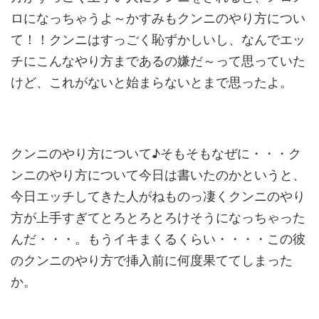
ロになっちゃうよ～かすみもクンニのやり方につい
て！！クンニはすっごく恥ずかしいし、なんでエッ
チにこんなやり方まであるの嫌だ～って思っていた
けど、これがないと始まらないとまで思ったよ。
クンニのやり方について♪そもそもなぜに・・・ク
ンニのやり方について今日は書いたのかというと、
今日エッチしてきた人がねものっ凄くクンニのやり
方が上手すぎてとろとろとろけそうになっちゃった
んだ・・・。もうイキまくるくらい・・・・この彼
のクンニのやり方で挿入前に何度果ててしまった
か。