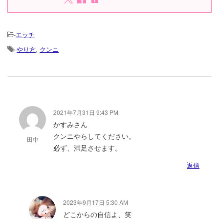
-
エッチ
-
やり方
,
クンニ
2021年7月31日 9:43 PM
かすみさん
クンニやらしてください。
田中
必ず、満足させます。
返信
2023年9月17日 5:30 AM
どこからの自信よ、笑