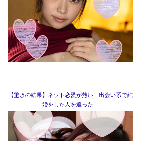
【驚きの結果】ネット恋愛が熱い！出会い系で結
婚をした人を追った！