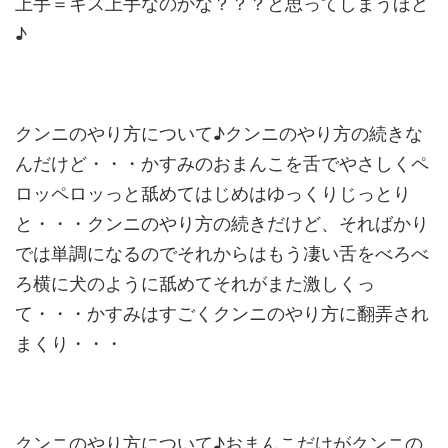
上手＝キス上手なのかな？？？と思ってしまうほど
♪
クンニのやり方について♪クンニのやり方の続きな
んだけど・・・かすみのおまんこを舌でやさしくペ
ロッペロッっと舐めてはじめはゆっくりじっとり
と・・・クンニのやり方の続きだけど、そればかり
では単調になるのでそれからはもう凄い舌をべろべ
ろ横に犬のように舐めてそれがまた激しくっ
て・・・かすみはすごくクンニのやり方に翻弄され
まくり・・・
クンニのやり方について♪おまんこだけがクンニの