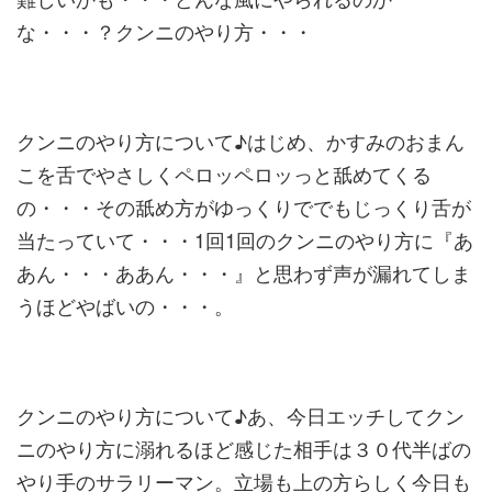
な・・・？クンニのやり方・・・
クンニのやり方について♪はじめ、かすみのおまん
こを舌でやさしくペロッペロッっと舐めてくる
の・・・その舐め方がゆっくりででもじっくり舌が
当たっていて・・・1回1回のクンニのやり方に『あ
あん・・・ああん・・・』と思わず声が漏れてしま
うほどやばいの・・・。
クンニのやり方について♪あ、今日エッチしてクン
ニのやり方に溺れるほど感じた相手は３０代半ばの
やり手のサラリーマン。立場も上の方らしく今日も