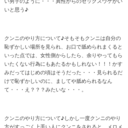
い男子のように・・・異性からのセックスウケがい
いと思う♪
クンニのやり方について♪そもそもクンニは自分の
恥ずかしい場所を見られ、お口で舐められまくると
いった点では、女性側からしたら、余りやってもら
いたくない行為にもあたるかもしれない！！！かす
みだってはじめの頃はそうだった・・・見られるだ
けで恥ずかしいのに、ましてや舐められるなん
て・・・え？？？みたいな・・・。
クンニのやり方について♪しかし一度クンニのやり
方がすっごく上手い人にクンニをされると、メロメ