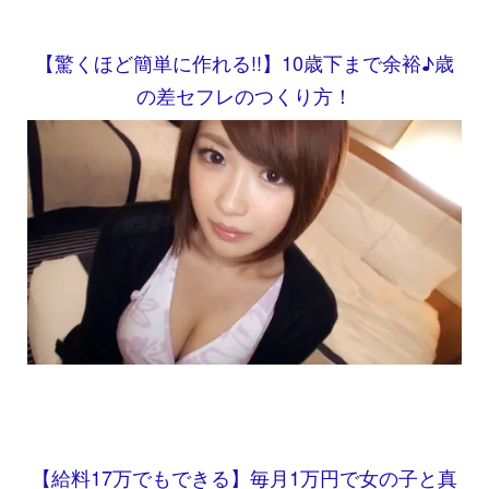
【驚くほど簡単に作れる!!】10歳下まで余裕♪歳
の差セフレのつくり方！
【給料17万でもできる】毎月1万円で女の子と真