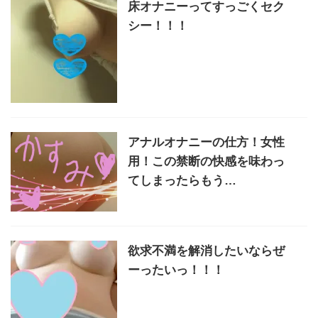
床オナニーってすっごくセク
シー！！！
アナルオナニーの仕方！女性
用！この禁断の快感を味わっ
てしまったらもう…
欲求不満を解消したいならぜ
ーったいっ！！！