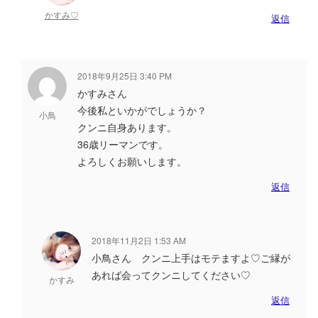
かすみ♡
返信
2018年9月25日 3:40 PM
かすみさん
今後私といかがでしょうか？
小鳥
クンニ自身あります。
36歳リーマンです。
よろしくお願いします。
返信
2018年11月2日 1:53 AM
小鳥さん クンニ上手はモテますよ♡ご縁が
あれば会ってクンニしてください♡
かすみ
返信