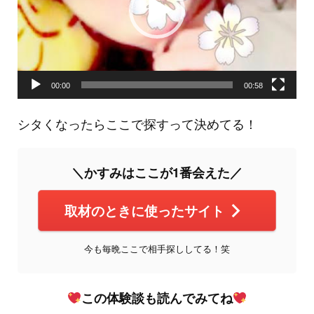
ヤ
ー
00:00
00:58
シタくなったらここで探すって決めてる！
＼かすみはここが1番会えた／
取材のときに使ったサイト
今も毎晩ここで相手探ししてる！笑
この体験談も読んでみてね