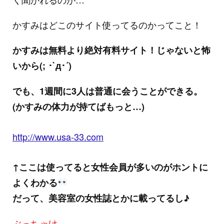
かすみはどこのサイト使ってるのかってこと！
かすみは無料より絶対有料サイト！じゃないと怖
いから(; ･`д･´)
でも、1週間に3人は普通に会うことができる。
(かすみの体力が持てばもっと…)
http://www.usa-33.com
↑ここは使ってると女性会員が多いのがホントに
よくわかる
だって、美容室の女性誌とかに載ってるし♪
ぶっちゃけ