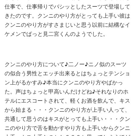
仕事で、仕事帰りでバシッとしたスーツで登場して
きたのです。クンニのやり方がとっても上手い彼は
クンニのやり方がすさまじいと思う以前に結構なイ
ケメンでぱっと見二宮くんのようでした。
クンニのやり方について♪二ノー♪ニノ似のスーツ
の似合う男性とエッチ出来るとはちょっとテンショ
ン上がるかすみ♪本当にクンニのやり方やばかっ
た。声はちょっと甲高いんだけどね♪それなりのホ
テルにエスコートされて、軽くお酒を飲んで、キス
から始まる・・・クンニのやり方が上手い人って、
共通して思うのはキスがとっても上手い・・・クン
ニのやり方で舌を動かすやり方も上手いからクンニ