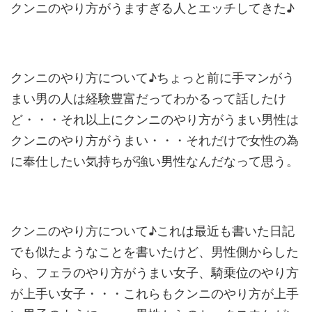
クンニのやり方がうますぎる人とエッチしてきた♪
クンニのやり方について♪ちょっと前に手マンがう
まい男の人は経験豊富だってわかるって話したけ
ど・・・それ以上にクンニのやり方がうまい男性は
クンニのやり方がうまい・・・それだけで女性の為
に奉仕したい気持ちが強い男性なんだなって思う。
クンニのやり方について♪これは最近も書いた日記
でも似たようなことを書いたけど、男性側からした
ら、フェラのやり方がうまい女子、騎乗位のやり方
が上手い女子・・・これらもクンニのやり方が上手