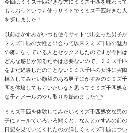
今回はミミズ千匹好きな方にミミズ千匹を味わって
もらおうといつ
も使うサイトでミミズ千匹好きな人
を探しました！
以前はかすみがいつも使うサイトで出会った男子が
ミミズ千匹の女
性と出会って以来ミミズ千匹の魅力
の虜になっている人とセックス
したのですが今回は
どんな感じか知るためは必要ないので、ミミズ
千匹
をまだ経験したのことないミミズ千匹の女性に実際
挿入してみ
たい願望のある男子にかすみのミミズ千
匹を体験してもらいたいな
と思ってミミズ千匹処女
な子とメールのやり取りを始めました^_
^
ミミズ千匹を体験してみたいミミズ千匹処女な男の
子にメールでい
ろいろ聞くと、なんとかすみの前の
日記を見ていてくれたのか詳し
くミミズ千匹につい