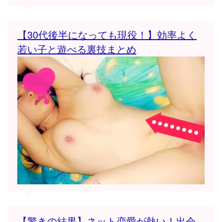
【30代後半になっても現役！】効率よく
若い子と遊べる裏技まとめ
【驚きの結果】ネット恋愛が熱い！出会