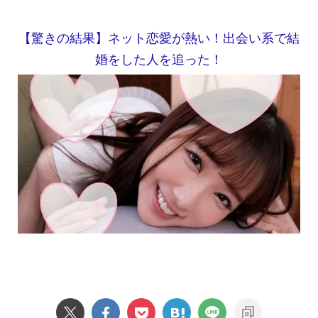
【驚きの結果】ネット恋愛が熱い！出会い系で結
婚をした人を追った！