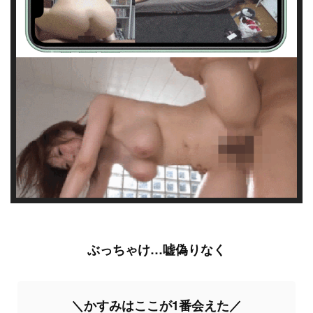
ぶっちゃけ…嘘偽りなく
＼かすみはここが1番会えた／