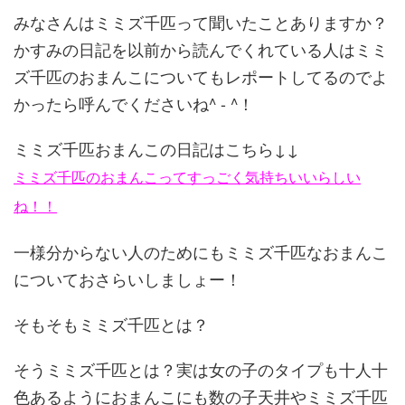
みなさんはミミズ千匹って聞いたことありますか？
かすみの日記を
以前から読んでくれている人はミミ
ズ千匹のおまんこについてもレ
ポートしてるのでよ
かったら呼んでくださいね^ - ^！
ミミズ千匹おまんこの日記はこちら↓↓
ミミズ千匹のおまんこってすっごく気持ちいいらしい
ね！！
一様分からない人のためにもミミズ千匹なおまんこ
についておさら
いしましょー！
そもそもミミズ千匹とは？
そうミミズ千匹とは？実は女の子のタイプも十人十
色あるようにお
まんこにも数の子天井やミミズ千匹