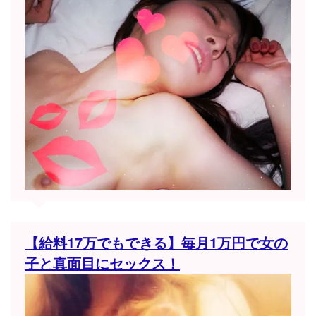
【給料17万でもできる】毎月1万円で女の
子と真面目にセックス！