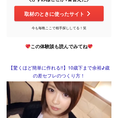
取材のときに使ったサイト
今も毎晩ここで相手探ししてる！笑
この体験談も読んでみてね
【驚くほど簡単に作れる!!】10歳下まで余裕♪歳
の差セフレのつくり方！