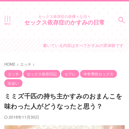
セックス依存症の赤裸々な日々
セックス依存症のかすみの日常
書いている内容はすべてかすみの実体験です。
HOME
>
エッチ
>
エッチ
セックス依存日記
セフレ
中年男性セックス
出会い
ミミズ千匹の持ち主かすみのおまんこを
味わった人がどうなったと思う？
2018年11月30日