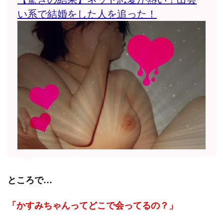
い系で結婚をした人を追った！
ところで…
「かすみちゃんってどこで会ってるの？」