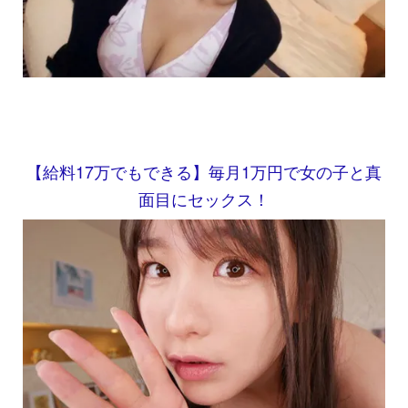
【給料17万でもできる】毎月1万円で女の子と真
面目にセックス！