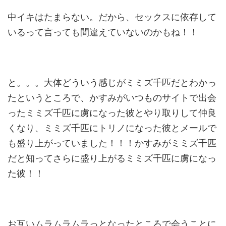
中イキはたまらない。だから、セックスに依存して
いるって言っても間違えていないのかもね！！
と。。。大体どういう感じがミミズ千匹だとわかっ
たというところで、かすみがいつものサイトで出会
ったミミズ千匹に虜になった彼とやり取りして仲良
くなり、ミミズ千匹にトリノになった彼とメールで
も盛り上がっていました！！！かすみがミミズ千匹
だと知ってさらに盛り上がるミミズ千匹に虜になっ
た彼！！
お互いムラムラムラっとなったところで会うことに