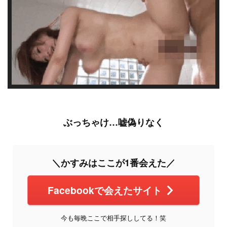
ぶっちゃけ…嘘偽りなく
＼かすみはここが1番会えた／
Facebookで会えたサイト
今も毎晩ここで相手探ししてる！笑