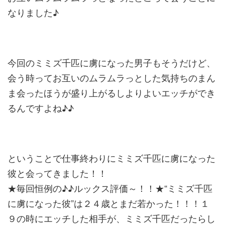
なりました♪
今回のミミズ千匹に虜になった男子もそうだけど、
会う時ってお互いのムラムラっとした気持ちのまん
ま会ったほうが盛り上がるしよりよいエッチができ
るんですよね♪♪
ということで仕事終わりにミミズ千匹に虜になった
彼と会ってきました！！
★毎回恒例の♪♪ルックス評価～！！★“ミミズ千匹
に虜になった彼”は２４歳とまだ若かった！！！１
９の時にエッチした相手が、ミミズ千匹だったらし