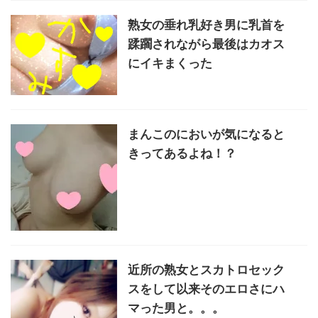
熟女の垂れ乳好き男に乳首を
蹂躙されながら最後はカオス
にイキまくった
まんこのにおいが気になると
きってあるよね！？
近所の熟女とスカトロセック
スをして以来そのエロさにハ
マった男と。。。