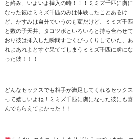
と絡み、いよいよ挿入の時！！！ミミズ千匹に虜に
なった彼はミミズ千匹のみは体験したことあるけ
ど、かすみは自分でいうのも変だけど、ミミズ千匹
と数の子天井、タコツボといろいろと持ち合わせて
おり彼は挿入した瞬間すごくびっくりしていた、あ
れよあれよとすぐ果ててしまうミミズ千匹に虜にな
った彼！！！
どんなセックスでも相手が満足してくれるセックス
って嬉しいよね！ミミズ千匹に虜になった彼にも喜
んでもらえてよかった！！