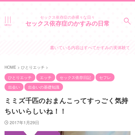
セックス依存症の赤裸々な日々
セックス依存症のかすみの日常
書いている内容はすべてかすみの実体験です。
HOME
>
ひとりエッチ
>
ひとりエッチ
エッチ
セックス依存日記
セフレ
出会い
出会いの基礎知識
ミミズ千匹のおまんこってすっごく気持
ちいいらしいね！！
2017年1月29日