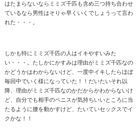
はたまらないならミミズ千匹も含め三つ持ち合わせ
ているなら男性はそりゃ早くいくでしょうって言わ
れた・・・。
しかも特にミミズ千匹の人はイキやすいみた
い・・・。たしかにかすみは理由がミミズ千匹なの
かどうかはわからないけど、一度中イキしたらほぼ
毎回中でいく様になっていた！！だいたいそれ以
降、理由がミミズ千匹なのかだからかわからないけ
ど、自分でも相手のペニスが気持ちいいところに当
たるように腰を動かすけど、たいていセックスでイ
クかな！！