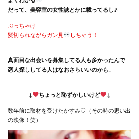
だって、美容室の女性誌とかに載ってるし♪
ぶっちゃけ
髪切られながらガン見
しちゃう！
真面目な出会いを募集してる人も多かったんで
恋人探ししてる人はなおさらいいのかも。
↓
ちょっと恥ずかしいけど
↓
数年前に取材を受けたかすみ♡（その時の思い出
の映像！笑）
動