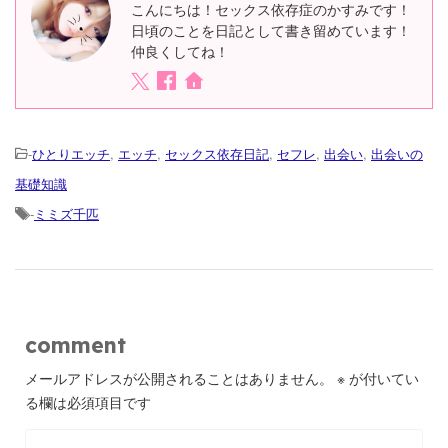
こんにちは！セックス依存症のかすみです！
日頃のことを日記として書き留めています！
仲良くしてね！
-
ひとりエッチ
,
エッチ
,
セックス依存日記
,
セフレ
,
出会い
,
出会いの
基礎知識
-
ミミズ千匹
comment
メールアドレスが公開されることはありません。
※
が付いてい
る欄は必須項目です