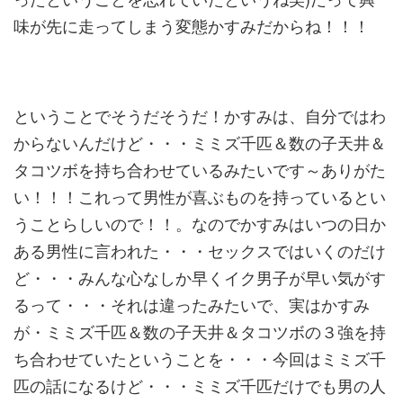
味が先に走ってしまう変態かすみだからね！！！
ということでそうだそうだ！かすみは、自分ではわ
からないんだけど・・・ミミズ千匹＆数の子天井＆
タコツボを持ち合わせているみたいです～ありがた
い！！！これって男性が喜ぶものを持っているとい
うことらしいので！！。なのでかすみはいつの日か
ある男性に言われた・・・セックスではいくのだけ
ど・・・みんな心なしか早くイク男子が早い気がす
るって・・・それは違ったみたいで、実はかすみ
が・ミミズ千匹＆数の子天井＆タコツボの３強を持
ち合わせていたということを・・・今回はミミズ千
匹の話になるけど・・・ミミズ千匹だけでも男の人