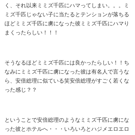
く、それ以来ミミズ千匹にハマってしまい。。。ミ
ミズ千匹じゃない子に当たるとテンションが落ちる
ほどミミズ千匹に虜になった彼ミミズ千匹にハマり
まくったらしい！！！
そうなるほどミミズ千匹には良かったらしい！！ち
なみにミミズ千匹に虜になった彼は有名人で言うな
ら、安倍総理に似ている笑安倍総理がすごく若くな
った感じ？？
ということで安倍総理のようなミミズ千匹に虜にな
った彼とホテルへ・・・いろいろとハジメエロエロ