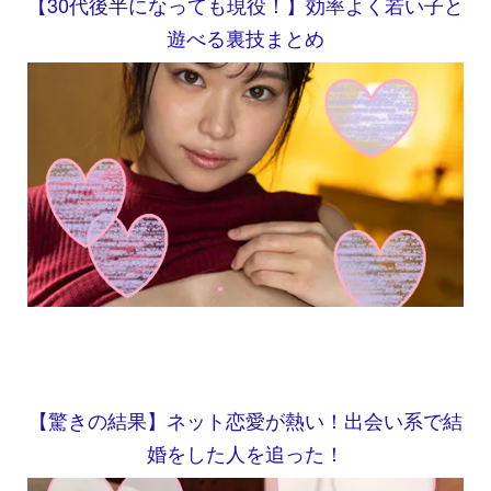
【30代後半になっても現役！】効率よく若い子と
遊べる裏技まとめ
【驚きの結果】ネット恋愛が熱い！出会い系で結
婚をした人を追った！