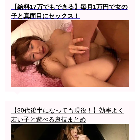
【給料17万でもできる】毎月1万円で女の
子と真面目にセックス！
【30代後半になっても現役！】効率よく
若い子と遊べる裏技まとめ