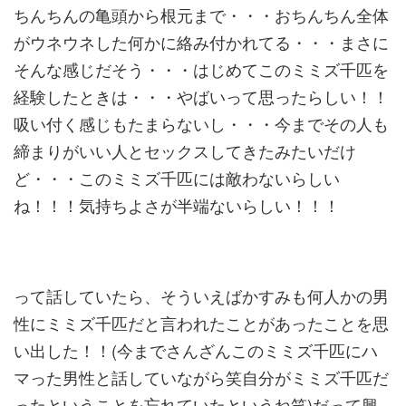
ちんちんの亀頭から根元まで・・・おちんちん全体
がウネウネした何かに絡み付かれてる・・・まさに
そんな感じだそう・・・はじめてこのミミズ千匹を
経験したときは・・・やばいって思ったらしい！！
吸い付く感じもたまらないし・・・今までその人も
締まりがいい人とセックスしてきたみたいだけ
ど・・・このミミズ千匹には敵わないらしい
ね！！！気持ちよさが半端ないらしい！！！
って話していたら、そういえばかすみも何人かの男
性にミミズ千匹だと言われたことがあったことを思
い出した！！(今までさんざんこのミミズ千匹にハ
マった男性と話していながら笑自分がミミズ千匹だ
ったということを忘れていたというね笑)だって興