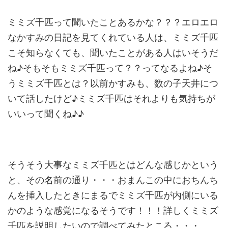
ミミズ千匹って聞いたことあるかな？？？エロエロ
なかすみの日記を見てくれている人は、ミミズ千匹
こそ知らなくても、聞いたことがある人はいそうだ
ね♪そもそもミミズ千匹って？？ってなるよね♪そ
うミミズ千匹とは？以前かすみも、数の子天井につ
いて話したけど♪ミミズ千匹はそれよりも気持ちが
いいって聞くね♪♪
そうそう大事なミミズ千匹とはどんな感じかという
と、その名前の通り・・・おまんこの中におちんち
んを挿入したときにまるでミミズ千匹が内側にいる
かのような感覚になるそうです！！！詳しくミミズ
千匹を説明したいので調べてみたところ・・・。