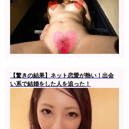
【驚きの結果】ネット恋愛が熱い！出会
い系で結婚をした人を追った！