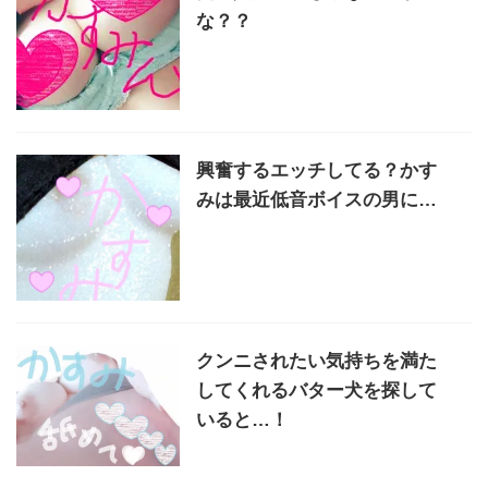
な？？
興奮するエッチしてる？かす
みは最近低音ボイスの男に…
クンニされたい気持ちを満た
してくれるバター犬を探して
いると…！