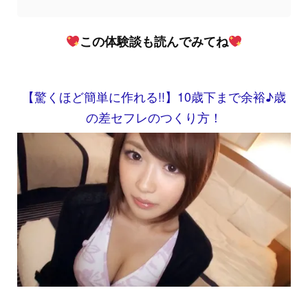
この体験談も読んでみてね
【驚くほど簡単に作れる!!】10歳下まで余裕♪歳
の差セフレのつくり方！