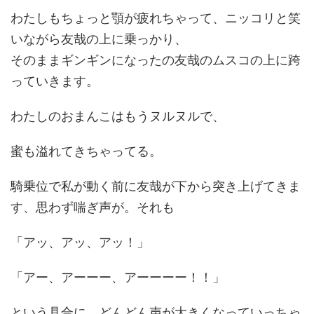
わたしもちょっと顎が疲れちゃって、ニッコリと笑
いながら友哉の上に乗っかり、
そのままギンギンになったの友哉のムスコの上に跨
っていきます。
わたしのおまんこはもうヌルヌルで、
蜜も溢れてきちゃってる。
騎乗位で私が動く前に友哉が下から突き上げてきま
す、思わず喘ぎ声が。それも
「アッ、アッ、アッ！」
「アー、アーーー、アーーーー！！」
という具合に、どんどん声が大きくなっていっちゃ