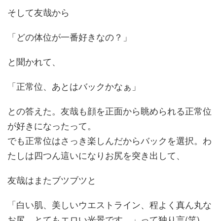
そして友哉から
「どの体位が一番好きなの？」
と聞かれて、
「正常位、あとはバックかなぁ」
との答えた。友哉も顔を正面から眺められる正常位
が好きになったって。
でも正常位はさっき楽しんだからバックを選択。わ
たしは四つん這いになりお尻を突き出して、
友哉はまたブツブツと
「白い肌、美しいウエストライン、程よく真ん丸な
お尻、とてもエロい光景です。」って独り言(笑)