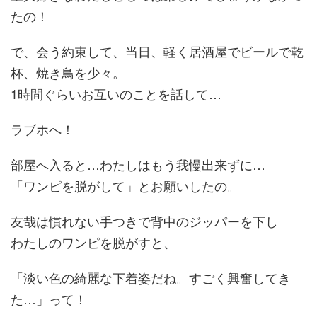
たの！
で、会う約束して、当日、軽く居酒屋でビールで乾
杯、焼き鳥を少々。
1時間ぐらいお互いのことを話して…
ラブホへ！
部屋へ入ると…わたしはもう我慢出来ずに…
「ワンピを脱がして」とお願いしたの。
友哉は慣れない手つきで背中のジッパーを下し
わたしのワンピを脱がすと、
「淡い色の綺麗な下着姿だね。すごく興奮してき
た…」って！