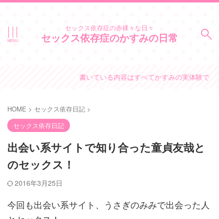
セックス依存症の赤裸々な日々
セックス依存症のかすみの日常
書いている内容はすべてかすみの実体験です。
HOME
>
セックス依存日記
>
セックス依存日記
出会い系サイトで知り合った童貞友哉と
のセックス！
2016年3月25日
今回も出会い系サイト、うさぎのみみで出会った人