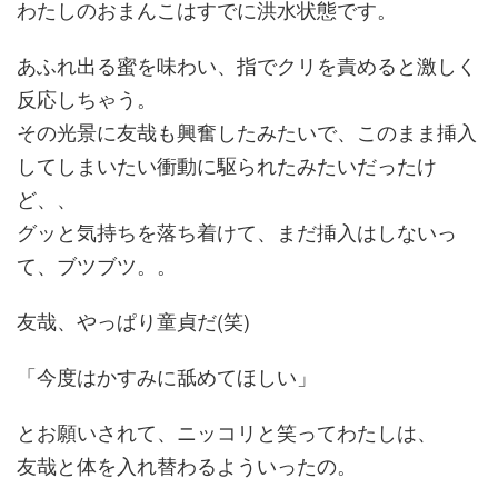
わたしのおまんこはすでに洪水状態です。
あふれ出る蜜を味わい、指でクリを責めると激しく
反応しちゃう。
その光景に友哉も興奮したみたいで、このまま挿入
してしまいたい衝動に駆られたみたいだったけ
ど、、
グッと気持ちを落ち着けて、まだ挿入はしないっ
て、ブツブツ。。
友哉、やっぱり童貞だ(笑)
「今度はかすみに舐めてほしい」
とお願いされて、ニッコリと笑ってわたしは、
友哉と体を入れ替わるよういったの。