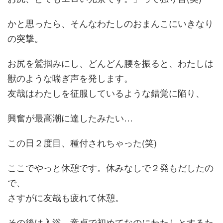
かと思ったら、そんなわたしのおまんこにいきなり
の突撃。
お尻を鷲掴みにし、どんどん腰を振ると、わたしは
獣のような喘ぎ声を発します。
友哉はわたしを征服しているような錯覚に陥り、
興奮が最高潮に達したみたい…
この日２度目、種付されちゃった(笑)
ここでやっと休憩です。休みなしで２発もだしたの
で、
さすがに友哉も疲れて休憩。
その後は入浴。童貞で初めてなのにわたしとするた