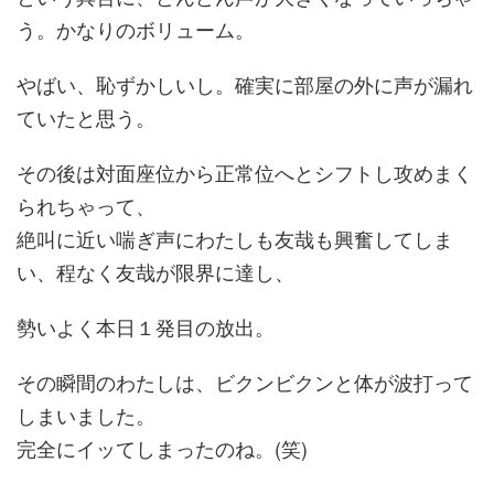
う。かなりのボリューム。
やばい、恥ずかしいし。確実に部屋の外に声が漏れ
ていたと思う。
その後は対面座位から正常位へとシフトし攻めまく
られちゃって、
絶叫に近い喘ぎ声にわたしも友哉も興奮してしま
い、程なく友哉が限界に達し、
勢いよく本日１発目の放出。
その瞬間のわたしは、ビクンビクンと体が波打って
しまいました。
完全にイッてしまったのね。(笑)