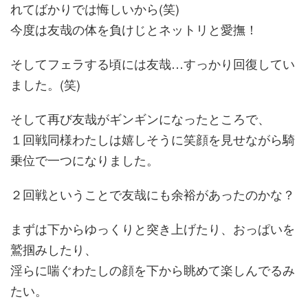
れてばかりでは悔しいから(笑)
今度は友哉の体を負けじとネットリと愛撫！
そしてフェラする頃には友哉…すっかり回復してい
ました。(笑)
そして再び友哉がギンギンになったところで、
１回戦同様わたしは嬉しそうに笑顔を見せながら騎
乗位で一つになりました。
２回戦ということで友哉にも余裕があったのかな？
まずは下からゆっくりと突き上げたり、おっぱいを
鷲掴みしたり、
淫らに喘ぐわたしの顔を下から眺めて楽しんでるみ
たい。