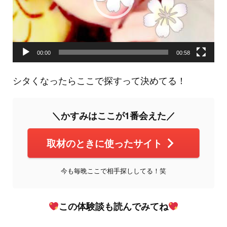
ヤ
ー
00:00
00:58
シタくなったらここで探すって決めてる！
＼かすみはここが1番会えた／
取材のときに使ったサイト
今も毎晩ここで相手探ししてる！笑
この体験談も読んでみてね