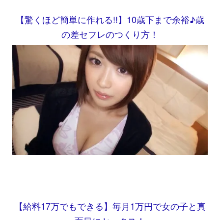
【驚くほど簡単に作れる!!】10歳下まで余裕♪歳
の差セフレのつくり方！
【給料17万でもできる】毎月1万円で女の子と真