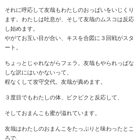
それに呼応して友哉もわたしのおっぱいをいじくり
ます。わたしは吐息が、そして友哉のムスコは反応
し始めます。
やがてお互い目が合い、キスを合図に３回戦がスタ
ート。
ちょっとじゃれながらフェラ。友哉もやられっぱな
しな訳にはいかないって、
程なくして攻守交代。友哉が責めます。
３度目でもわたしの体、ビクビクと反応して、
そしておまんこも蜜が溢れています。
友哉はわたしのおまんこをたっぷりと味わったとこ
ろで、