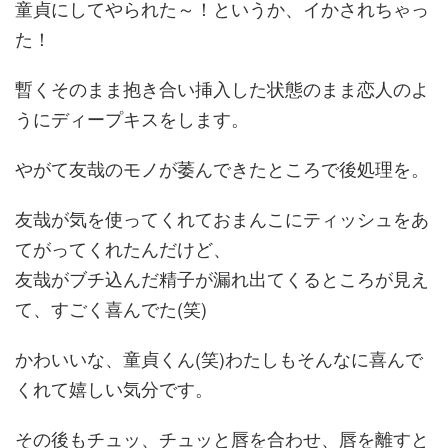
童貞にしてやられた～！というか、イかされちゃっ
た！
暫くそのまま抱き合い挿入した状態のまま恋人のよ
うにディープキスをします。
やがて友哉のモノが萎んできたところで後処理を。
友哉が気を使ってくれておまんこにティッシュをあ
てがってくれたんだけど、
友哉がブチ込んだ精子が漏れ出てくるところが見え
て、すごく喜んでた(笑)
かわいいな、童貞くん(笑)わたしもそんなに喜んで
くれて嬉しい気分です。
その後もチュッ、チュッと唇を合わせ、唇を離すと