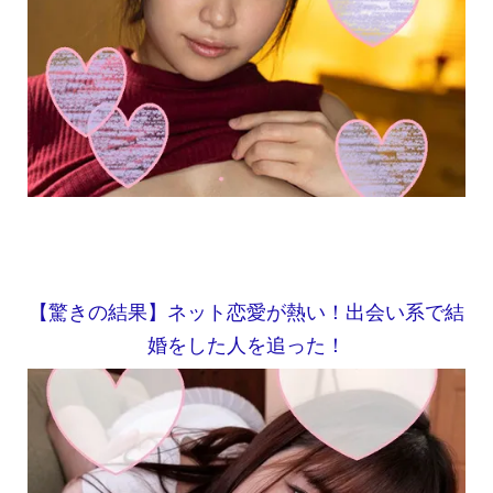
【驚きの結果】ネット恋愛が熱い！出会い系で結
婚をした人を追った！