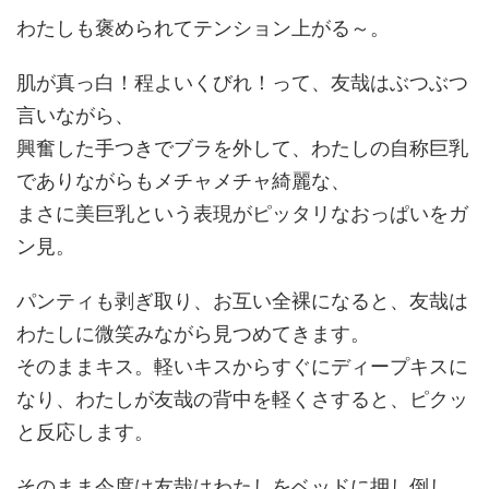
わたしも褒められてテンション上がる～。
肌が真っ白！程よいくびれ！って、友哉はぶつぶつ
言いながら、
興奮した手つきでブラを外して、わたしの自称巨乳
でありながらもメチャメチャ綺麗な、
まさに美巨乳という表現がピッタリなおっぱいをガ
ン見。
パンティも剥ぎ取り、お互い全裸になると、友哉は
わたしに微笑みながら見つめてきます。
そのままキス。軽いキスからすぐにディープキスに
なり、わたしが友哉の背中を軽くさすると、ピクッ
と反応します。
そのまま今度は友哉はわたしをベッドに押し倒し、